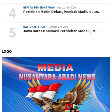
4
BERITA
,
PEMERINTAHAN
Agustus 10, 2026
Perizinan Makin Dekat, Pemkab Madiun Lun…
5
NASIONAL
,
SPORT
Agustus 10, 2026
Jawa Barat Dominasi Perolehan Medali, IM…
LOGO