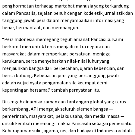
penghormatan terhadap martabat manusia yang terkandung
dalam Pancasila, sejalan penuh dengan kode etik jurnalistik dan
tanggung jawab pers dalam menyampaikan informasi yang
benar, bermanfaat, dan membangun.
“Pers Indonesia memegang teguh amanat Pancasila. Kami
berkomitmen untuk terus menjadi mitra negara dan
masyarakat dalam memperkuat persatuan, menjaga
kerukunan, serta menyebarkan nilai-nilai luhur yang
menjauhkan bangsa dari perpecahan, ujaran kebencian, dan
berita bohong. Kebebasan pers yang bertanggung jawab
adalah wujud nyata pengamalan sila keempat demi
kepentingan bersama,” tambah pernyataan itu.
Di tengah dinamika zaman dan tantangan global yang terus
berkembang, API mengajak seluruh elemen bangsa —
pemerintah, masyarakat, pelaku usaha, dan media massa —
untuk kembali merenungi makna Pancasila sebagai pemersatu.
Keberagaman suku, agama, ras, dan budaya di Indonesia adalah