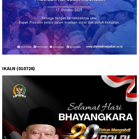
IKALN (010726)