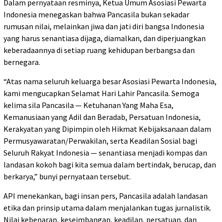
Dalam pernyataan resminya, Ketua Umum Asosiasi Pewarta
Indonesia menegaskan bahwa Pancasila bukan sekadar
rumusan nilai, melainkan jiwa dan jati diri bangsa Indonesia
yang harus senantiasa dijaga, diamalkan, dan diperjuangkan
keberadaannya di setiap ruang kehidupan berbangsa dan
bernegara.
“Atas nama seluruh keluarga besar Asosiasi Pewarta Indonesia,
kami mengucapkan Selamat Hari Lahir Pancasila. Semoga
kelima sila Pancasila — Ketuhanan Yang Maha Esa,
Kemanusiaan yang Adil dan Beradab, Persatuan Indonesia,
Kerakyatan yang Dipimpin oleh Hikmat Kebijaksanaan dalam
Permusyawaratan/Perwakilan, serta Keadilan Sosial bagi
Seluruh Rakyat Indonesia — senantiasa menjadi kompas dan
landasan kokoh bagi kita semua dalam bertindak, berucap, dan
berkarya,” bunyi pernyataan tersebut.
API menekankan, bagi insan pers, Pancasila adalah landasan
etika dan prinsip utama dalam menjalankan tugas jurnalistik.
Nilai kebenaran, keseimbangan, keadilan, persatuan, dan