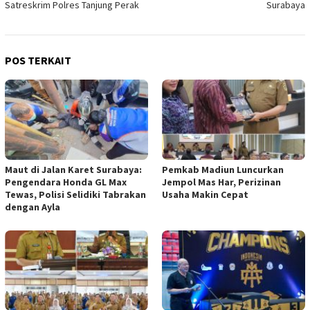
Satreskrim Polres Tanjung Perak
Surabaya
POS TERKAIT
Maut di Jalan Karet Surabaya:
Pemkab Madiun Luncurkan
Pengendara Honda GL Max
Jempol Mas Har, Perizinan
Tewas, Polisi Selidiki Tabrakan
Usaha Makin Cepat
dengan Ayla