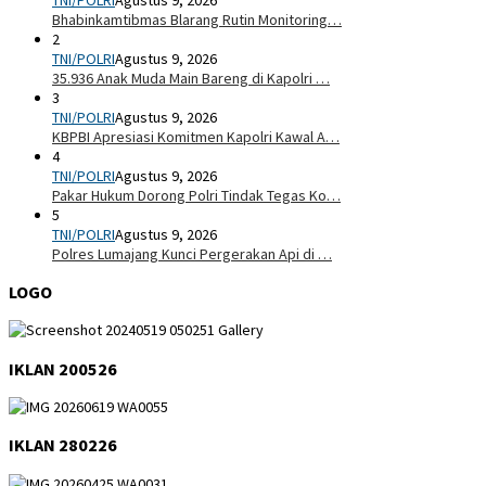
Bhabinkamtibmas Blarang Rutin Monitoring…
2
TNI/POLRI
Agustus 9, 2026
35.936 Anak Muda Main Bareng di Kapolri …
3
TNI/POLRI
Agustus 9, 2026
KBPBI Apresiasi Komitmen Kapolri Kawal A…
4
TNI/POLRI
Agustus 9, 2026
Pakar Hukum Dorong Polri Tindak Tegas Ko…
5
TNI/POLRI
Agustus 9, 2026
Polres Lumajang Kunci Pergerakan Api di …
LOGO
IKLAN 200526
IKLAN 280226