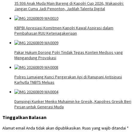
35.936 Anak Muda Main Bareng di Kapolri Cup 2026, Wakapolri:
Jangan Cuma Jadi Penonton, Jadilah Talenta Digital
KBPBI Apresiasi Komitmen Kapolri Kawal Aspirasi dalam
Pembahasan RUU Ketenagakerjaan
Pakar Hukum Dorong Polri Tindak Tegas Konten Medsos yang
Mengandung Provokasi
Polres Lumajang Kunci Pergerakan Api di Ranupani Antisipasi
Karhutla TNBTS Meluas
Dampingi Kunker Menko Muhaimin ke Gresik, Kapolres Gresik Beri
Pesan untuk Generasi Muda
Tinggalkan Balasan
Alamat email Anda tidak akan dipublikasikan.
Ruas yang wajib ditandai
*