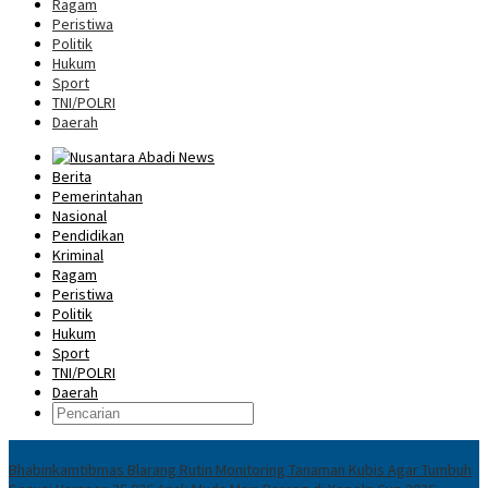
Ragam
Peristiwa
Politik
Hukum
Sport
TNI/POLRI
Daerah
Berita
Pemerintahan
Nasional
Pendidikan
Kriminal
Ragam
Peristiwa
Politik
Hukum
Sport
TNI/POLRI
Daerah
News
Bhabinkamtibmas Blarang Rutin Monitoring Tanaman Kubis Agar Tumbuh