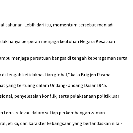
al tahunan. Lebih dari itu, momentum tersebut menjadi
tidak hanya berperan menjaga keutuhan Negara Kesatuan
ampu menjaga persatuan bangsa di tengah keberagaman serta
i tengah ketidakpastian global,” kata Brigjen Pasma.
nat yang tertuang dalam Undang-Undang Dasar 1945.
onal, penyelesaian konflik, serta pelaksanaan politik luar
 dan terus relevan dalam setiap perkembangan zaman.
l, etika, dan karakter kebangsaan yang berlandaskan nilai-