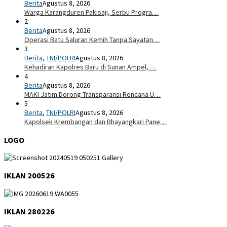
Berita
Agustus 8, 2026
Warga Karangduren Pakisaji, Serbu Progra…
2
Berita
Agustus 8, 2026
Operasi Batu Saluran Kemih Tanpa Sayatan…
3
Berita
,
TNI/POLRI
Agustus 8, 2026
Kehadiran Kapolres Baru di Sunan Ampel, …
4
Berita
Agustus 8, 2026
MAKI Jatim Dorong Transparansi Rencana U…
5
Berita
,
TNI/POLRI
Agustus 8, 2026
Kapolsek Krembangan dan Bhayangkari Pane…
LOGO
IKLAN 200526
IKLAN 280226