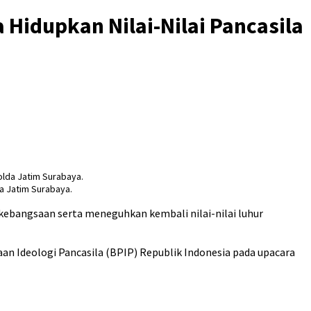
 Hidupkan Nilai-Nilai Pancasila
a Jatim Surabaya.
bangsaan serta meneguhkan kembali nilai-nilai luhur
n Ideologi Pancasila (BPIP) Republik Indonesia pada upacara