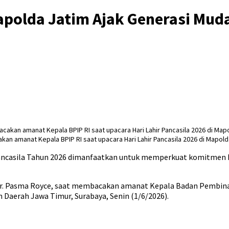
apolda Jatim Ajak Generasi Muda
an amanat Kepala BPIP RI saat upacara Hari Lahir Pancasila 2026 di Mapold
casila Tahun 2026 dimanfaatkan untuk memperkuat komitmen ke
Dr. Pasma Royce, saat membacakan amanat Kepala Badan Pembinaa
n Daerah Jawa Timur, Surabaya, Senin (1/6/2026).