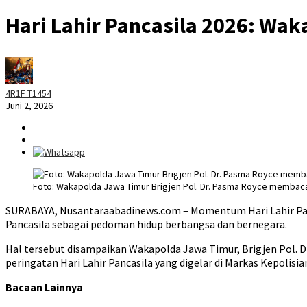
Hari Lahir Pancasila 2026: Wak
4R1F T1454
Juni 2, 2026
Foto: Wakapolda Jawa Timur Brigjen Pol. Dr. Pasma Royce membacak
SURABAYA, Nusantaraabadinews.com – Momentum Hari Lahir Pan
Pancasila sebagai pedoman hidup berbangsa dan bernegara.
Hal tersebut disampaikan Wakapolda Jawa Timur, Brigjen Pol. 
peringatan Hari Lahir Pancasila yang digelar di Markas Kepolisia
Bacaan Lainnya