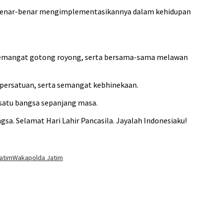
n benar-benar mengimplementasikannya dalam kehidupan
 semangat gotong royong, serta bersama-sama melawan
n, persatuan, serta semangat kebhinekaan.
satu bangsa sepanjang masa.
gsa. Selamat Hari Lahir Pancasila. Jayalah Indonesiaku!
atim
Wakapolda Jatim