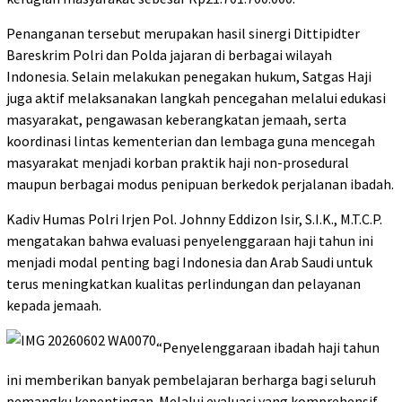
Penanganan tersebut merupakan hasil sinergi Dittipidter
Bareskrim Polri dan Polda jajaran di berbagai wilayah
Indonesia. Selain melakukan penegakan hukum, Satgas Haji
juga aktif melaksanakan langkah pencegahan melalui edukasi
masyarakat, pengawasan keberangkatan jemaah, serta
koordinasi lintas kementerian dan lembaga guna mencegah
masyarakat menjadi korban praktik haji non-prosedural
maupun berbagai modus penipuan berkedok perjalanan ibadah.
Kadiv Humas Polri Irjen Pol. Johnny Eddizon Isir, S.I.K., M.T.C.P.
mengatakan bahwa evaluasi penyelenggaraan haji tahun ini
menjadi modal penting bagi Indonesia dan Arab Saudi untuk
terus meningkatkan kualitas perlindungan dan pelayanan
kepada jemaah.
“Penyelenggaraan ibadah haji tahun
ini memberikan banyak pembelajaran berharga bagi seluruh
pemangku kepentingan. Melalui evaluasi yang komprehensif