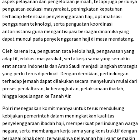
aspek pelayanan dan pengelolaan jemaah, tetapi juga perlunya
penguatan edukasi masyarakat, peningkatan kepatuhan
terhadap ketentuan penyelenggaraan haji, optimalisasi
penggunaan teknologi, serta penguatan koordinasi
antarinstansi guna mengantisipasi berbagai dinamika yang
dapat muncul pada penyelenggaraan haji di masa mendatang.
Oleh karena itu, penguatan tata kelola haji, pengawasan yang
adaptif, edukasi masyarakat, serta kerja sama yang semakin
erat antara Indonesia dan Arab Saudi menjadi langkah strategis
yang perlu terus diperkuat. Dengan demikian, perlindungan
terhadap jemaah dapat dilakukan secara menyeluruh mulai dari
proses pendaftaran, keberangkatan, pelaksanaan ibadah,
hingga kepulangan ke Tanah Air.
Polri menegaskan komitmennya untuk terus mendukung
kebijakan pemerintah dalam meningkatkan kualitas
penyelenggaraan ibadah haji, memperkuat perlindungan warga
negara, serta membangun kerja sama yang konstruktif dengan
berbagai pihak demi terwujudnya pelayanan haji yang semakin