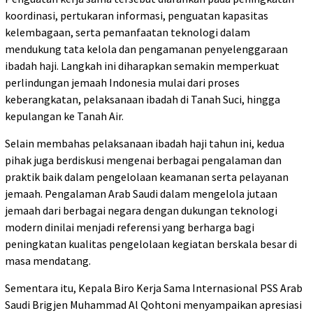
koordinasi, pertukaran informasi, penguatan kapasitas
kelembagaan, serta pemanfaatan teknologi dalam
mendukung tata kelola dan pengamanan penyelenggaraan
ibadah haji. Langkah ini diharapkan semakin memperkuat
perlindungan jemaah Indonesia mulai dari proses
keberangkatan, pelaksanaan ibadah di Tanah Suci, hingga
kepulangan ke Tanah Air.
Selain membahas pelaksanaan ibadah haji tahun ini, kedua
pihak juga berdiskusi mengenai berbagai pengalaman dan
praktik baik dalam pengelolaan keamanan serta pelayanan
jemaah. Pengalaman Arab Saudi dalam mengelola jutaan
jemaah dari berbagai negara dengan dukungan teknologi
modern dinilai menjadi referensi yang berharga bagi
peningkatan kualitas pengelolaan kegiatan berskala besar di
masa mendatang.
Sementara itu, Kepala Biro Kerja Sama Internasional PSS Arab
Saudi Brigjen Muhammad Al Qohtoni menyampaikan apresiasi