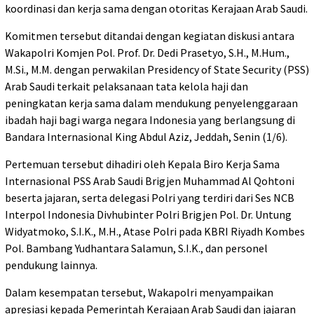
koordinasi dan kerja sama dengan otoritas Kerajaan Arab Saudi.
Komitmen tersebut ditandai dengan kegiatan diskusi antara
Wakapolri Komjen Pol. Prof. Dr. Dedi Prasetyo, S.H., M.Hum.,
M.Si., M.M. dengan perwakilan Presidency of State Security (PSS)
Arab Saudi terkait pelaksanaan tata kelola haji dan
peningkatan kerja sama dalam mendukung penyelenggaraan
ibadah haji bagi warga negara Indonesia yang berlangsung di
Bandara Internasional King Abdul Aziz, Jeddah, Senin (1/6).
Pertemuan tersebut dihadiri oleh Kepala Biro Kerja Sama
Internasional PSS Arab Saudi Brigjen Muhammad Al Qohtoni
beserta jajaran, serta delegasi Polri yang terdiri dari Ses NCB
Interpol Indonesia Divhubinter Polri Brigjen Pol. Dr. Untung
Widyatmoko, S.I.K., M.H., Atase Polri pada KBRI Riyadh Kombes
Pol. Bambang Yudhantara Salamun, S.I.K., dan personel
pendukung lainnya.
Dalam kesempatan tersebut, Wakapolri menyampaikan
apresiasi kepada Pemerintah Kerajaan Arab Saudi dan jajaran