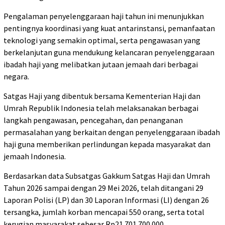
Pengalaman penyelenggaraan haji tahun ini menunjukkan
pentingnya koordinasi yang kuat antarinstansi, pemanfaatan
teknologi yang semakin optimal, serta pengawasan yang
berkelanjutan guna mendukung kelancaran penyelenggaraan
ibadah haji yang melibatkan jutaan jemaah dari berbagai
negara.
Satgas Haji yang dibentuk bersama Kementerian Haji dan
Umrah Republik Indonesia telah melaksanakan berbagai
langkah pengawasan, pencegahan, dan penanganan
permasalahan yang berkaitan dengan penyelenggaraan ibadah
haji guna memberikan perlindungan kepada masyarakat dan
jemaah Indonesia.
Berdasarkan data Subsatgas Gakkum Satgas Haji dan Umrah
Tahun 2026 sampai dengan 29 Mei 2026, telah ditangani 29
Laporan Polisi (LP) dan 30 Laporan Informasi (LI) dengan 26
tersangka, jumlah korban mencapai 550 orang, serta total
kerugian masyarakat sebesar Rp21.701.700.000.