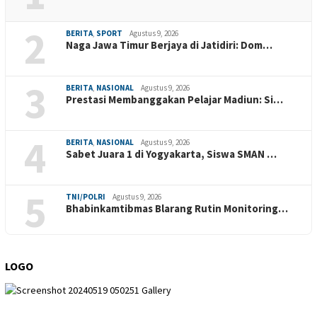
2
BERITA
,
SPORT
Agustus 9, 2026
Naga Jawa Timur Berjaya di Jatidiri: Dom…
3
BERITA
,
NASIONAL
Agustus 9, 2026
Prestasi Membanggakan Pelajar Madiun: Si…
4
BERITA
,
NASIONAL
Agustus 9, 2026
Sabet Juara 1 di Yogyakarta, Siswa SMAN …
5
TNI/POLRI
Agustus 9, 2026
Bhabinkamtibmas Blarang Rutin Monitoring…
LOGO