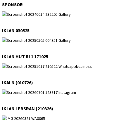
SPONSOR
IKLAN 030525
IKLAN HUT RI 1 171025
IKALN (010726)
IKLAN LEBSRAN (210326)