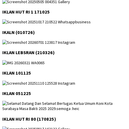
IKLAN HUT RI 1 171025
IKALN (010726)
IKLAN LEBSRAN (210326)
IKLAN 101125
IKLAN 051225
IKLAN HUT RI 80 (170825)