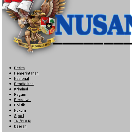
Berita
Pemerintahan
Nasional
Pendidikan
Kriminal
Ragam
Peristiwa
Politik
Hukum
Sport
TNI/POLRI
Daerah