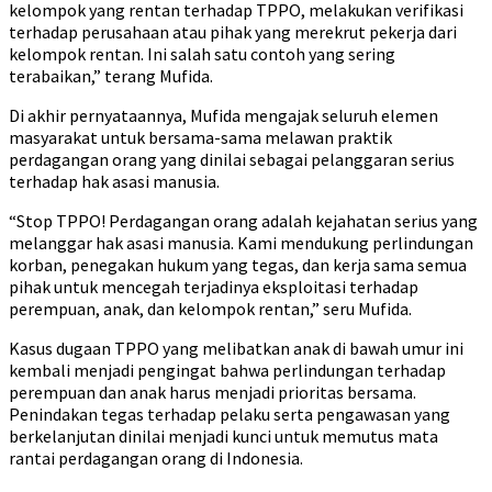
kelompok yang rentan terhadap TPPO, melakukan verifikasi
terhadap perusahaan atau pihak yang merekrut pekerja dari
kelompok rentan. Ini salah satu contoh yang sering
terabaikan,” terang Mufida.
Di akhir pernyataannya, Mufida mengajak seluruh elemen
masyarakat untuk bersama-sama melawan praktik
perdagangan orang yang dinilai sebagai pelanggaran serius
terhadap hak asasi manusia.
“Stop TPPO! Perdagangan orang adalah kejahatan serius yang
melanggar hak asasi manusia. Kami mendukung perlindungan
korban, penegakan hukum yang tegas, dan kerja sama semua
pihak untuk mencegah terjadinya eksploitasi terhadap
perempuan, anak, dan kelompok rentan,” seru Mufida.
Kasus dugaan TPPO yang melibatkan anak di bawah umur ini
kembali menjadi pengingat bahwa perlindungan terhadap
perempuan dan anak harus menjadi prioritas bersama.
Penindakan tegas terhadap pelaku serta pengawasan yang
berkelanjutan dinilai menjadi kunci untuk memutus mata
rantai perdagangan orang di Indonesia.