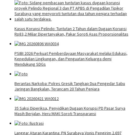
Kasus Korupsi Pelindo: Tuntutan 2 Tahun dalam Dugaan Korupsi
Rp83,2 Miliar Dipertanyakan, Pakar Soroti Asas Proporsionalitas
PSIBI 2026 Perkuat Pemberdayaan Masyarakat melalui Edukasi,
Kepedulian Lingkungan, dan Penguatan Keluarga demi
Mendukung SDGs
Berantas Narkoba: Polres Gresik Tangkap Dua Pengedar Sabu
Jaringan Bangkalan, Terancam 20 Tahun Penjara
35 Saksi Diperiksa, Penyidikan Dugaan Korupsi PD Pasar Surya
Masih Berjalan, Heru MAKI Soroti Transparansi
Langgar Aturan Karantina: PN Surabaya Vonis Pengirim 2.697