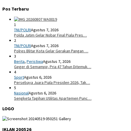
Pos Terbaru
1
TNI/POLRI
Agustus 7, 2026
Polda Jatim Gelar Nobar Final Piala Pres…
2
TNI/POLRI
Agustus 7, 2026
Polres Blitar Kota Gelar Gerakan Pangan …
3
Berita
,
Peristiwa
Agustus 7, 2026
Geger di Semampir, Pria 47 Tahun Ditemuk…
4
Sport
Agustus 6, 2026
Persebaya Juara Piala Presiden 2026, Tak…
5
Nasional
Agustus 6, 2026
Sengketa Tagihan Utilitas Apartemen Punc…
LOGO
IKLAN 200526