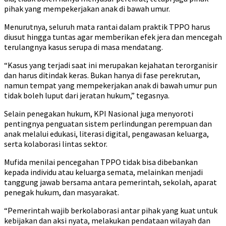
pihak yang mempekerjakan anak di bawah umur.
Menurutnya, seluruh mata rantai dalam praktik TPPO harus
diusut hingga tuntas agar memberikan efek jera dan mencegah
terulangnya kasus serupa di masa mendatang.
“Kasus yang terjadi saat ini merupakan kejahatan terorganisir
dan harus ditindak keras. Bukan hanya di fase perekrutan,
namun tempat yang mempekerjakan anak di bawah umur pun
tidak boleh luput dari jeratan hukum,” tegasnya.
Selain penegakan hukum, KPI Nasional juga menyoroti
pentingnya penguatan sistem perlindungan perempuan dan
anak melalui edukasi, literasi digital, pengawasan keluarga,
serta kolaborasi lintas sektor.
Mufida menilai pencegahan TPPO tidak bisa dibebankan
kepada individu atau keluarga semata, melainkan menjadi
tanggung jawab bersama antara pemerintah, sekolah, aparat
penegak hukum, dan masyarakat.
“Pemerintah wajib berkolaborasi antar pihak yang kuat untuk
kebijakan dan aksi nyata, melakukan pendataan wilayah dan