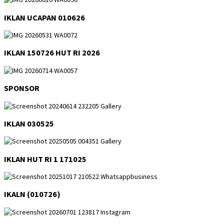
IKLAN UCAPAN 010626
IKLAN 150726 HUT RI 2026
SPONSOR
IKLAN 030525
IKLAN HUT RI 1 171025
IKALN (010726)