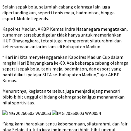
Selain sepak bola, sejumlah cabang olahraga lain juga
dipertandingkan, seperti tenis meja, badminton, hingga
esport Mobile Legends.
Kapolres Madiun, AKBP Kemas Indra Natanegara mengatakan,
turnamen tersebut digelar tidak hanya untuk memeriahkan
HUT Bhayangkara, tetapi juga mempererat silaturahmi dan
kebersamaan antarinstansi di Kabupaten Madiun.
“Hari ini kita menyelenggarakan Kapolres Madiun Cup dalam
rangka Hari Bhayangkara ke-80. Ada beberapa cabang olahraga
seperti sepak bola, tenis meja, badminton, dan esport yang
nanti diikuti pelajar SLTA se-Kabupaten Madiun,” ujar AKBP
Kemas.
Menurutnya, kegiatan tersebut juga menjadi ajang mencari
bibit-bibit unggul di bidang olahraga sekaligus menanamkan
nilai sportivitas.
“Yang kami harapkan tentu kebersamaan, silaturahmi, dan fair
play. Selain itu, kita juga ingin mencari bibit-bibit unggul,