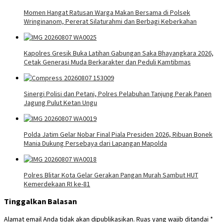
Momen Hangat Ratusan Warga Makan Bersama di Polsek
Wringinanom, Pererat Silaturahmi dan Berbagi Keberkahan
Kapolres Gresik Buka Latihan Gabungan Saka Bhayangkara 2026,
Cetak Generasi Muda Berkarakter dan Peduli Kamtibmas
Sinergi Polisi dan Petani, Polres Pelabuhan Tanjung Perak Panen
Jagung Pulut Ketan Ungu
Polda Jatim Gelar Nobar Final Piala Presiden 2026, Ribuan Bonek
Mania Dukung Persebaya dari Lapangan Mapolda
Polres Blitar Kota Gelar Gerakan Pangan Murah Sambut HUT
Kemerdekaan RI ke-81
Tinggalkan Balasan
Alamat email Anda tidak akan dipublikasikan.
Ruas yang wajib ditandai
*