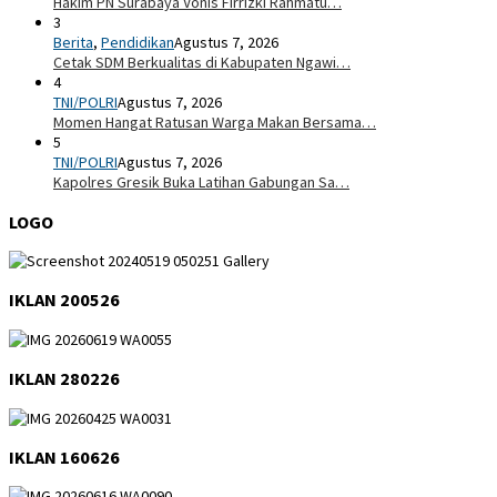
Hakim PN Surabaya Vonis Firrizki Rahmatu…
3
Berita
,
Pendidikan
Agustus 7, 2026
Cetak SDM Berkualitas di Kabupaten Ngawi…
4
TNI/POLRI
Agustus 7, 2026
Momen Hangat Ratusan Warga Makan Bersama…
5
TNI/POLRI
Agustus 7, 2026
Kapolres Gresik Buka Latihan Gabungan Sa…
LOGO
IKLAN 200526
IKLAN 280226
IKLAN 160626