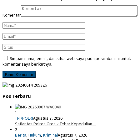
Komentar
Simpan nama, email, dan situs web saya pada peramban ini untuk
komentar saya berikutnya.
Pos Terbaru
1
TNI/POLRI
Agustus 7, 2026
Satlantas Polres Gresik Tebar Kepedulian…
2
Berita
,
Hukum
,
Kriminal
Agustus 7, 2026