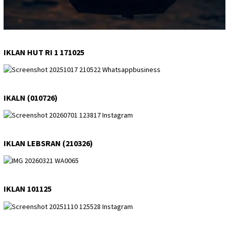
IKLAN HUT RI 1 171025
IKALN (010726)
IKLAN LEBSRAN (210326)
IKLAN 101125