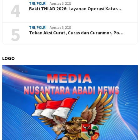
4
TNI/POLRI
Agustus 6, 2026
Bakti TNI AD 2026: Layanan Operasi Katar…
5
TNI/POLRI
Agustus 6, 2026
Tekan Aksi Curat, Curas dan Curanmor, Po…
LOGO