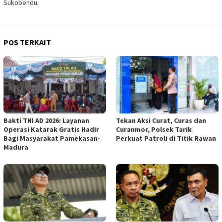
Sukobendu.
POS TERKAIT
Bakti TNI AD 2026: Layanan
Tekan Aksi Curat, Curas dan
Operasi Katarak Gratis Hadir
Curanmor, Polsek Tarik
Bagi Masyarakat Pamekasan-
Perkuat Patroli di Titik Rawan
Madura