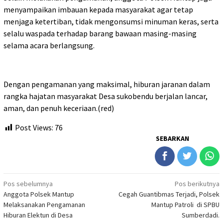
menyampaikan imbauan kepada masyarakat agar tetap
menjaga ketertiban, tidak mengonsumsi minuman keras, serta
selalu waspada terhadap barang bawaan masing-masing
selama acara berlangsung.
Dengan pengamanan yang maksimal, hiburan jaranan dalam
rangka hajatan masyarakat Desa sukobendu berjalan lancar,
aman, dan penuh keceriaan.(red)
Post Views:
76
SEBARKAN
Navigasi
Pos sebelumnya
Pos berikutnya
Anggota Polsek Mantup
Cegah Guantibmas Terjadi, Polsek
pos
Melaksanakan Pengamanan
Mantup Patroli di SPBU
Hiburan Elektun di Desa
Sumberdadi.