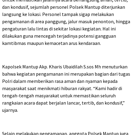
dan kondusif, sejumlah personel Polsek Mantup diterjunkan
langsung ke lokasi. Personel tampak sigap melakukan
pengamanan di area panggung, jalur masuk penonton, hingga
pengaturan lalu lintas di sekitar lokasi kegiatan. Hal ini
dilakukan guna mencegah terjadinya potensi gangguan
kamtibmas maupun kemacetan arus kendaraan.
Kapolsek Mantup Akp. Kharis Ubaidilah S.sos Mh menuturkan
bahwa kegiatan pengamanan ini merupakan bagian dari tugas
Polri dalam memberikan rasa aman dan nyaman kepada
masyarakat saat menikmati hiburan rakyat. “Kami hadir di
tengah-tengah masyarakat untuk memastikan seluruh
rangkaian acara dapat berjalan lancar, tertib, dan kondusif,”
ujarnya.
Selain melakukan pengamanan, anggota Polsek Mantup juga