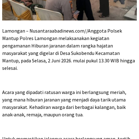
Lamongan – Nusantaraabadinews.com//Anggota Polsek
Mantup Polres Lamongan melaksanakan kegiatan
pengamanan Hiburan jaranan dalam rangka hajatan
masyarakat yang digelar di Desa Sukobendu Kecamatan
Mantup, pada Selasa, 2 Juni 2026. mulai pukul 13.30 WIB hingga
selesai.
Acara yang dipadati ratusan warga ini berlangsung meriah,
yang mana hiburan jaranan yang menjadi daya tarik utama
masyarakat. Kehadiran warga dari berbagai kalangan, baik
anak-anak, remaja, maupun orang tua.
Untuk memastikan jalannya acara berlangsung aman, tertib,