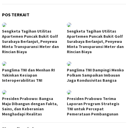
POS TERKAIT
Sengketa Tagihan Utilitas
Sengketa Tagihan Utilitas
Apartemen Puncak Bukit Golf
Apartemen Puncak Bukit Golf
Surabaya Berlanjut, Penyewa
Surabaya Berlanjut, Penyewa
Minta Transparansi Meter dan
Minta Transparansi Meter dan
Rincian Biaya
Rincian Biaya
Panglima TNI dan Menhan RI
Panglima TNI Dampingi Menko
Yakinkan Kesiapan
Polkam Sampaikan Imbauan
Interoperabilitas TNI
Jaga Kondusivitas Bangsa
Presiden Prabowo: Bangsa
Presiden Prabowo Terima
Maju Dibangun dengan Fakta,
Laporan Program Strategis
Sains, dan Keberanian
TNI untuk Percepat
Menghadapi Realitas
Pemerataan Pembangunan