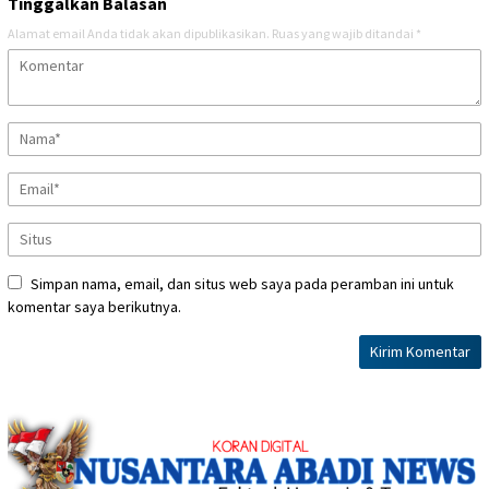
Tinggalkan Balasan
Alamat email Anda tidak akan dipublikasikan.
Ruas yang wajib ditandai
*
Simpan nama, email, dan situs web saya pada peramban ini untuk
komentar saya berikutnya.