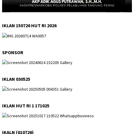
IKLAN 150726 HUT RI 2026
SPONSOR
IKLAN 030525
IKLAN HUT RI 1 171025
IKALN (010726)