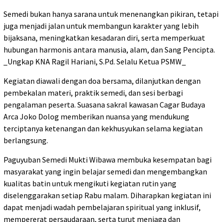
Semedi bukan hanya sarana untuk menenangkan pikiran, tetapi
juga menjadi jalan untuk membangun karakter yang lebih
bijaksana, meningkatkan kesadaran diri, serta memperkuat
hubungan harmonis antara manusia, alam, dan Sang Pencipta.
_Ungkap KNA Ragil Hariani, S.Pd. Selalu Ketua PSMW_
Kegiatan diawali dengan doa bersama, dilanjutkan dengan
pembekalan materi, praktik semedi, dan sesi berbagi
pengalaman peserta. Suasana sakral kawasan Cagar Budaya
Arca Joko Dolog memberikan nuansa yang mendukung
terciptanya ketenangan dan kekhusyukan selama kegiatan
berlangsung.
Paguyuban Semedi Mukti Wibawa membuka kesempatan bagi
masyarakat yang ingin belajar semedi dan mengembangkan
kualitas batin untuk mengikuti kegiatan rutin yang
diselenggarakan setiap Rabu malam. Diharapkan kegiatan ini
dapat menjadi wadah pembelajaran spiritual yang inklusif,
mempererat persaudaraan, serta turut menjaga dan