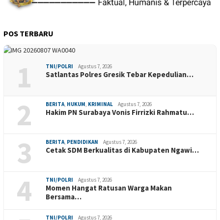
POS TERBARU
1
TNI/POLRI
Agustus 7, 2026
Satlantas Polres Gresik Tebar Kepedulian…
2
BERITA
,
HUKUM
,
KRIMINAL
Agustus 7, 2026
Hakim PN Surabaya Vonis Firrizki Rahmatu…
3
BERITA
,
PENDIDIKAN
Agustus 7, 2026
Cetak SDM Berkualitas di Kabupaten Ngawi…
4
TNI/POLRI
Agustus 7, 2026
Momen Hangat Ratusan Warga Makan
Bersama…
TNI/POLRI
Agustus 7, 2026