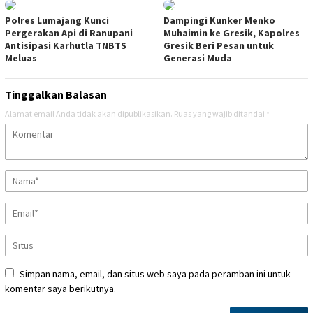
Polres Lumajang Kunci
Dampingi Kunker Menko
Pergerakan Api di Ranupani
Muhaimin ke Gresik, Kapolres
Antisipasi Karhutla TNBTS
Gresik Beri Pesan untuk
Meluas
Generasi Muda
Tinggalkan Balasan
Alamat email Anda tidak akan dipublikasikan.
Ruas yang wajib ditandai
*
Simpan nama, email, dan situs web saya pada peramban ini untuk
komentar saya berikutnya.