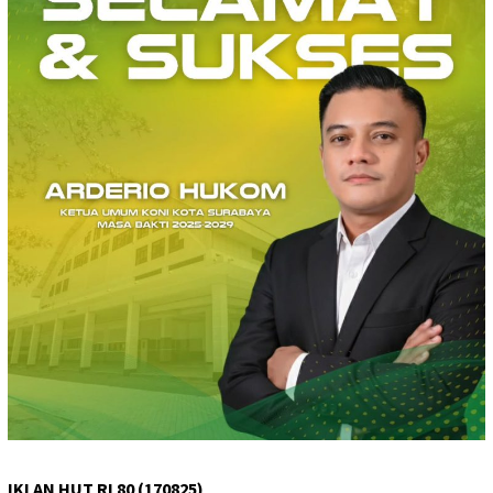
IKLAN HUT RI 80 (170825)