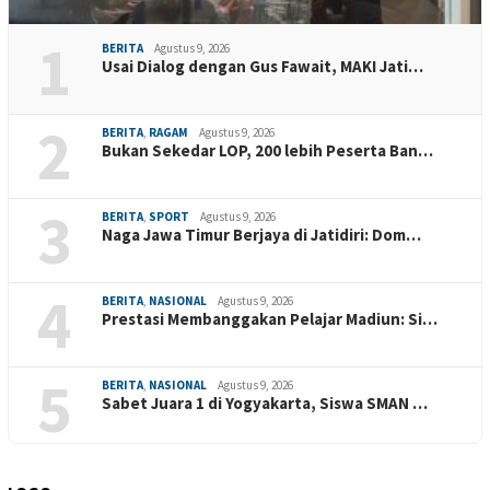
1
BERITA
Agustus 9, 2026
Usai Dialog dengan Gus Fawait, MAKI Jati…
2
BERITA
,
RAGAM
Agustus 9, 2026
Bukan Sekedar LOP, 200 lebih Peserta Ban…
3
BERITA
,
SPORT
Agustus 9, 2026
Naga Jawa Timur Berjaya di Jatidiri: Dom…
4
BERITA
,
NASIONAL
Agustus 9, 2026
Prestasi Membanggakan Pelajar Madiun: Si…
5
BERITA
,
NASIONAL
Agustus 9, 2026
Sabet Juara 1 di Yogyakarta, Siswa SMAN …