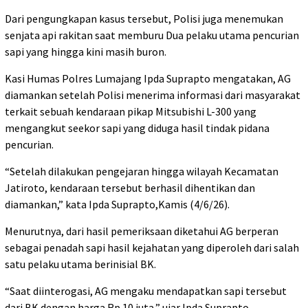
Dari pengungkapan kasus tersebut, Polisi juga menemukan
senjata api rakitan saat memburu Dua pelaku utama pencurian
sapi yang hingga kini masih buron.
Kasi Humas Polres Lumajang Ipda Suprapto mengatakan, AG
diamankan setelah Polisi menerima informasi dari masyarakat
terkait sebuah kendaraan pikap Mitsubishi L-300 yang
mengangkut seekor sapi yang diduga hasil tindak pidana
pencurian.
“Setelah dilakukan pengejaran hingga wilayah Kecamatan
Jatiroto, kendaraan tersebut berhasil dihentikan dan
diamankan,” kata Ipda Suprapto,Kamis (4/6/26).
Menurutnya, dari hasil pemeriksaan diketahui AG berperan
sebagai penadah sapi hasil kejahatan yang diperoleh dari salah
satu pelaku utama berinisial BK.
“Saat diinterogasi, AG mengaku mendapatkan sapi tersebut
dari BK dengan harga Rp 10 juta,” ujar Ipda Suprapto.