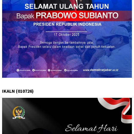
IKALN (010726)