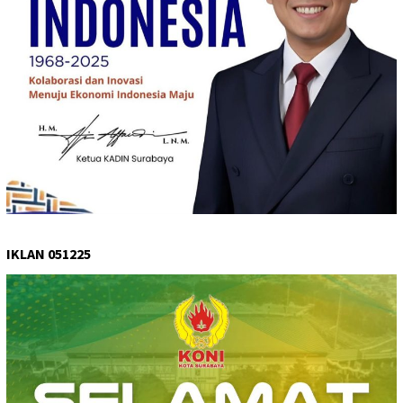
IKLAN 051225