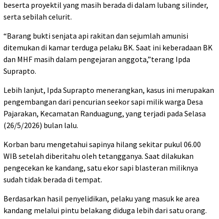
beserta proyektil yang masih berada di dalam lubang silinder,
serta sebilah celurit.
“Barang bukti senjata api rakitan dan sejumlah amunisi
ditemukan di kamar terduga pelaku BK. Saat ini keberadaan BK
dan MHF masih dalam pengejaran anggota,”terang Ipda
Suprapto.
Lebih lanjut, Ipda Suprapto menerangkan, kasus ini merupakan
pengembangan dari pencurian seekor sapi milik warga Desa
Pajarakan, Kecamatan Randuagung, yang terjadi pada Selasa
(26/5/2026) bulan lalu.
Korban baru mengetahui sapinya hilang sekitar pukul 06.00
WIB setelah diberitahu oleh tetangganya. Saat dilakukan
pengecekan ke kandang, satu ekor sapi blasteran miliknya
sudah tidak berada di tempat.
Berdasarkan hasil penyelidikan, pelaku yang masuk ke area
kandang melalui pintu belakang diduga lebih dari satu orang.