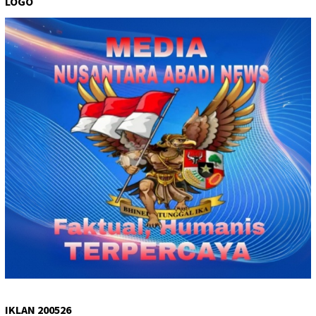
LOGO
IKLAN 200526