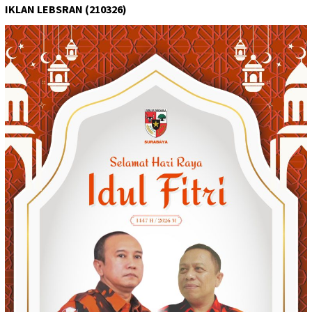
IKLAN LEBSRAN (210326)