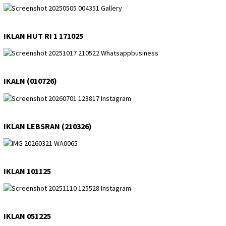
IKLAN HUT RI 1 171025
IKALN (010726)
IKLAN LEBSRAN (210326)
IKLAN 101125
IKLAN 051225