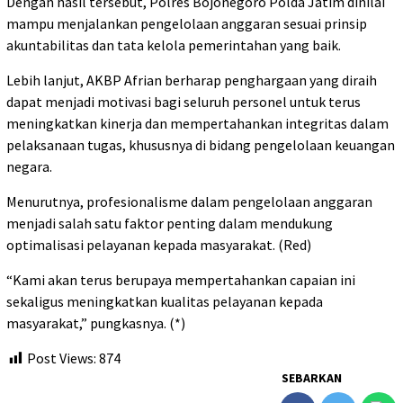
Dengan hasil tersebut, Polres Bojonegoro Polda Jatim dinilai
mampu menjalankan pengelolaan anggaran sesuai prinsip
akuntabilitas dan tata kelola pemerintahan yang baik.
Lebih lanjut, AKBP Afrian berharap penghargaan yang diraih
dapat menjadi motivasi bagi seluruh personel untuk terus
meningkatkan kinerja dan mempertahankan integritas dalam
pelaksanaan tugas, khususnya di bidang pengelolaan keuangan
negara.
Menurutnya, profesionalisme dalam pengelolaan anggaran
menjadi salah satu faktor penting dalam mendukung
optimalisasi pelayanan kepada masyarakat. (Red)
“Kami akan terus berupaya mempertahankan capaian ini
sekaligus meningkatkan kualitas pelayanan kepada
masyarakat,” pungkasnya. (*)
Post Views:
874
SEBARKAN