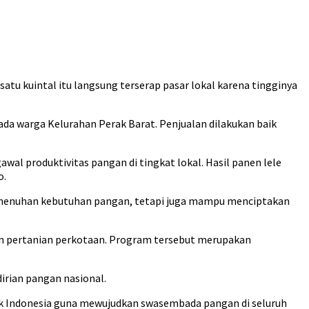
atu kuintal itu langsung terserap pasar lokal karena tingginya
ada warga Kelurahan Perak Barat. Penjualan dilakukan baik
 produktivitas pangan di tingkat lokal. Hasil panen lele
o.
emenuhan kebutuhan pangan, tetapi juga mampu menciptakan
tan pertanian perkotaan. Program tersebut merupakan
irian pangan nasional.
blik Indonesia guna mewujudkan swasembada pangan di seluruh