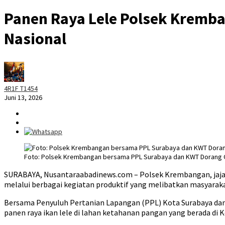
Panen Raya Lele Polsek Kremb
Nasional
4R1F T1454
Juni 13, 2026
Foto: Polsek Krembangan bersama PPL Surabaya dan KWT Dorang Cin
SURABAYA, Nusantaraabadinews.com – Polsek Krembangan, jaj
melalui berbagai kegiatan produktif yang melibatkan masyaraka
Bersama Penyuluh Pertanian Lapangan (PPL) Kota Surabaya da
panen raya ikan lele di lahan ketahanan pangan yang berada di