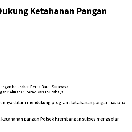
 Dukung Ketahanan Pangan
gan Kelurahan Perak Barat Surabaya.
tmennya dalam mendukung program ketahanan pangan nasional
ak ketahanan pangan Polsek Krembangan sukses menggelar