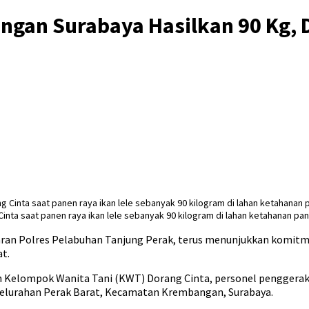
angan Surabaya Hasilkan 90 Kg,
ta saat panen raya ikan lele sebanyak 90 kilogram di lahan ketahanan pan
aran Polres Pelabuhan Tanjung Perak, terus menunjukkan komi
t.
n Kelompok Wanita Tani (KWT) Dorang Cinta, personel pengger
 Kelurahan Perak Barat, Kecamatan Krembangan, Surabaya.