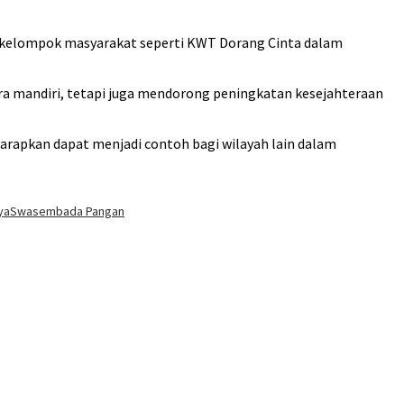
an kelompok masyarakat seperti KWT Dorang Cinta dalam
a mandiri, tetapi juga mendorong peningkatan kesejahteraan
arapkan dapat menjadi contoh bagi wilayah lain dalam
ya
Swasembada Pangan