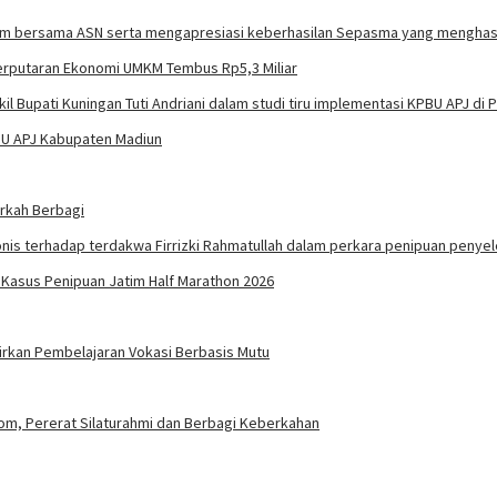
erputaran Ekonomi UMKM Tembus Rp5,3 Miliar
PBU APJ Kabupaten Madiun
rkah Berbagi
m Kasus Penipuan Jatim Half Marathon 2026
irkan Pembelajaran Vokasi Berbasis Mutu
m, Pererat Silaturahmi dan Berbagi Keberkahan