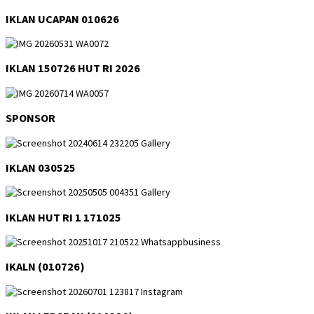
IKLAN UCAPAN 010626
IKLAN 150726 HUT RI 2026
SPONSOR
IKLAN 030525
IKLAN HUT RI 1 171025
IKALN (010726)