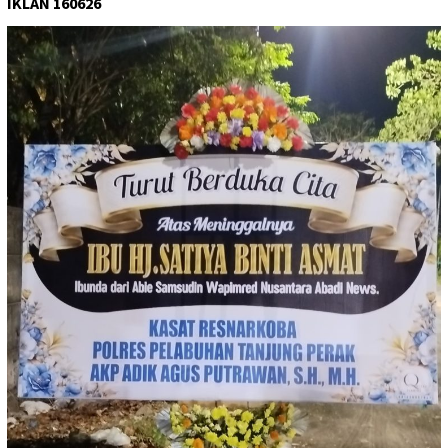
IKLAN 160626