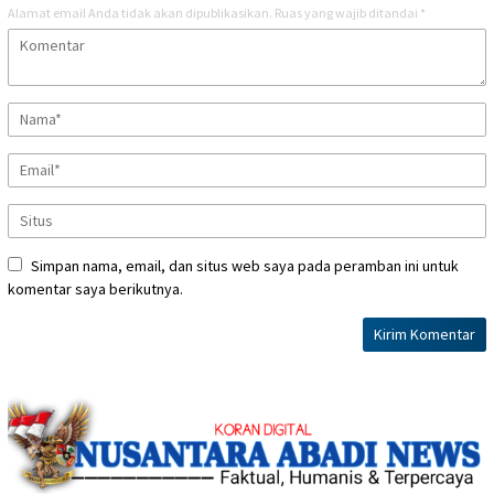
Alamat email Anda tidak akan dipublikasikan.
Ruas yang wajib ditandai
*
Simpan nama, email, dan situs web saya pada peramban ini untuk
komentar saya berikutnya.