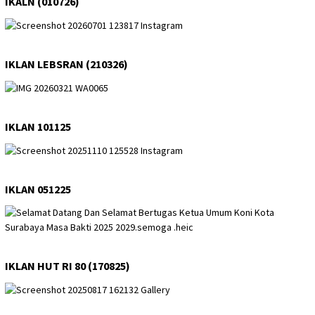
IKALN (010726)
IKLAN LEBSRAN (210326)
IKLAN 101125
IKLAN 051225
IKLAN HUT RI 80 (170825)