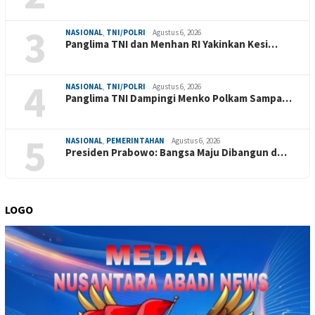
3
NASIONAL
,
TNI/POLRI
Agustus 6, 2026
Panglima TNI dan Menhan RI Yakinkan Kesi…
4
NASIONAL
,
TNI/POLRI
Agustus 6, 2026
Panglima TNI Dampingi Menko Polkam Sampa…
5
NASIONAL
,
PEMERINTAHAN
Agustus 6, 2026
Presiden Prabowo: Bangsa Maju Dibangun d…
LOGO