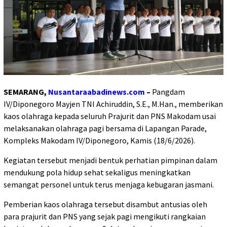
SEMARANG,
Nusantaraabadinews.com
–
Pangdam
IV/Diponegoro Mayjen TNI Achiruddin, S.E., M.Han., memberikan
kaos olahraga kepada seluruh Prajurit dan PNS Makodam usai
melaksanakan olahraga pagi bersama di Lapangan Parade,
Kompleks Makodam IV/Diponegoro, Kamis (18/6/2026).
Kegiatan tersebut menjadi bentuk perhatian pimpinan dalam
mendukung pola hidup sehat sekaligus meningkatkan
semangat personel untuk terus menjaga kebugaran jasmani.
Pemberian kaos olahraga tersebut disambut antusias oleh
para prajurit dan PNS yang sejak pagi mengikuti rangkaian