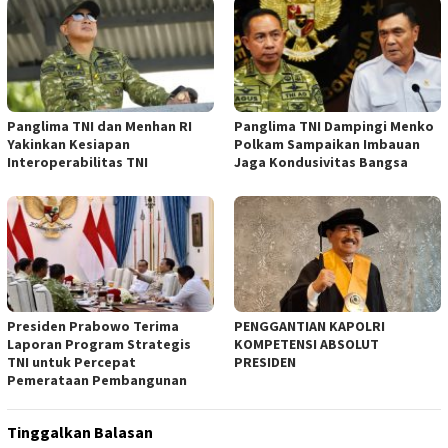
Panglima TNI dan Menhan RI
Panglima TNI Dampingi Menko
Yakinkan Kesiapan
Polkam Sampaikan Imbauan
Interoperabilitas TNI
Jaga Kondusivitas Bangsa
Presiden Prabowo Terima
PENGGANTIAN KAPOLRI
Laporan Program Strategis
KOMPETENSI ABSOLUT
TNI untuk Percepat
PRESIDEN
Pemerataan Pembangunan
Tinggalkan Balasan