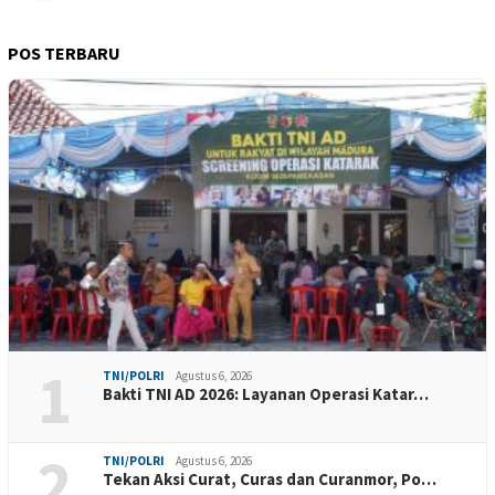
POS TERBARU
1
TNI/POLRI
Agustus 6, 2026
Bakti TNI AD 2026: Layanan Operasi Katar…
2
TNI/POLRI
Agustus 6, 2026
Tekan Aksi Curat, Curas dan Curanmor, Po…