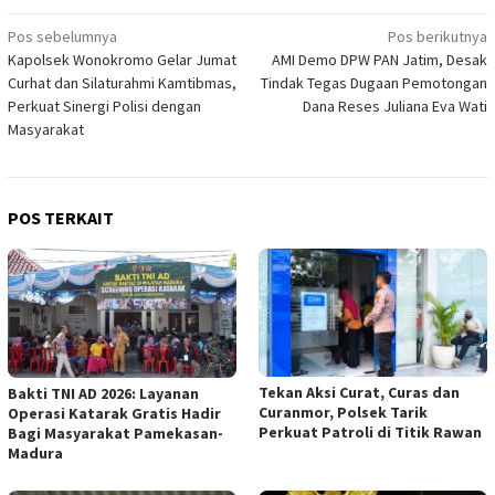
Navigasi
Pos sebelumnya
Pos berikutnya
Kapolsek Wonokromo Gelar Jumat
AMI Demo DPW PAN Jatim, Desak
pos
Curhat dan Silaturahmi Kamtibmas,
Tindak Tegas Dugaan Pemotongan
Perkuat Sinergi Polisi dengan
Dana Reses Juliana Eva Wati
Masyarakat
POS TERKAIT
Tekan Aksi Curat, Curas dan
Bakti TNI AD 2026: Layanan
Curanmor, Polsek Tarik
Operasi Katarak Gratis Hadir
Perkuat Patroli di Titik Rawan
Bagi Masyarakat Pamekasan-
Madura