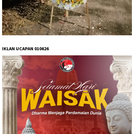
IKLAN UCAPAN 010626