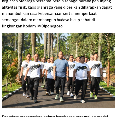
kegiatan olahraga bersama. Selain sebagai sarana penunjang
aktivitas fisik, kaos olahraga yang diberikan diharapkan dapat
menumbuhkan rasa kebersamaan serta memperkuat
semangat dalam membangun budaya hidup sehat di
lingkungan Kodam IV/Diponegoro.
Pangdam menegaskan bahwa kesehatan merupakan modal