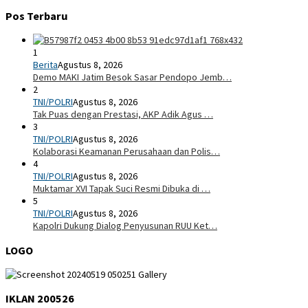
Pos Terbaru
1
Berita
Agustus 8, 2026
Demo MAKI Jatim Besok Sasar Pendopo Jemb…
2
TNI/POLRI
Agustus 8, 2026
Tak Puas dengan Prestasi, AKP Adik Agus …
3
TNI/POLRI
Agustus 8, 2026
Kolaborasi Keamanan Perusahaan dan Polis…
4
TNI/POLRI
Agustus 8, 2026
Muktamar XVI Tapak Suci Resmi Dibuka di …
5
TNI/POLRI
Agustus 8, 2026
Kapolri Dukung Dialog Penyusunan RUU Ket…
LOGO
IKLAN 200526