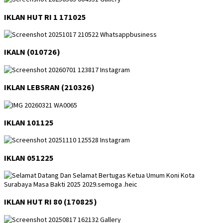
IKLAN HUT RI 1 171025
IKALN (010726)
IKLAN LEBSRAN (210326)
IKLAN 101125
IKLAN 051225
IKLAN HUT RI 80 (170825)