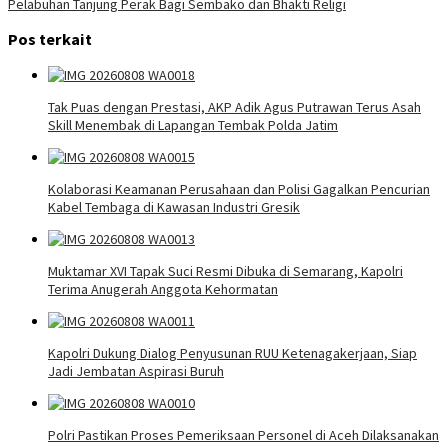
Pelabuhan Tanjung Perak Bagi Sembako dan Bhakti Religi
Pos terkait
Tak Puas dengan Prestasi, AKP Adik Agus Putrawan Terus Asah
Skill Menembak di Lapangan Tembak Polda Jatim
Kolaborasi Keamanan Perusahaan dan Polisi Gagalkan Pencurian
Kabel Tembaga di Kawasan Industri Gresik
Muktamar XVI Tapak Suci Resmi Dibuka di Semarang, Kapolri
Terima Anugerah Anggota Kehormatan
Kapolri Dukung Dialog Penyusunan RUU Ketenagakerjaan, Siap
Jadi Jembatan Aspirasi Buruh
Polri Pastikan Proses Pemeriksaan Personel di Aceh Dilaksanakan