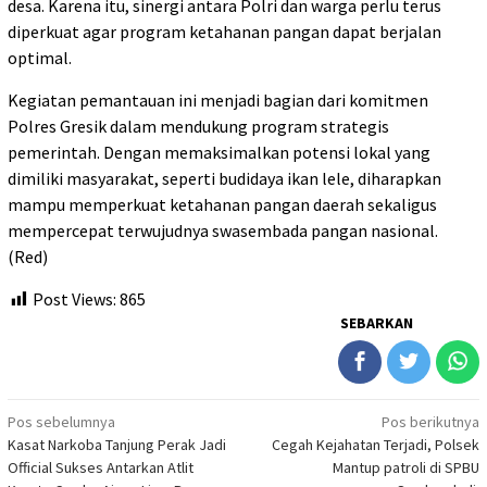
desa. Karena itu, sinergi antara Polri dan warga perlu terus
diperkuat agar program ketahanan pangan dapat berjalan
optimal.
Kegiatan pemantauan ini menjadi bagian dari komitmen
Polres Gresik dalam mendukung program strategis
pemerintah. Dengan memaksimalkan potensi lokal yang
dimiliki masyarakat, seperti budidaya ikan lele, diharapkan
mampu memperkuat ketahanan pangan daerah sekaligus
mempercepat terwujudnya swasembada pangan nasional.
(Red)
Post Views:
865
SEBARKAN
Navigasi
Pos sebelumnya
Pos berikutnya
Kasat Narkoba Tanjung Perak Jadi
Cegah Kejahatan Terjadi, Polsek
pos
Official Sukses Antarkan Atlit
Mantup patroli di SPBU