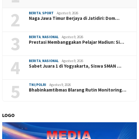
2
BERITA
,
SPORT
Agustus 9, 2026
Naga Jawa Timur Berjaya di Jatidiri: Dom…
3
BERITA
,
NASIONAL
Agustus 9, 2026
Prestasi Membanggakan Pelajar Madiun: Si…
4
BERITA
,
NASIONAL
Agustus 9, 2026
Sabet Juara 1 di Yogyakarta, Siswa SMAN …
5
TNI/POLRI
Agustus 9, 2026
Bhabinkamtibmas Blarang Rutin Monitoring…
LOGO