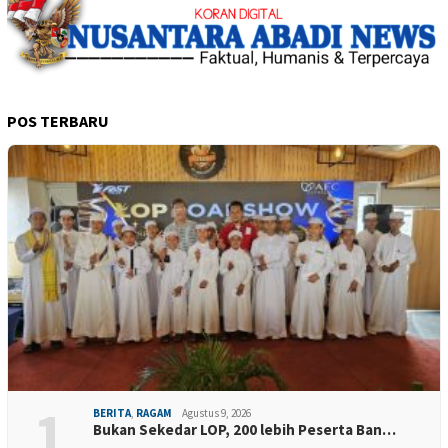
POS TERBARU
1
BERITA
,
RAGAM
Agustus 9, 2026
Bukan Sekedar LOP, 200 lebih Peserta Ban…