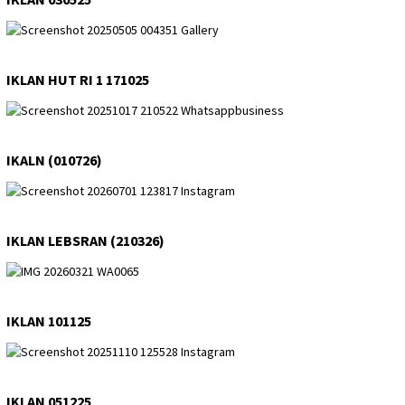
IKLAN HUT RI 1 171025
IKALN (010726)
IKLAN LEBSRAN (210326)
IKLAN 101125
IKLAN 051225