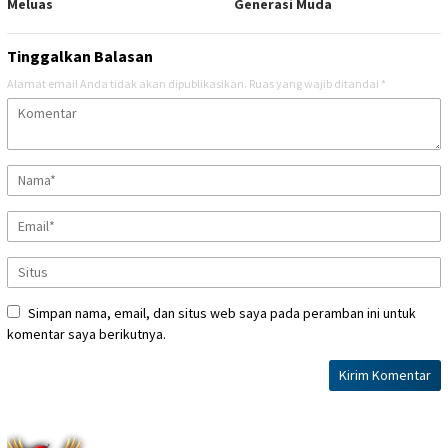
Meluas
Generasi Muda
Tinggalkan Balasan
Alamat email Anda tidak akan dipublikasikan.
Ruas yang wajib ditandai
*
Simpan nama, email, dan situs web saya pada peramban ini untuk
komentar saya berikutnya.