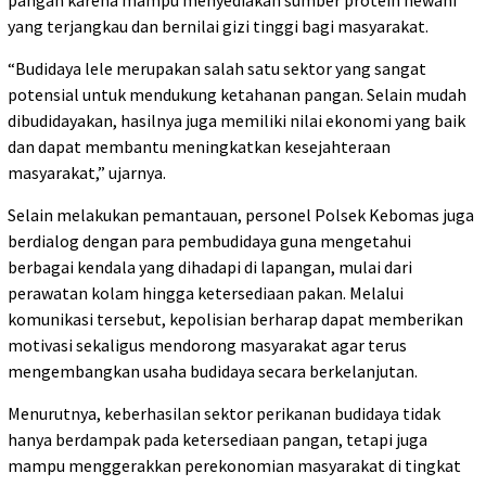
pangan karena mampu menyediakan sumber protein hewani
yang terjangkau dan bernilai gizi tinggi bagi masyarakat.
“Budidaya lele merupakan salah satu sektor yang sangat
potensial untuk mendukung ketahanan pangan. Selain mudah
dibudidayakan, hasilnya juga memiliki nilai ekonomi yang baik
dan dapat membantu meningkatkan kesejahteraan
masyarakat,” ujarnya.
Selain melakukan pemantauan, personel Polsek Kebomas juga
berdialog dengan para pembudidaya guna mengetahui
berbagai kendala yang dihadapi di lapangan, mulai dari
perawatan kolam hingga ketersediaan pakan. Melalui
komunikasi tersebut, kepolisian berharap dapat memberikan
motivasi sekaligus mendorong masyarakat agar terus
mengembangkan usaha budidaya secara berkelanjutan.
Menurutnya, keberhasilan sektor perikanan budidaya tidak
hanya berdampak pada ketersediaan pangan, tetapi juga
mampu menggerakkan perekonomian masyarakat di tingkat