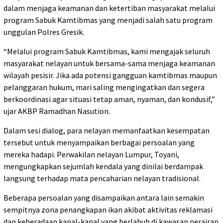
dalam menjaga keamanan dan ketertiban masyarakat melalui
program Sabuk Kamtibmas yang menjadi salah satu program
unggulan Polres Gresik.
“Melalui program Sabuk Kamtibmas, kami mengajak seluruh
masyarakat nelayan untuk bersama-sama menjaga keamanan
wilayah pesisir. Jika ada potensi gangguan kamtibmas maupun
pelanggaran hukum, mari saling mengingatkan dan segera
berkoordinasi agar situasi tetap aman, nyaman, dan kondusif,”
ujar AKBP Ramadhan Nasution.
Dalam sesi dialog, para nelayan memanfaatkan kesempatan
tersebut untuk menyampaikan berbagai persoalan yang
mereka hadapi. Perwakilan nelayan Lumpur, Toyani,
mengungkapkan sejumlah kendala yang dinilai berdampak
langsung terhadap mata pencaharian nelayan tradisional.
Beberapa persoalan yang disampaikan antara lain semakin
sempitnya zona penangkapan ikan akibat aktivitas reklamasi
dan keberadaan kapal-kapal yang berlabuh di kawasan perairan