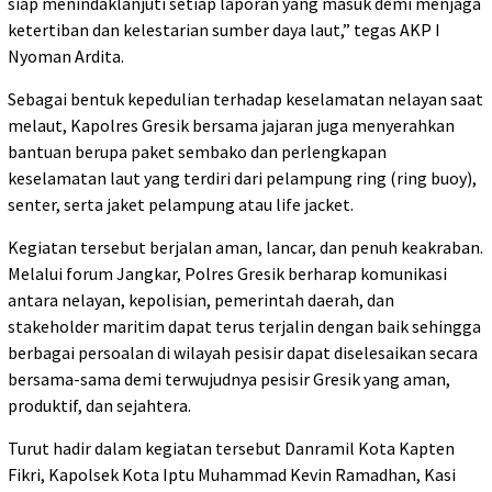
siap menindaklanjuti setiap laporan yang masuk demi menjaga
ketertiban dan kelestarian sumber daya laut,” tegas AKP I
Nyoman Ardita.
Sebagai bentuk kepedulian terhadap keselamatan nelayan saat
melaut, Kapolres Gresik bersama jajaran juga menyerahkan
bantuan berupa paket sembako dan perlengkapan
keselamatan laut yang terdiri dari pelampung ring (ring buoy),
senter, serta jaket pelampung atau life jacket.
Kegiatan tersebut berjalan aman, lancar, dan penuh keakraban.
Melalui forum Jangkar, Polres Gresik berharap komunikasi
antara nelayan, kepolisian, pemerintah daerah, dan
stakeholder maritim dapat terus terjalin dengan baik sehingga
berbagai persoalan di wilayah pesisir dapat diselesaikan secara
bersama-sama demi terwujudnya pesisir Gresik yang aman,
produktif, dan sejahtera.
Turut hadir dalam kegiatan tersebut Danramil Kota Kapten
Fikri, Kapolsek Kota Iptu Muhammad Kevin Ramadhan, Kasi