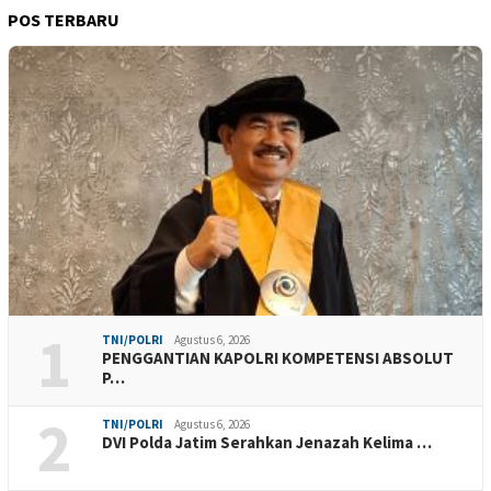
POS TERBARU
1
TNI/POLRI
Agustus 6, 2026
PENGGANTIAN KAPOLRI KOMPETENSI ABSOLUT
P…
2
TNI/POLRI
Agustus 6, 2026
DVI Polda Jatim Serahkan Jenazah Kelima …