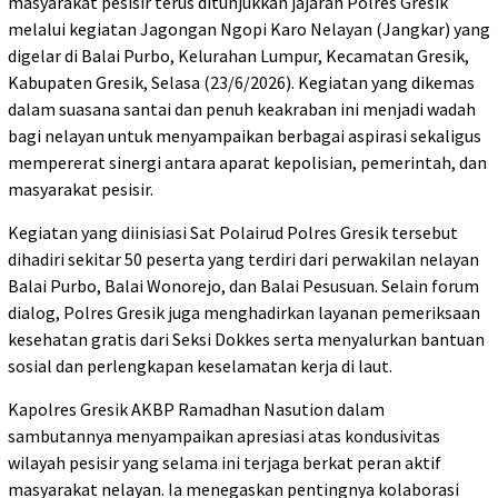
masyarakat pesisir terus ditunjukkan jajaran Polres Gresik
melalui kegiatan Jagongan Ngopi Karo Nelayan (Jangkar) yang
digelar di Balai Purbo, Kelurahan Lumpur, Kecamatan Gresik,
Kabupaten Gresik, Selasa (23/6/2026). Kegiatan yang dikemas
dalam suasana santai dan penuh keakraban ini menjadi wadah
bagi nelayan untuk menyampaikan berbagai aspirasi sekaligus
mempererat sinergi antara aparat kepolisian, pemerintah, dan
masyarakat pesisir.
Kegiatan yang diinisiasi Sat Polairud Polres Gresik tersebut
dihadiri sekitar 50 peserta yang terdiri dari perwakilan nelayan
Balai Purbo, Balai Wonorejo, dan Balai Pesusuan. Selain forum
dialog, Polres Gresik juga menghadirkan layanan pemeriksaan
kesehatan gratis dari Seksi Dokkes serta menyalurkan bantuan
sosial dan perlengkapan keselamatan kerja di laut.
Kapolres Gresik AKBP Ramadhan Nasution dalam
sambutannya menyampaikan apresiasi atas kondusivitas
wilayah pesisir yang selama ini terjaga berkat peran aktif
masyarakat nelayan. Ia menegaskan pentingnya kolaborasi