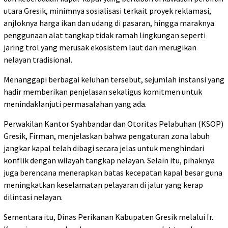
utara Gresik, minimnya sosialisasi terkait proyek reklamasi,
anjloknya harga ikan dan udang di pasaran, hingga maraknya
penggunaan alat tangkap tidak ramah lingkungan seperti
jaring trol yang merusak ekosistem laut dan merugikan
nelayan tradisional.
Menanggapi berbagai keluhan tersebut, sejumlah instansi yang
hadir memberikan penjelasan sekaligus komitmen untuk
menindaklanjuti permasalahan yang ada.
Perwakilan Kantor Syahbandar dan Otoritas Pelabuhan (KSOP)
Gresik, Firman, menjelaskan bahwa pengaturan zona labuh
jangkar kapal telah dibagi secara jelas untuk menghindari
konflik dengan wilayah tangkap nelayan. Selain itu, pihaknya
juga berencana menerapkan batas kecepatan kapal besar guna
meningkatkan keselamatan pelayaran di jalur yang kerap
dilintasi nelayan.
Sementara itu, Dinas Perikanan Kabupaten Gresik melalui Ir.