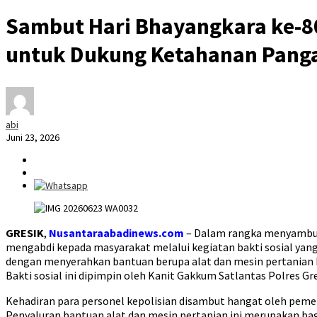
Sambut Hari Bhayangkara ke-80,
untuk Dukung Ketahanan Panga
abi
Juni 23, 2026
GRESIK
,
Nusantaraabadinews.com
– Dalam rangka menyambut 
mengabdi kepada masyarakat melalui kegiatan bakti sosial yan
dengan menyerahkan bantuan berupa alat dan mesin pertanian
Bakti sosial ini dipimpin oleh Kanit Gakkum Satlantas Polres G
Kehadiran para personel kepolisian disambut hangat oleh pemer
Penyaluran bantuan alat dan mesin pertanian ini merupakan bag