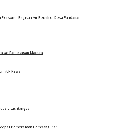
 Personel Bagikan Air Bersih di Desa Pandanan
yarakat Pamekasan-Madura
di Titik Rawan
dusivitas Bangsa
Percepat Pemerataan Pembangunan