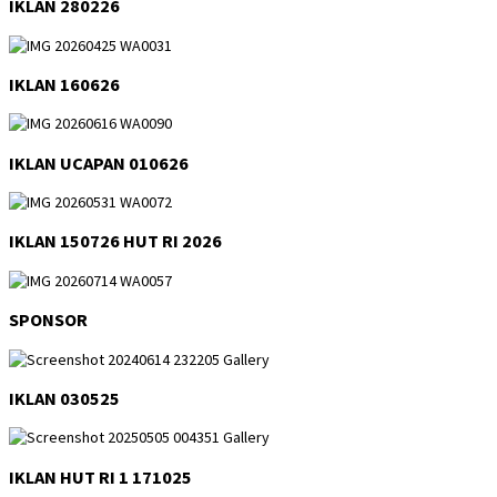
IKLAN 280226
IKLAN 160626
IKLAN UCAPAN 010626
IKLAN 150726 HUT RI 2026
SPONSOR
IKLAN 030525
IKLAN HUT RI 1 171025