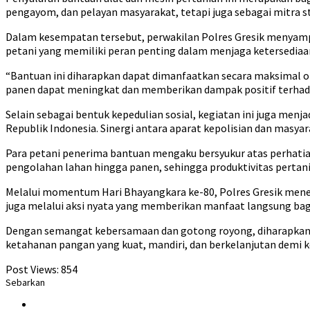
pengayom, dan pelayan masyarakat, tetapi juga sebagai mitra 
Dalam kesempatan tersebut, perwakilan Polres Gresik menyampa
petani yang memiliki peran penting dalam menjaga ketersediaan
“Bantuan ini diharapkan dapat dimanfaatkan secara maksimal ol
panen dapat meningkat dan memberikan dampak positif terhad
Selain sebagai bentuk kepedulian sosial, kegiatan ini juga men
Republik Indonesia. Sinergi antara aparat kepolisian dan mas
Para petani penerima bantuan mengaku bersyukur atas perhatia
pengolahan lahan hingga panen, sehingga produktivitas pertan
Melalui momentum Hari Bhayangkara ke-80, Polres Gresik mene
juga melalui aksi nyata yang memberikan manfaat langsung bag
Dengan semangat kebersamaan dan gotong royong, diharapkan b
ketahanan pangan yang kuat, mandiri, dan berkelanjutan demi 
Post Views:
854
Sebarkan