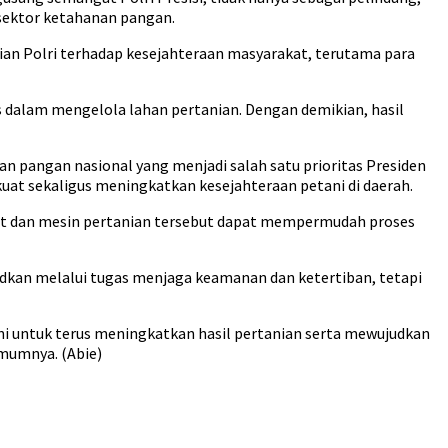
sektor ketahanan pangan.
an Polri terhadap kesejahteraan masyarakat, terutama para
s dalam mengelola lahan pertanian. Dengan demikian, hasil
an pangan nasional yang menjadi salah satu prioritas Presiden
uat sekaligus meningkatkan kesejahteraan petani di daerah.
alat dan mesin pertanian tersebut dapat mempermudah proses
dkan melalui tugas menjaga keamanan dan ketertiban, tetapi
i untuk terus meningkatkan hasil pertanian serta mewujudkan
umumnya. (Abie)