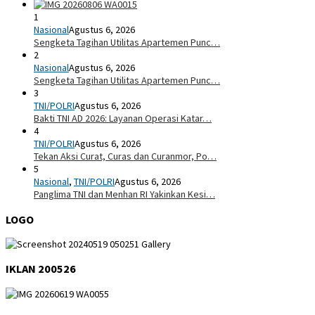
1
Nasional
Agustus 6, 2026
Sengketa Tagihan Utilitas Apartemen Punc…
2
Nasional
Agustus 6, 2026
Sengketa Tagihan Utilitas Apartemen Punc…
3
TNI/POLRI
Agustus 6, 2026
Bakti TNI AD 2026: Layanan Operasi Katar…
4
TNI/POLRI
Agustus 6, 2026
Tekan Aksi Curat, Curas dan Curanmor, Po…
5
Nasional
,
TNI/POLRI
Agustus 6, 2026
Panglima TNI dan Menhan RI Yakinkan Kesi…
LOGO
IKLAN 200526