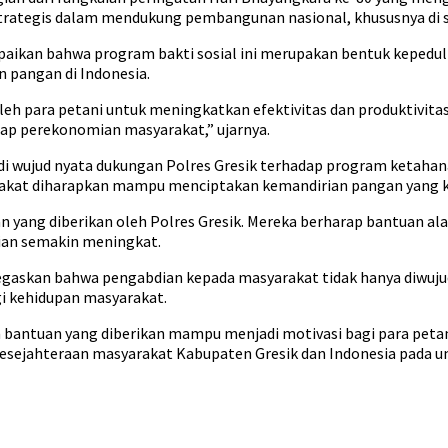
strategis dalam mendukung pembangunan nasional, khususnya di 
ikan bahwa program bakti sosial ini merupakan bentuk kepeduli
 pangan di Indonesia.
eh para petani untuk meningkatkan efektivitas dan produktivita
ap perekonomian masyarakat,” ujarnya.
jadi wujud nyata dukungan Polres Gresik terhadap program ketahan
yarakat diharapkan mampu menciptakan kemandirian pangan yang k
n yang diberikan oleh Polres Gresik. Mereka berharap bantuan 
ian semakin meningkat.
gaskan bahwa pengabdian kepada masyarakat tidak hanya diwuju
i kehidupan masyarakat.
antuan yang diberikan mampu menjadi motivasi bagi para petan
kesejahteraan masyarakat Kabupaten Gresik dan Indonesia pada 