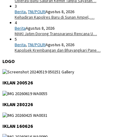
Operasi Batu Saluran Kemih Tanpa Sayatan…
3
Berita
,
TNI/POLRI
Agustus 8, 2026
Kehadiran Kapolres Baru di Sunan Ampel, …
4
Berita
Agustus 8, 2026
MAKI Jatim Dorong Transparansi Rencana U…
5
Berita
,
TNI/POLRI
Agustus 8, 2026
Kapolsek Krembangan dan Bhayangkari Pane…
LOGO
IKLAN 200526
IKLAN 280226
IKLAN 160626