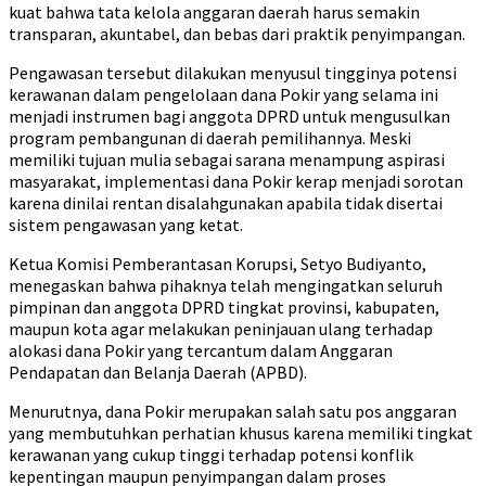
kuat bahwa tata kelola anggaran daerah harus semakin
transparan, akuntabel, dan bebas dari praktik penyimpangan.
Pengawasan tersebut dilakukan menyusul tingginya potensi
kerawanan dalam pengelolaan dana Pokir yang selama ini
menjadi instrumen bagi anggota DPRD untuk mengusulkan
program pembangunan di daerah pemilihannya. Meski
memiliki tujuan mulia sebagai sarana menampung aspirasi
masyarakat, implementasi dana Pokir kerap menjadi sorotan
karena dinilai rentan disalahgunakan apabila tidak disertai
sistem pengawasan yang ketat.
Ketua Komisi Pemberantasan Korupsi, Setyo Budiyanto,
menegaskan bahwa pihaknya telah mengingatkan seluruh
pimpinan dan anggota DPRD tingkat provinsi, kabupaten,
maupun kota agar melakukan peninjauan ulang terhadap
alokasi dana Pokir yang tercantum dalam Anggaran
Pendapatan dan Belanja Daerah (APBD).
Menurutnya, dana Pokir merupakan salah satu pos anggaran
yang membutuhkan perhatian khusus karena memiliki tingkat
kerawanan yang cukup tinggi terhadap potensi konflik
kepentingan maupun penyimpangan dalam proses