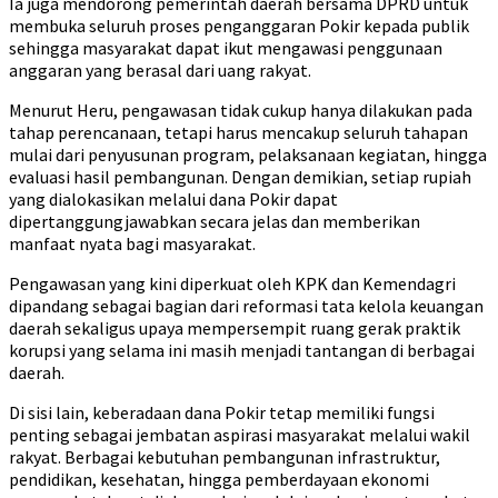
Ia juga mendorong pemerintah daerah bersama DPRD untuk
membuka seluruh proses penganggaran Pokir kepada publik
sehingga masyarakat dapat ikut mengawasi penggunaan
anggaran yang berasal dari uang rakyat.
Menurut Heru, pengawasan tidak cukup hanya dilakukan pada
tahap perencanaan, tetapi harus mencakup seluruh tahapan
mulai dari penyusunan program, pelaksanaan kegiatan, hingga
evaluasi hasil pembangunan. Dengan demikian, setiap rupiah
yang dialokasikan melalui dana Pokir dapat
dipertanggungjawabkan secara jelas dan memberikan
manfaat nyata bagi masyarakat.
Pengawasan yang kini diperkuat oleh KPK dan Kemendagri
dipandang sebagai bagian dari reformasi tata kelola keuangan
daerah sekaligus upaya mempersempit ruang gerak praktik
korupsi yang selama ini masih menjadi tantangan di berbagai
daerah.
Di sisi lain, keberadaan dana Pokir tetap memiliki fungsi
penting sebagai jembatan aspirasi masyarakat melalui wakil
rakyat. Berbagai kebutuhan pembangunan infrastruktur,
pendidikan, kesehatan, hingga pemberdayaan ekonomi