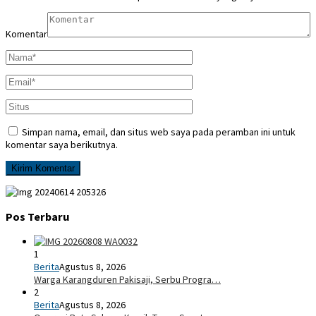
Komentar
Simpan nama, email, dan situs web saya pada peramban ini untuk
komentar saya berikutnya.
Pos Terbaru
1
Berita
Agustus 8, 2026
Warga Karangduren Pakisaji, Serbu Progra…
2
Berita
Agustus 8, 2026