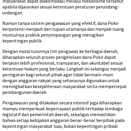
masyarakat dapat diakomodasi melalui mekanisme tersebut
apabila dijalankan sesuai ketentuan peraturan perundang-
undangan.
Namun tanpa sistem pengawasan yang efektif, dana Pokir
berpotensi menjauh dari tujuan utamanya dan menjadi ruang
munculnya praktik penyimpangan yang merugikan
kepentingan publik.
Dengan mulai turunnya tim pengawas ke berbagai daerah,
diharapkan seluruh proses pengelolaan dana Pokir dapat
berjalan lebih profesional, transparan, dan akuntabel sesuai
ketentuan hukum yang berlaku. Langkah ini sekaligus menjadi
peringatan bagi seluruh pihak agar tidak bermain-main
dengan anggaran rakyat yang seharusnya digunakan untuk
meningkatkan kesejahteraan masyarakat serta mempercepat
pembangunan daerah.
Pengawasan yang dilakukan secara intensif juga diharapkan
mampu memperkuat kepercayaan publik terhadap lembaga
legislatif dan pemerintah daerah, sekaligus memastikan
bahwa setiap kebijakan anggaran benar-benar berpihak pada
kepentingan masyarakat luas, bukan kepentingan pribadi