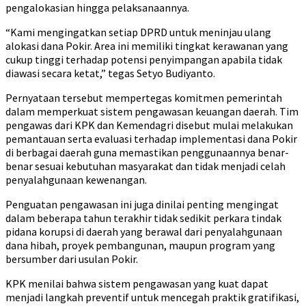
pengalokasian hingga pelaksanaannya.
“Kami mengingatkan setiap DPRD untuk meninjau ulang
alokasi dana Pokir. Area ini memiliki tingkat kerawanan yang
cukup tinggi terhadap potensi penyimpangan apabila tidak
diawasi secara ketat,” tegas Setyo Budiyanto.
Pernyataan tersebut mempertegas komitmen pemerintah
dalam memperkuat sistem pengawasan keuangan daerah. Tim
pengawas dari KPK dan Kemendagri disebut mulai melakukan
pemantauan serta evaluasi terhadap implementasi dana Pokir
di berbagai daerah guna memastikan penggunaannya benar-
benar sesuai kebutuhan masyarakat dan tidak menjadi celah
penyalahgunaan kewenangan.
Penguatan pengawasan ini juga dinilai penting mengingat
dalam beberapa tahun terakhir tidak sedikit perkara tindak
pidana korupsi di daerah yang berawal dari penyalahgunaan
dana hibah, proyek pembangunan, maupun program yang
bersumber dari usulan Pokir.
KPK menilai bahwa sistem pengawasan yang kuat dapat
menjadi langkah preventif untuk mencegah praktik gratifikasi,