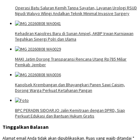
Operasi Batu Saluran Kemih Tanpa Sayatan, Layanan Urologi RSUD
Ngudi Waluyo Wlingi Andalkan Teknik Minimal Invasive Surgery
Kehadiran Kapolres Baru di Sunan Ampel, AKBP Irwan Kurniawan
Teguhkan Sinergi Polri dan Ulama
MAKI Jatim Dorong Transparansi Rencana Utang Rp785 Miliar
Pemkab Jember
Kapolsek Krembangan dan Bhayangkari Panen Sawi Caisim,
Dorong Warga Perkuat Ketahanan Pangan
BPC PERADIN SIDOARJO Jalin Kemitraan dengan DPRD, Siap
Perkuat Edukasi dan Bantuan Hukum Gratis
Tinggalkan Balasan
Alamat email Anda tidak akan dipublikasikan.
Ruas yang wajib ditandai
*