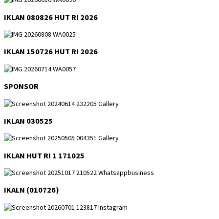
IKLAN 080826 HUT RI 2026
IKLAN 150726 HUT RI 2026
SPONSOR
IKLAN 030525
IKLAN HUT RI 1 171025
IKALN (010726)