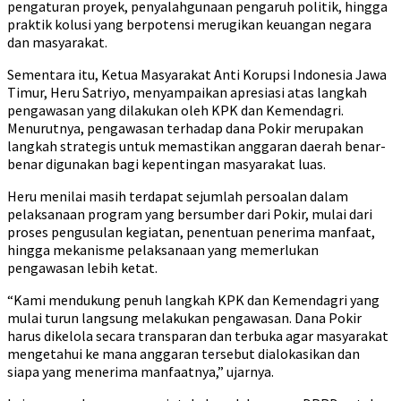
pengaturan proyek, penyalahgunaan pengaruh politik, hingga
praktik kolusi yang berpotensi merugikan keuangan negara
dan masyarakat.
Sementara itu, Ketua Masyarakat Anti Korupsi Indonesia Jawa
Timur, Heru Satriyo, menyampaikan apresiasi atas langkah
pengawasan yang dilakukan oleh KPK dan Kemendagri.
Menurutnya, pengawasan terhadap dana Pokir merupakan
langkah strategis untuk memastikan anggaran daerah benar-
benar digunakan bagi kepentingan masyarakat luas.
Heru menilai masih terdapat sejumlah persoalan dalam
pelaksanaan program yang bersumber dari Pokir, mulai dari
proses pengusulan kegiatan, penentuan penerima manfaat,
hingga mekanisme pelaksanaan yang memerlukan
pengawasan lebih ketat.
“Kami mendukung penuh langkah KPK dan Kemendagri yang
mulai turun langsung melakukan pengawasan. Dana Pokir
harus dikelola secara transparan dan terbuka agar masyarakat
mengetahui ke mana anggaran tersebut dialokasikan dan
siapa yang menerima manfaatnya,” ujarnya.