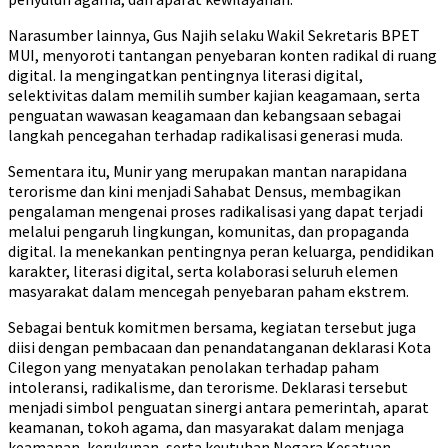
Narasumber lainnya, Gus Najih selaku Wakil Sekretaris BPET
MUI, menyoroti tantangan penyebaran konten radikal di ruang
digital. Ia mengingatkan pentingnya literasi digital,
selektivitas dalam memilih sumber kajian keagamaan, serta
penguatan wawasan keagamaan dan kebangsaan sebagai
langkah pencegahan terhadap radikalisasi generasi muda.
Sementara itu, Munir yang merupakan mantan narapidana
terorisme dan kini menjadi Sahabat Densus, membagikan
pengalaman mengenai proses radikalisasi yang dapat terjadi
melalui pengaruh lingkungan, komunitas, dan propaganda
digital. Ia menekankan pentingnya peran keluarga, pendidikan
karakter, literasi digital, serta kolaborasi seluruh elemen
masyarakat dalam mencegah penyebaran paham ekstrem.
Sebagai bentuk komitmen bersama, kegiatan tersebut juga
diisi dengan pembacaan dan penandatanganan deklarasi Kota
Cilegon yang menyatakan penolakan terhadap paham
intoleransi, radikalisme, dan terorisme. Deklarasi tersebut
menjadi simbol penguatan sinergi antara pemerintah, aparat
keamanan, tokoh agama, dan masyarakat dalam menjaga
keamanan, kerukunan, serta keutuhan Negara Kesatuan