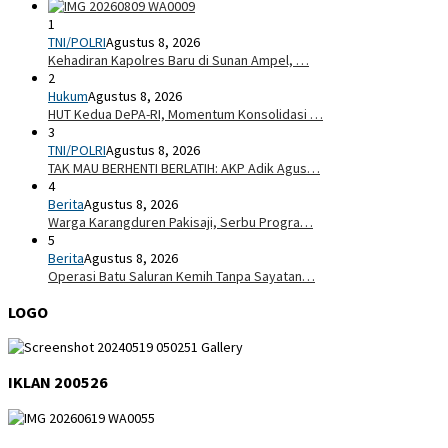
1
TNI/POLRI
Agustus 8, 2026
Kehadiran Kapolres Baru di Sunan Ampel, …
2
Hukum
Agustus 8, 2026
HUT Kedua DePA-RI, Momentum Konsolidasi …
3
TNI/POLRI
Agustus 8, 2026
TAK MAU BERHENTI BERLATIH: AKP Adik Agus…
4
Berita
Agustus 8, 2026
Warga Karangduren Pakisaji, Serbu Progra…
5
Berita
Agustus 8, 2026
Operasi Batu Saluran Kemih Tanpa Sayatan…
LOGO
IKLAN 200526