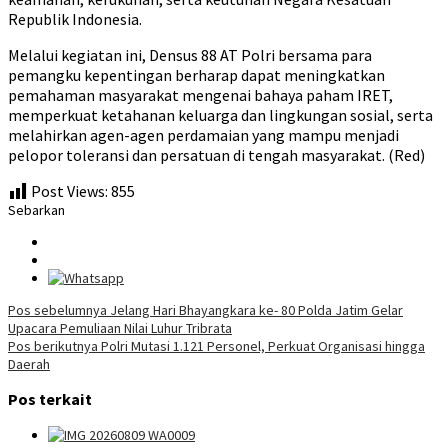
Republik Indonesia.
Melalui kegiatan ini, Densus 88 AT Polri bersama para
pemangku kepentingan berharap dapat meningkatkan
pemahaman masyarakat mengenai bahaya paham IRET,
memperkuat ketahanan keluarga dan lingkungan sosial, serta
melahirkan agen-agen perdamaian yang mampu menjadi
pelopor toleransi dan persatuan di tengah masyarakat. (Red)
Post Views:
855
Sebarkan
Navigasi
Pos sebelumnya
Jelang Hari Bhayangkara ke- 80 Polda Jatim Gelar
Upacara Pemuliaan Nilai Luhur Tribrata
pos
Pos berikutnya
Polri Mutasi 1.121 Personel, Perkuat Organisasi hingga
Daerah
Pos terkait