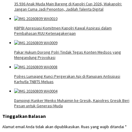
35.936 Anak Muda Main Bareng di Kapolri Cup 2026, Wakapolri:
Jangan Cuma Jadi Penonton, Jadilah Talenta Digital
KBPBI Apresiasi Komitmen Kapolri Kawal Aspirasi dalam
Pembahasan RUU Ketenagakerjaan
Pakar Hukum Dorong Polri Tindak Tegas Konten Medsos yang
Mengandung Provokasi
Polres Lumajang Kunci Pergerakan Api di Ranupani Antisipasi
Karhutla TNBTS Meluas
Dampingi Kunker Menko Muhaimin ke Gresik, Kapolres Gresik Beri
Pesan untuk Generasi Muda
Tinggalkan Balasan
Alamat email Anda tidak akan dipublikasikan.
Ruas yang wajib ditandai
*