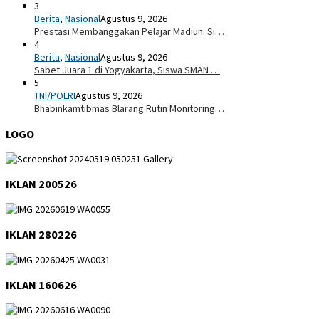
3
Berita
,
Nasional
Agustus 9, 2026
Prestasi Membanggakan Pelajar Madiun: Si…
4
Berita
,
Nasional
Agustus 9, 2026
Sabet Juara 1 di Yogyakarta, Siswa SMAN …
5
TNI/POLRI
Agustus 9, 2026
Bhabinkamtibmas Blarang Rutin Monitoring…
LOGO
IKLAN 200526
IKLAN 280226
IKLAN 160626