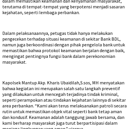
dalam memastikan keamanan dan kenyamanan masyarakat,
terutama di tempat-tempat yang berpotensi menjadi sasaran
kejahatan, seperti lembaga perbankan.
Dalam pelaksanaannya, petugas tidak hanya melakukan
pengecekan terhadap situasi keamanan di sekitar Bank BDL,
namun juga berkoordinasi dengan pihak pengelola bank untuk
memastikan bahwa protokol keamanan berjalan dengan baik,
mengingat pentingnya fungsi bank dalam perekonomian
masyarakat.
Kapolsek Mantup Akp. Kharis Ubaidilah,S.sos, MH menyatakan
bahwa kegiatan ini merupakan salah satu langkah preventif
yang dilakukan untuk mencegah terjadinya tindak kriminal,
seperti perampokan atau tindakan kejahatan lainnya di sekitar
area perbankan. “Kami akan terus melaksanakan patroli secara
rutin untuk memastikan objek vital seperti bank tetap aman
dan kondusif. Keamanan adalah tanggung jawab bersama, dan
kami berharap masyarakat juga turut berpartisipasi dalam
menjaga lingkungan yang aman,” ujarnya.