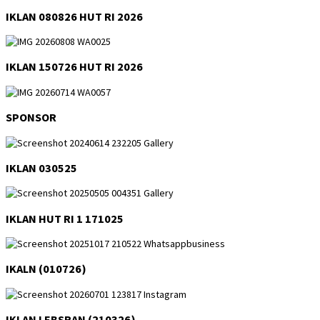
IKLAN 080826 HUT RI 2026
IKLAN 150726 HUT RI 2026
SPONSOR
IKLAN 030525
IKLAN HUT RI 1 171025
IKALN (010726)
IKLAN LEBSRAN (210326)