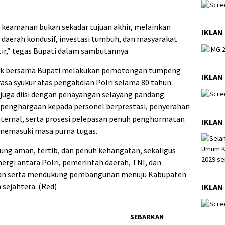
 keamanan bukan sekadar tujuan akhir, melainkan
IKLAN
daerah kondusif, investasi tumbuh, dan masyarakat
tir,” tegas Bupati dalam sambutannya.
esik bersama Bupati melakukan pemotongan tumpeng
IKLAN
rasa syukur atas pengabdian Polri selama 80 tahun
 juga diisi dengan penayangan selayang pandang
n penghargaan kepada personel berprestasi, penyerahan
ternal, serta prosesi pelepasan penuh penghormatan
IKLAN
 memasuki masa purna tugas.
ung aman, tertib, dan penuh kehangatan, sekaligus
gi antara Polri, pemerintah daerah, TNI, dan
an serta mendukung pembangunan menuju Kabupaten
 sejahtera. (Red)
IKLAN 
SEBARKAN