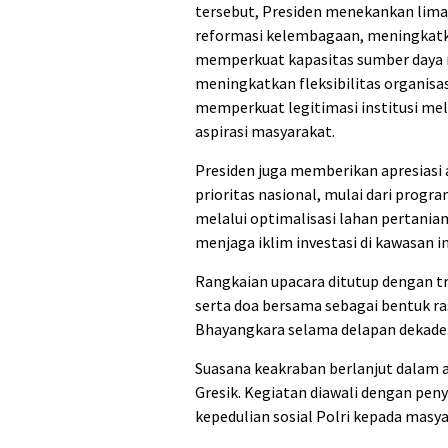
tersebut, Presiden menekankan lima 
reformasi kelembagaan, meningkatka
memperkuat kapasitas sumber daya 
meningkatkan fleksibilitas organisa
memperkuat legitimasi institusi mel
aspirasi masyarakat.
Presiden juga memberikan apresiasi
prioritas nasional, mulai dari prog
melalui optimalisasi lahan pertania
menjaga iklim investasi di kawasan in
Rangkaian upacara ditutup dengan t
serta doa bersama sebagai bentuk ra
Bhayangkara selama delapan dekade
Suasana keakraban berlanjut dalam a
Gresik. Kegiatan diawali dengan pen
kepedulian sosial Polri kepada masya