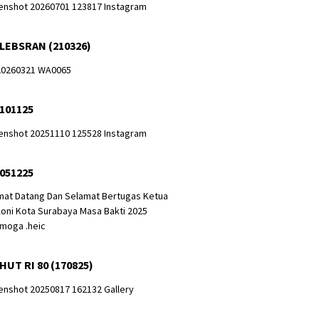
 LEBSRAN (210326)
 101125
 051225
HUT RI 80 (170825)