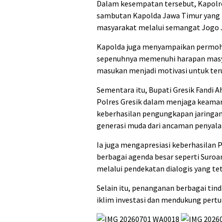
Dalam kesempatan tersebut, Kapol
sambutan Kapolda Jawa Timur yang m
masyarakat melalui semangat Jogo 
Kapolda juga menyampaikan permoho
sepenuhnya memenuhi harapan masya
masukan menjadi motivasi untuk teru
Sementara itu, Bupati Gresik Fandi 
Polres Gresik dalam menjaga keaman
keberhasilan pengungkapan jaringan
generasi muda dari ancaman penyala
Ia juga mengapresiasi keberhasilan P
berbagai agenda besar seperti Suroa
melalui pendekatan dialogis yang tet
Selain itu, penanganan berbagai tin
iklim investasi dan mendukung per