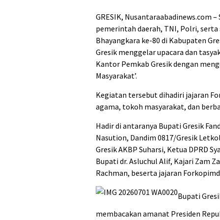
GRESIK, Nusantaraabadinews.com – 
pemerintah daerah, TNI, Polri, sert
Bhayangkara ke-80 di Kabupaten Gre
Gresik menggelar upacara dan tasyak
Kantor Pemkab Gresik dengan mengu
Masyarakat’.
Kegiatan tersebut dihadiri jajaran 
agama, tokoh masyarakat, dan berba
Hadir di antaranya Bupati Gresik Fa
Nasution, Dandim 0817/Gresik Letko
Gresik AKBP Suharsi, Ketua DPRD Sya
Bupati dr. Asluchul Alif, Kajari Zam
Rachman, beserta jajaran Forkopimda
Bupati Gresi
membacakan amanat Presiden Republ