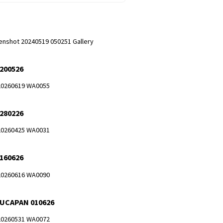
 200526
 280226
 160626
 UCAPAN 010626