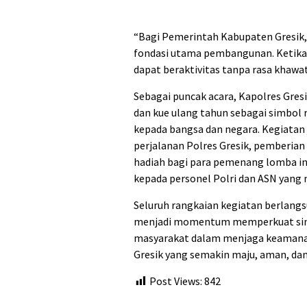
“Bagi Pemerintah Kabupaten Gresik,
fondasi utama pembangunan. Ketika 
dapat beraktivitas tanpa rasa khawa
Sebagai puncak acara, Kapolres Gr
dan kue ulang tahun sebagai simbol 
kepada bangsa dan negara. Kegiatan
perjalanan Polres Gresik, pemberia
hadiah bagi para pemenang lomba in
kepada personel Polri dan ASN yang
Seluruh rangkaian kegiatan berlangs
menjadi momentum memperkuat siner
masyarakat dalam menjaga keaman
Gresik yang semakin maju, aman, dan
Post Views:
842