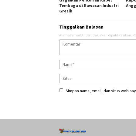
Gagalkan Pencurian Kabel
Kapo
Tembaga di Kawasan Industri
Angg
Gresik
Tinggalkan Balasan
Alamat email Anda tidak akan dipublikasikan.
Ru
Simpan nama, email, dan situs web say