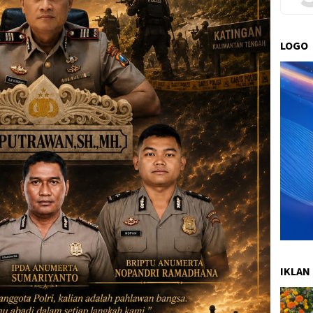
LOGO
IKLAN