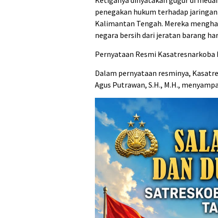
penegakan hukum terhadap jaringan
Kalimantan Tengah. Mereka menghad
negara bersih dari jeratan barang ha
Pernyataan Resmi Kasatresnarkoba 
Dalam pernyataan resminya, Kasatre
Agus Putrawan, S.H., M.H., menyamp