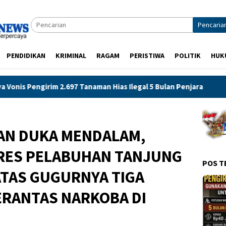
Pencaria
PENDIDIKAN
KRIMINAL
RAGAM
PERISTIWA
POLITIK
HUK
Ilegal 5 Bulan Penjara
Sidang Tuntutan Korupsi Proyek 
AN DUKA MENDALAM,
RES PELABUHAN TANJUNG
POS T
TAS GUGURNYA TIGA
RANTAS NARKOBA DI