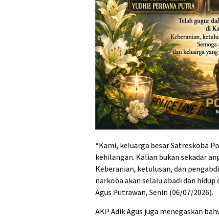
“Kami, keluarga besar Satreskoba P
kehilangan. Kalian bukan sekadar ang
Keberanian, ketulusan, dan pengabd
narkoba akan selalu abadi dan hidup 
Agus Putrawan, Senin (06/07/2026).
AKP Adik Agus juga menegaskan bahwa