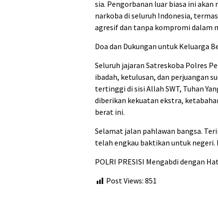
sia. Pengorbanan luar biasa ini akan
narkoba di seluruh Indonesia, terma
agresif dan tanpa kompromi dalam 
Doa dan Dukungan untuk Keluarga B
Seluruh jajaran Satreskoba Polres 
ibadah, ketulusan, dan perjuangan s
tertinggi di sisi Allah SWT, Tuhan Y
diberikan kekuatan ekstra, ketabaha
berat ini.
Selamat jalan pahlawan bangsa. Terim
telah engkau baktikan untuk negeri.
POLRI PRESISI Mengabdi dengan Hati
Post Views:
851