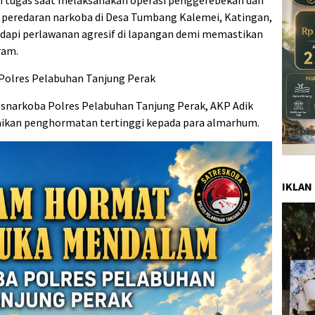
 peredaran narkoba di Desa Tumbang Kalemei, Katingan,
api perlawanan agresif di lapangan demi memastikan
ram.
Polres Pelabuhan Tanjung Perak
snarkoba Polres Pelabuhan Tanjung Perak, AKP Adik
aikan penghormatan tertinggi kepada para almarhum.
IKLAN