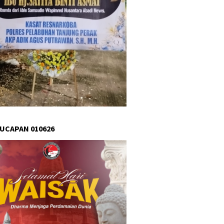
 UCAPAN 010626