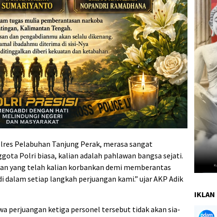
olres Pelabuhan Tanjung Perak, merasa sangat
gota Polri biasa, kalian adalah pahlawan bangsa sejati.
ian yang telah kalian korbankan demi memberantas
di dalam setiap langkah perjuangan kami.” ujar AKP Adik
IKLAN 
 perjuangan ketiga personel tersebut tidak akan sia-