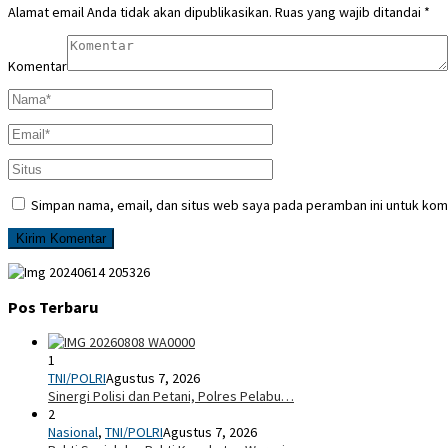
Alamat email Anda tidak akan dipublikasikan.
Ruas yang wajib ditandai
*
Komentar
Simpan nama, email, dan situs web saya pada peramban ini untuk kom
Pos Terbaru
1
TNI/POLRI
Agustus 7, 2026
Sinergi Polisi dan Petani, Polres Pelabu…
2
Nasional
,
TNI/POLRI
Agustus 7, 2026