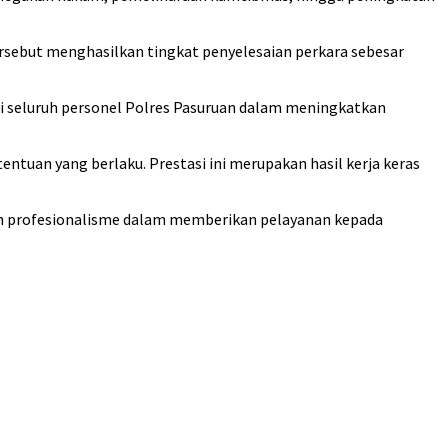
tersebut menghasilkan tingkat penyelesaian perkara sebesar
i seluruh personel Polres Pasuruan dalam meningkatkan
ntuan yang berlaku. Prestasi ini merupakan hasil kerja keras
kan profesionalisme dalam memberikan pelayanan kepada