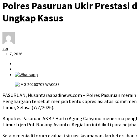
Polres Pasuruan Ukir Prestasi d
Ungkap Kasus
abi
Juli 7, 2026
PASURUAN, Nusantaraabadinews.com – Polres Pasuruan meraih pen
Penghargaan tersebut menjadi bentuk apresiasi atas komitmen
Timur, Selasa (7/7/2026).
Kapolres Pasuruan AKBP Harto Agung Cahyono menerima pengharg
Timur Irjen Pol. Nanang Avianto. Kegiatan ini diikuti para pejab
Selain menjadi forum evaluasi situasi keamanan dan ketertiba