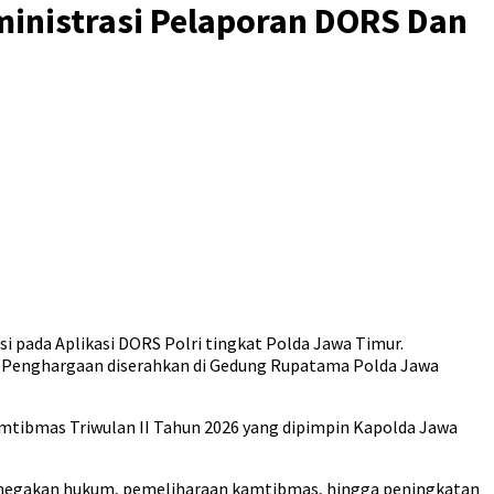
Administrasi Pelaporan DORS Dan
 pada Aplikasi DORS Polri tingkat Polda Jawa Timur.
n. Penghargaan diserahkan di Gedung Rupatama Polda Jawa
mtibmas Triwulan II Tahun 2026 yang dipimpin Kapolda Jawa
 penegakan hukum, pemeliharaan kamtibmas, hingga peningkatan