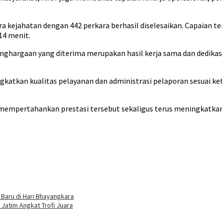
ra kejahatan dengan 442 perkara berhasil diselesaikan. Capaian 
14 menit.
hargaan yang diterima merupakan hasil kerja sama dan dedikas
katkan kualitas pelayanan dan administrasi pelaporan sesuai kete
at mempertahankan prestasi tersebut sekaligus terus meningkat
Baru di Hari Bhayangkara
Jatim Angkat Trofi Juara