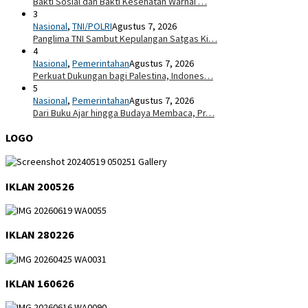
Bakti Sosial dan Bakti Kesehatan Warnai …
3
Nasional
,
TNI/POLRI
Agustus 7, 2026
Panglima TNI Sambut Kepulangan Satgas Ki…
4
Nasional
,
Pemerintahan
Agustus 7, 2026
Perkuat Dukungan bagi Palestina, Indones…
5
Nasional
,
Pemerintahan
Agustus 7, 2026
Dari Buku Ajar hingga Budaya Membaca, Pr…
LOGO
IKLAN 200526
IKLAN 280226
IKLAN 160626