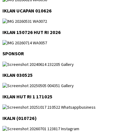
IKLAN UCAPAN 010626
IKLAN 150726 HUT RI 2026
SPONSOR
IKLAN 030525
IKLAN HUT RI 1 171025
IKALN (010726)