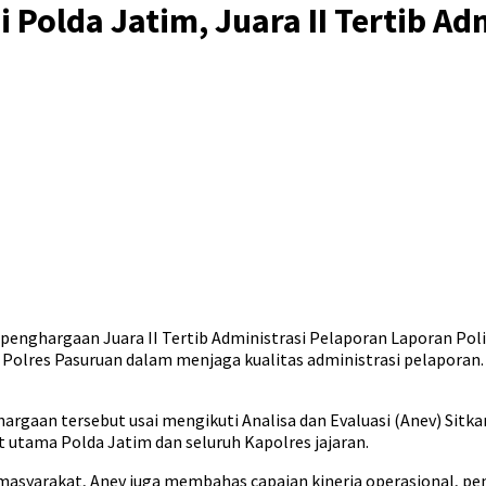
i Polda Jatim, Juara II Tertib 
ghargaan Juara II Tertib Administrasi Pelaporan Laporan Polisi
 Polres Pasuruan dalam menjaga kualitas administrasi pelapora
aan tersebut usai mengikuti Analisa dan Evaluasi (Anev) Sitka
at utama Polda Jatim dan seluruh Kapolres jajaran.
n masyarakat, Anev juga membahas capaian kinerja operasional,