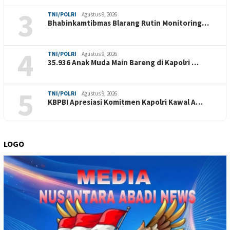
3
TNI/POLRI
Agustus 9, 2026
Bhabinkamtibmas Blarang Rutin Monitoring…
4
TNI/POLRI
Agustus 9, 2026
35.936 Anak Muda Main Bareng di Kapolri …
5
TNI/POLRI
Agustus 9, 2026
KBPBI Apresiasi Komitmen Kapolri Kawal A…
LOGO