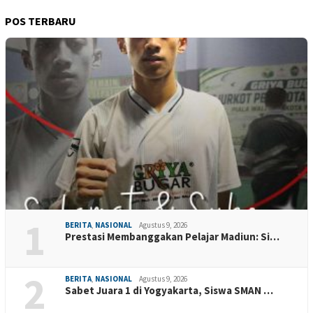
POS TERBARU
1
BERITA
,
NASIONAL
Agustus 9, 2026
Prestasi Membanggakan Pelajar Madiun: Si…
2
BERITA
,
NASIONAL
Agustus 9, 2026
Sabet Juara 1 di Yogyakarta, Siswa SMAN …