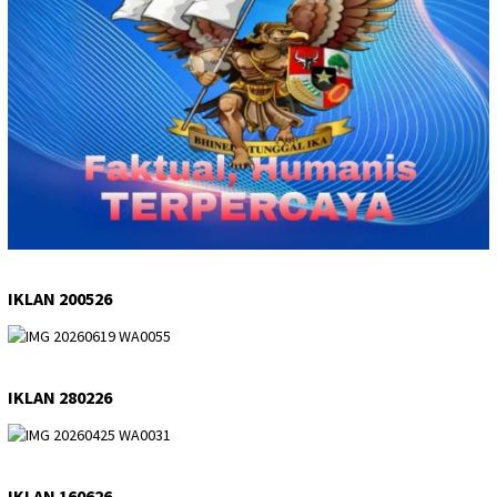
IKLAN 200526
IKLAN 280226
IKLAN 160626