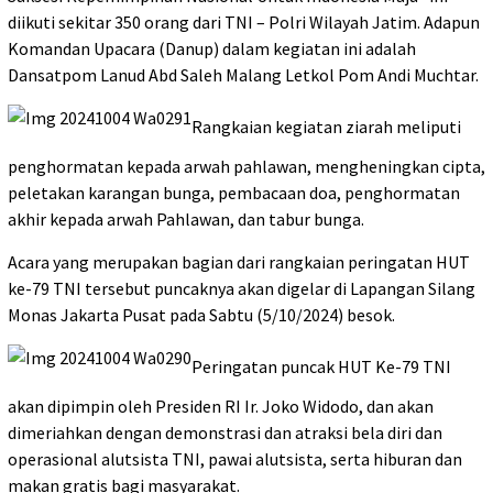
diikuti sekitar 350 orang dari TNI – Polri Wilayah Jatim. Adapun
Komandan Upacara (Danup) dalam kegiatan ini adalah
Dansatpom Lanud Abd Saleh Malang Letkol Pom Andi Muchtar.
Rangkaian kegiatan ziarah meliputi
penghormatan kepada arwah pahlawan, mengheningkan cipta,
peletakan karangan bunga, pembacaan doa, penghormatan
akhir kepada arwah Pahlawan, dan tabur bunga.
Acara yang merupakan bagian dari rangkaian peringatan HUT
ke-79 TNI tersebut puncaknya akan digelar di Lapangan Silang
Monas Jakarta Pusat pada Sabtu (5/10/2024) besok.
Peringatan puncak HUT Ke-79 TNI
akan dipimpin oleh Presiden RI Ir. Joko Widodo, dan akan
dimeriahkan dengan demonstrasi dan atraksi bela diri dan
operasional alutsista TNI, pawai alutsista, serta hiburan dan
makan gratis bagi masyarakat.