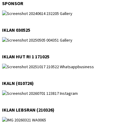
SPONSOR
IKLAN 030525
IKLAN HUT RI 1 171025
IKALN (010726)
IKLAN LEBSRAN (210326)