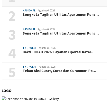
2
NASIONAL
Agustus 6, 2026
Sengketa Tagihan Utilitas Apartemen Punc…
3
NASIONAL
Agustus 6, 2026
Sengketa Tagihan Utilitas Apartemen Punc…
4
TNI/POLRI
Agustus 6, 2026
Bakti TNI AD 2026: Layanan Operasi Katar…
5
TNI/POLRI
Agustus 6, 2026
Tekan Aksi Curat, Curas dan Curanmor, Po…
LOGO