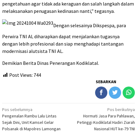
pengetahuan agar tidak ada keraguan dan salah langkah dalam
melaksanakan penugasan kedinasan nanti,” tegasnya.
Dengan selesainya Dikspespa, para
Perwira TNI AL diharapkan dapat menjalankan tugasnya
dengan lebih profesional dan siap menghadapi tantangan
modernisasi alutsista TNI AL.
Demikian Berita Dinas Penerangan Kodiklatal.
Post Views:
744
SEBARKAN
Navigasi
Pos sebelumnya
Pos berikutnya
Pengenalan Rambu Lalu Lintas
Hormati Jasa Para Pahlawan,
pos
Sejak Dini, Unit Kamsel Gelar
Petinggi Kodiklatal Hadiri Ziarah
Polsanak di Mapolres Lamongan
Nasional HUT ke-79 TNI