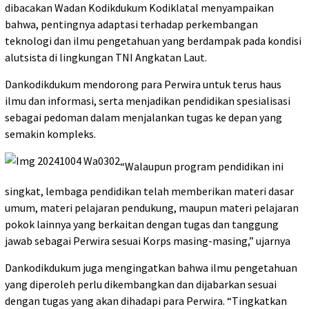
dibacakan Wadan Kodikdukum Kodiklatal menyampaikan
bahwa, pentingnya adaptasi terhadap perkembangan
teknologi dan ilmu pengetahuan yang berdampak pada kondisi
alutsista di lingkungan TNI Angkatan Laut.
Dankodikdukum mendorong para Perwira untuk terus haus
ilmu dan informasi, serta menjadikan pendidikan spesialisasi
sebagai pedoman dalam menjalankan tugas ke depan yang
semakin kompleks.
“Walaupun program pendidikan ini
singkat, lembaga pendidikan telah memberikan materi dasar
umum, materi pelajaran pendukung, maupun materi pelajaran
pokok lainnya yang berkaitan dengan tugas dan tanggung
jawab sebagai Perwira sesuai Korps masing-masing,” ujarnya
Dankodikdukum juga mengingatkan bahwa ilmu pengetahuan
yang diperoleh perlu dikembangkan dan dijabarkan sesuai
dengan tugas yang akan dihadapi para Perwira. “Tingkatkan