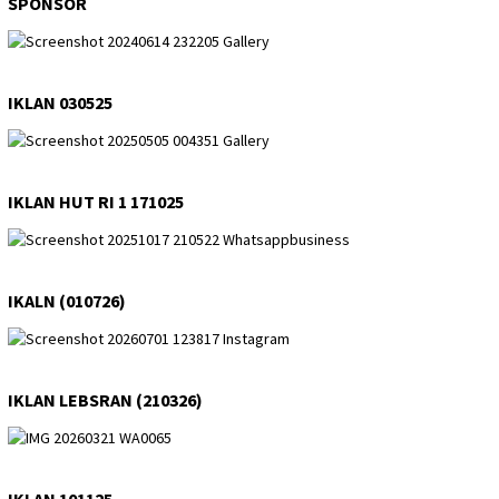
SPONSOR
IKLAN 030525
IKLAN HUT RI 1 171025
IKALN (010726)
IKLAN LEBSRAN (210326)