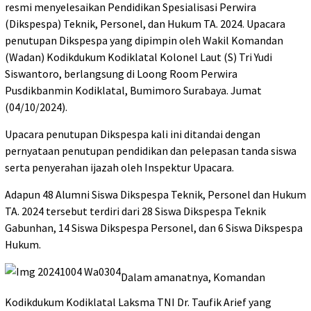
resmi menyelesaikan Pendidikan Spesialisasi Perwira
(Dikspespa) Teknik, Personel, dan Hukum TA. 2024. Upacara
penutupan Dikspespa yang dipimpin oleh Wakil Komandan
(Wadan) Kodikdukum Kodiklatal Kolonel Laut (S) Tri Yudi
Siswantoro, berlangsung di Loong Room Perwira
Pusdikbanmin Kodiklatal, Bumimoro Surabaya. Jumat
(04/10/2024).
Upacara penutupan Dikspespa kali ini ditandai dengan
pernyataan penutupan pendidikan dan pelepasan tanda siswa
serta penyerahan ijazah oleh Inspektur Upacara.
Adapun 48 Alumni Siswa Dikspespa Teknik, Personel dan Hukum
TA. 2024 tersebut terdiri dari 28 Siswa Dikspespa Teknik
Gabunhan, 14 Siswa Dikspespa Personel, dan 6 Siswa Dikspespa
Hukum.
Dalam amanatnya, Komandan
Kodikdukum Kodiklatal Laksma TNI Dr. Taufik Arief yang