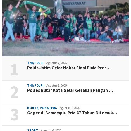
1
TNI/POLRI
Agustus 7, 2026
Polda Jatim Gelar Nobar Final Piala Pres…
2
TNI/POLRI
Agustus 7, 2026
Polres Blitar Kota Gelar Gerakan Pangan …
3
BERITA
,
PERISTIWA
Agustus 7, 2026
Geger di Semampir, Pria 47 Tahun Ditemuk…
SPORT
Agustus 6, 2026