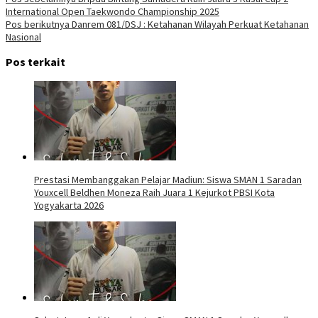
Navigasi
International Open Taekwondo Championship 2025
pos
Pos berikutnya
Danrem 081/DSJ : Ketahanan Wilayah Perkuat Ketahanan
Nasional
Pos terkait
Prestasi Membanggakan Pelajar Madiun: Siswa SMAN 1 Saradan
Youxcell Beldhen Moneza Raih Juara 1 Kejurkot PBSI Kota
Yogyakarta 2026