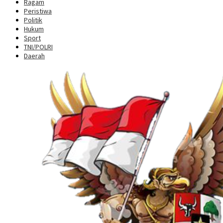
Ragam
Peristiwa
Politik
Hukum
Sport
TNI/POLRI
Daerah