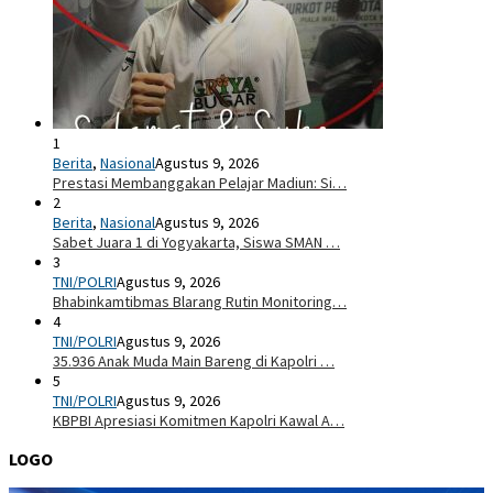
1
Berita
,
Nasional
Agustus 9, 2026
Prestasi Membanggakan Pelajar Madiun: Si…
2
Berita
,
Nasional
Agustus 9, 2026
Sabet Juara 1 di Yogyakarta, Siswa SMAN …
3
TNI/POLRI
Agustus 9, 2026
Bhabinkamtibmas Blarang Rutin Monitoring…
4
TNI/POLRI
Agustus 9, 2026
35.936 Anak Muda Main Bareng di Kapolri …
5
TNI/POLRI
Agustus 9, 2026
KBPBI Apresiasi Komitmen Kapolri Kawal A…
LOGO