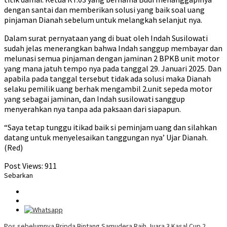
dengan santai dan memberikan solusi yang baik soal uang
pinjaman Dianah sebelum untuk melangkah selanjut nya.
Dalam surat pernyataan yang di buat oleh Indah Susilowati
sudah jelas menerangkan bahwa Indah sanggup membayar dan
melunasi semua pinjaman dengan jaminan 2 BPKB unit motor
yang mana jatuh tempo nya pada tanggal 29. Januari 2025. Dan
apabila pada tanggal tersebut tidak ada solusi maka Dianah
selaku pemilik uang berhak mengambil 2.unit sepeda motor
yang sebagai jaminan, dan Indah susilowati sanggup
menyerahkan nya tanpa ada paksaan dari siapapun.
“Saya tetap tunggu itikad baik si peminjam uang dan silahkan
datang untuk menyelesaikan tanggungan nya’ Ujar Dianah.
(Red)
Post Views:
911
Sebarkan
Pos sebelumnya
Bripda Bintang Samudera Raih Juara 3 Kasal Cup 2