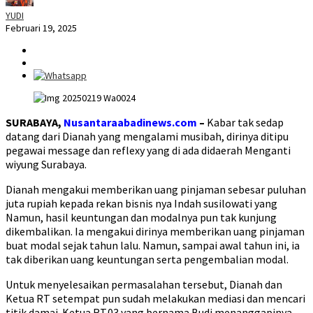
YUDI
Februari 19, 2025
SURABAYA,
Nusantaraabadinews.com
–
Kabar tak sedap
datang dari Dianah yang mengalami musibah, dirinya ditipu
pegawai message dan reflexy yang di ada didaerah Menganti
wiyung Surabaya.
Dianah mengakui memberikan uang pinjaman sebesar puluhan
juta rupiah kepada rekan bisnis nya Indah susilowati yang
Namun, hasil keuntungan dan modalnya pun tak kunjung
dikembalikan. Ia mengakui dirinya memberikan uang pinjaman
buat modal sejak tahun lalu. Namun, sampai awal tahun ini, ia
tak diberikan uang keuntungan serta pengembalian modal.
Untuk menyelesaikan permasalahan tersebut, Dianah dan
Ketua RT setempat pun sudah melakukan mediasi dan mencari
titik damai. Ketua RT.03 yang bernama Budi menanggapinya