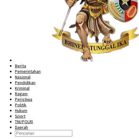
Berita
Pemerintahan
Nasional
Pendidikan
Kriminal
Ragam
Peristiwa
Politik
Hukum
Sport
TNI/POLRI
Daerah