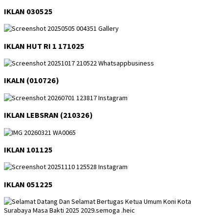
IKLAN 030525
IKLAN HUT RI 1 171025
IKALN (010726)
IKLAN LEBSRAN (210326)
IKLAN 101125
IKLAN 051225