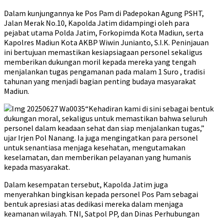
Dalam kunjungannya ke Pos Pam di Padepokan Agung PSHT,
Jalan Merak No.10, Kapolda Jatim didampingi oleh para
pejabat utama Polda Jatim, Forkopimda Kota Madiun, serta
Kapolres Madiun Kota AKBP Wiwin Junianto, S.I.K. Peninjauan
ini bertujuan memastikan kesiapsiagaan personel sekaligus
memberikan dukungan moril kepada mereka yang tengah
menjalankan tugas pengamanan pada malam 1 Suro , tradisi
tahunan yang menjadi bagian penting budaya masyarakat
Madiun.
“Kehadiran kami di sini sebagai bentuk
dukungan moral, sekaligus untuk memastikan bahwa seluruh
personel dalam keadaan sehat dan siap menjalankan tugas,”
ujar Irjen Pol Nanang. Ia juga mengingatkan para personel
untuk senantiasa menjaga kesehatan, mengutamakan
keselamatan, dan memberikan pelayanan yang humanis
kepada masyarakat.
Dalam kesempatan tersebut, Kapolda Jatim juga
menyerahkan bingkisan kepada personel Pos Pam sebagai
bentuk apresiasi atas dedikasi mereka dalam menjaga
keamanan wilayah. TNI, Satpol PP, dan Dinas Perhubungan