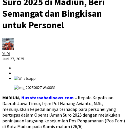
Suro 2025 di Madiun, Beri
Semangat dan Bingkisan
untuk Personel
YUDI
Juni 27, 2025
MADIUN,
Nusataraabadinews.com
–
Kepala Kepolisian
Daerah Jawa Timur, Irjen Pol Nanang Avianto, M.Si.,
menunjukkan kepeduliannya terhadap para personel yang
bertugas dalam Operasi Aman Suro 2025 dengan melakukan
peninjauan langsung ke sejumlah Pos Pengamanan (Pos Pam)
di Kota Madiun pada Kamis malam (26/6).