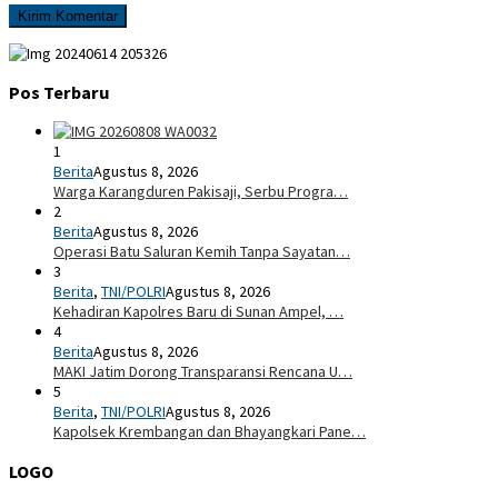
Pos Terbaru
1
Berita
Agustus 8, 2026
Warga Karangduren Pakisaji, Serbu Progra…
2
Berita
Agustus 8, 2026
Operasi Batu Saluran Kemih Tanpa Sayatan…
3
Berita
,
TNI/POLRI
Agustus 8, 2026
Kehadiran Kapolres Baru di Sunan Ampel, …
4
Berita
Agustus 8, 2026
MAKI Jatim Dorong Transparansi Rencana U…
5
Berita
,
TNI/POLRI
Agustus 8, 2026
Kapolsek Krembangan dan Bhayangkari Pane…
LOGO