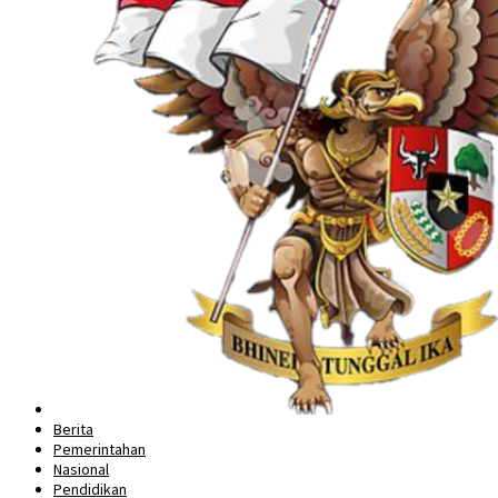
Berita
Pemerintahan
Nasional
Pendidikan