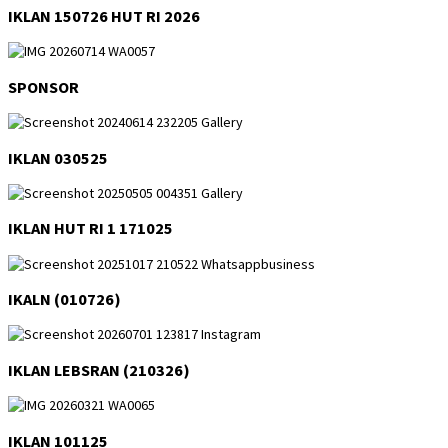
IKLAN 150726 HUT RI 2026
SPONSOR
IKLAN 030525
IKLAN HUT RI 1 171025
IKALN (010726)
IKLAN LEBSRAN (210326)
IKLAN 101125