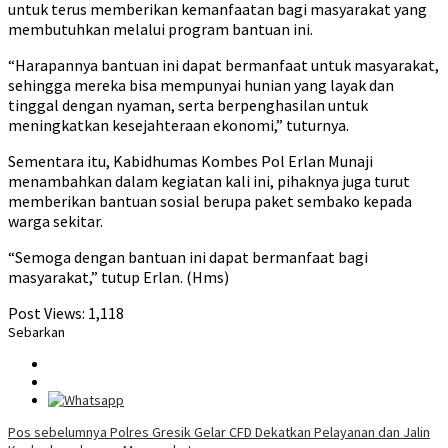
untuk terus memberikan kemanfaatan bagi masyarakat yang
membutuhkan melalui program bantuan ini.
“Harapannya bantuan ini dapat bermanfaat untuk masyarakat,
sehingga mereka bisa mempunyai hunian yang layak dan
tinggal dengan nyaman, serta berpenghasilan untuk
meningkatkan kesejahteraan ekonomi,” tuturnya.
Sementara itu, Kabidhumas Kombes Pol Erlan Munaji
menambahkan dalam kegiatan kali ini, pihaknya juga turut
memberikan bantuan sosial berupa paket sembako kepada
warga sekitar.
“Semoga dengan bantuan ini dapat bermanfaat bagi
masyarakat,” tutup Erlan. (Hms)
Post Views:
1,118
Sebarkan
Navigasi
Pos sebelumnya
Polres Gresik Gelar CFD Dekatkan Pelayanan dan Jalin