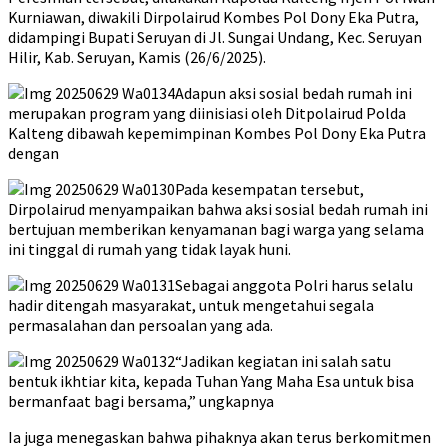
Kurniawan, diwakili Dirpolairud Kombes Pol Dony Eka Putra,
didampingi Bupati Seruyan di Jl. Sungai Undang, Kec. Seruyan
Hilir, Kab. Seruyan, Kamis (26/6/2025).
Adapun aksi sosial bedah rumah ini
merupakan program yang diinisiasi oleh Ditpolairud Polda
Kalteng dibawah kepemimpinan Kombes Pol Dony Eka Putra
dengan
Pada kesempatan tersebut,
Dirpolairud menyampaikan bahwa aksi sosial bedah rumah ini
bertujuan memberikan kenyamanan bagi warga yang selama
ini tinggal di rumah yang tidak layak huni.
Sebagai anggota Polri harus selalu
hadir ditengah masyarakat, untuk mengetahui segala
permasalahan dan persoalan yang ada.
“Jadikan kegiatan ini salah satu
bentuk ikhtiar kita, kepada Tuhan Yang Maha Esa untuk bisa
bermanfaat bagi bersama,” ungkapnya
Ia juga menegaskan bahwa pihaknya akan terus berkomitmen