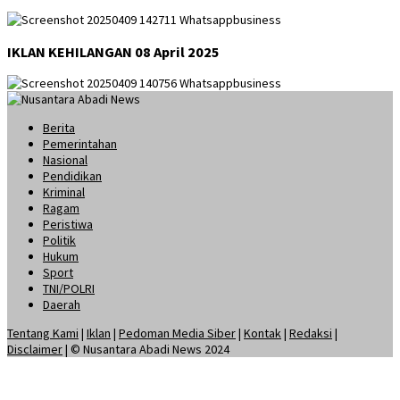
IKLAN KEHILANGAN 08 April 2025
Berita
Pemerintahan
Nasional
Pendidikan
Kriminal
Ragam
Peristiwa
Politik
Hukum
Sport
TNI/POLRI
Daerah
Tentang Kami
|
Iklan
|
Pedoman Media Siber
|
Kontak
|
Redaksi
|
Disclaimer
| © Nusantara Abadi News 2024