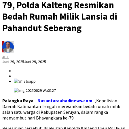
79, Polda Kalteng Resmikan
Bedah Rumah Milik Lansia di
Pahandut Seberang
aris
Juni 29, 2025
Juni 29, 2025
Palangka Raya –
Nusantaraabadinews.com-
,Kepolisian
Daerah Kalimantan Tengah meresmikan bedah rumah milik
salah satu warga di Kabupaten Seruyan, dalam rangka
menyambut hari Bhayangkara ke-79.
Peresmian tersebut, dilakukan Kapolda Kalteng Irjen Pol Iwan