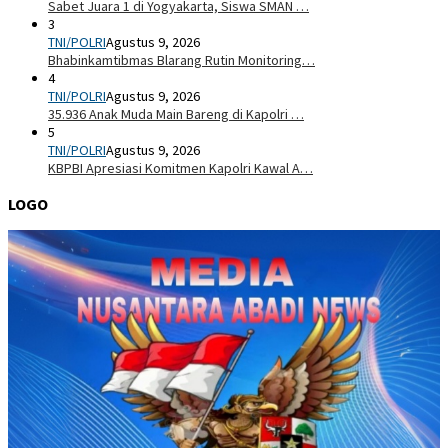
Sabet Juara 1 di Yogyakarta, Siswa SMAN …
3
TNI/POLRI
Agustus 9, 2026
Bhabinkamtibmas Blarang Rutin Monitoring…
4
TNI/POLRI
Agustus 9, 2026
35.936 Anak Muda Main Bareng di Kapolri …
5
TNI/POLRI
Agustus 9, 2026
KBPBI Apresiasi Komitmen Kapolri Kawal A…
LOGO