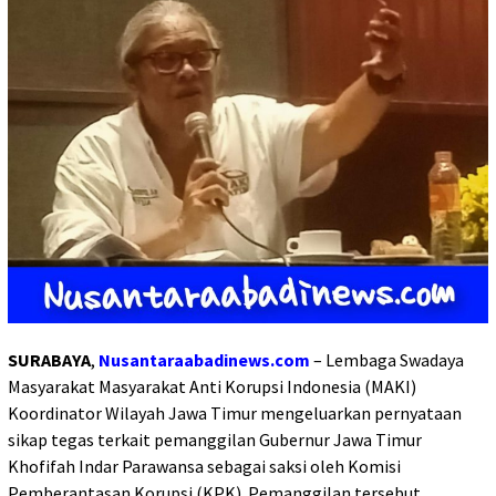
SURABAYA
,
Nusantaraabadinews.com
– Lembaga Swadaya
Masyarakat Masyarakat Anti Korupsi Indonesia (MAKI)
Koordinator Wilayah Jawa Timur mengeluarkan pernyataan
sikap tegas terkait pemanggilan Gubernur Jawa Timur
Khofifah Indar Parawansa sebagai saksi oleh Komisi
Pemberantasan Korupsi (KPK). Pemanggilan tersebut