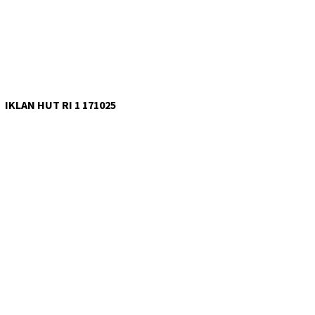
IKLAN HUT RI 1 171025