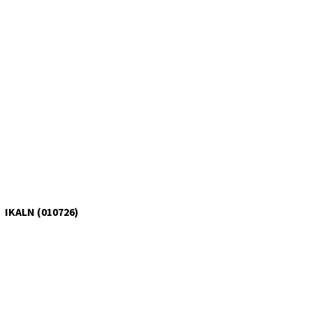
IKALN (010726)