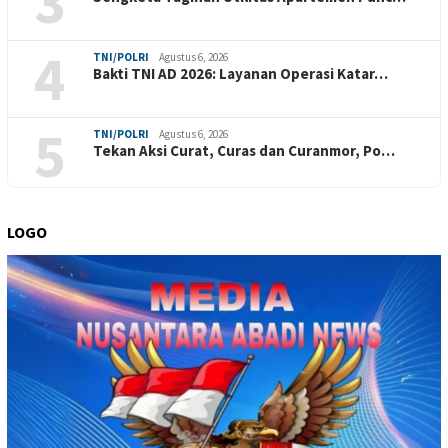
3
4
TNI/POLRI
Agustus 6, 2026
Bakti TNI AD 2026: Layanan Operasi Katar…
5
TNI/POLRI
Agustus 6, 2026
Tekan Aksi Curat, Curas dan Curanmor, Po…
LOGO