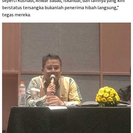
seperti Kusnadi, Anwar Sadad, Iskandar, dan lainnya yang kini
berstatus tersangka bukanlah penerima hibah langsung,”
tegas mereka.