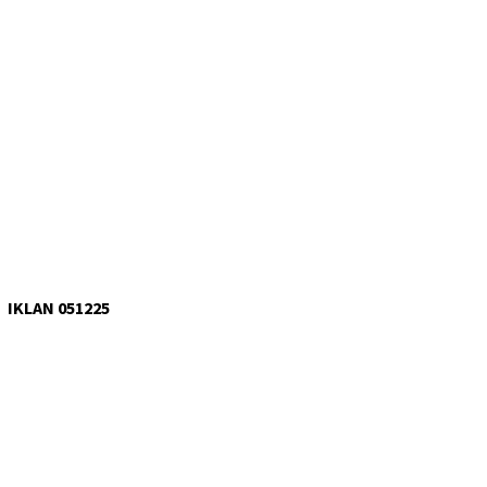
IKLAN 051225