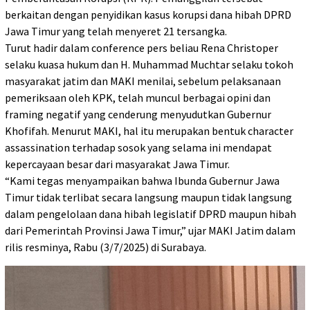
berkaitan dengan penyidikan kasus korupsi dana hibah DPRD
Jawa Timur yang telah menyeret 21 tersangka.
Turut hadir dalam conference pers beliau Rena Christoper
selaku kuasa hukum dan H. Muhammad Muchtar selaku tokoh
masyarakat jatim dan MAKI menilai, sebelum pelaksanaan
pemeriksaan oleh KPK, telah muncul berbagai opini dan
framing negatif yang cenderung menyudutkan Gubernur
Khofifah. Menurut MAKI, hal itu merupakan bentuk character
assassination terhadap sosok yang selama ini mendapat
kepercayaan besar dari masyarakat Jawa Timur.
“Kami tegas menyampaikan bahwa Ibunda Gubernur Jawa
Timur tidak terlibat secara langsung maupun tidak langsung
dalam pengelolaan dana hibah legislatif DPRD maupun hibah
dari Pemerintah Provinsi Jawa Timur,” ujar MAKI Jatim dalam
rilis resminya, Rabu (3/7/2025) di Surabaya.