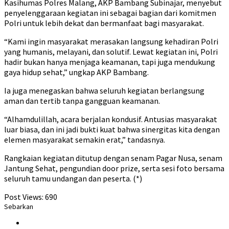
Kasihumas Polres Malang, AKP Bambang Subinajar, menyebut
penyelenggaraan kegiatan ini sebagai bagian dari komitmen
Polri untuk lebih dekat dan bermanfaat bagi masyarakat.
“Kami ingin masyarakat merasakan langsung kehadiran Polri
yang humanis, melayani, dan solutif. Lewat kegiatan ini, Polri
hadir bukan hanya menjaga keamanan, tapi juga mendukung
gaya hidup sehat,” ungkap AKP Bambang.
Ia juga menegaskan bahwa seluruh kegiatan berlangsung
aman dan tertib tanpa gangguan keamanan.
“Alhamdulillah, acara berjalan kondusif. Antusias masyarakat
luar biasa, dan ini jadi bukti kuat bahwa sinergitas kita dengan
elemen masyarakat semakin erat,” tandasnya.
Rangkaian kegiatan ditutup dengan senam Pagar Nusa, senam
Jantung Sehat, pengundian door prize, serta sesi foto bersama
seluruh tamu undangan dan peserta. (*)
Post Views:
690
Sebarkan