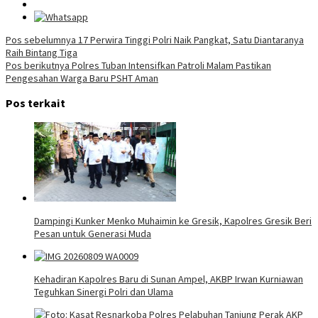
Navigasi
Pos sebelumnya
17 Perwira Tinggi Polri Naik Pangkat, Satu Diantaranya
Raih Bintang Tiga
pos
Pos berikutnya
Polres Tuban Intensifkan Patroli Malam Pastikan
Pengesahan Warga Baru PSHT Aman
Pos terkait
Dampingi Kunker Menko Muhaimin ke Gresik, Kapolres Gresik Beri
Pesan untuk Generasi Muda
Kehadiran Kapolres Baru di Sunan Ampel, AKBP Irwan Kurniawan
Teguhkan Sinergi Polri dan Ulama