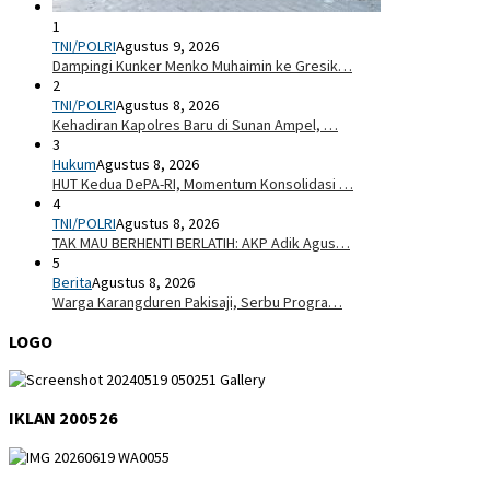
1
TNI/POLRI
Agustus 9, 2026
Dampingi Kunker Menko Muhaimin ke Gresik…
2
TNI/POLRI
Agustus 8, 2026
Kehadiran Kapolres Baru di Sunan Ampel, …
3
Hukum
Agustus 8, 2026
HUT Kedua DePA-RI, Momentum Konsolidasi …
4
TNI/POLRI
Agustus 8, 2026
TAK MAU BERHENTI BERLATIH: AKP Adik Agus…
5
Berita
Agustus 8, 2026
Warga Karangduren Pakisaji, Serbu Progra…
LOGO
IKLAN 200526