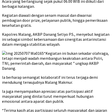
Acara yang berlangsung sejak pukul 06.00 WIB ini diikuti dari
berbagai kalangan.
Kegiatan diawali dengan senam massal dan diwarnai
pembagian door prize, pelayanan publik, hingga pemeriksaan
kesehatan gratis.
Kapolres Malang, AKBP Danang Setiyo P.S., menyebut kegiatan
ini sebagai simbol kebersamaan dan sinergitas antarinstansi
dalam menjaga stabilitas wilayah.
“Kegiatan ini bukan sekadar olahraga,
tetapi menjadi wadah membangun keakraban antara Polri,
TNI, pemerintah daerah, dan masyarakat ” ungkap AKBP
Danang.
Ia berharap semangat kolaboratif ini terus terjaga demi
mendukung terwujudnya Malang Makmur.
Ia juga menyampaikan apresiasi atas partisipasi aktif
masyarakat yang dinilai turut memperkuat hubungan
emosional antara aparat dan publik.
“Terima kasih atas partisipasi seluruh masyarakat dan jajaran