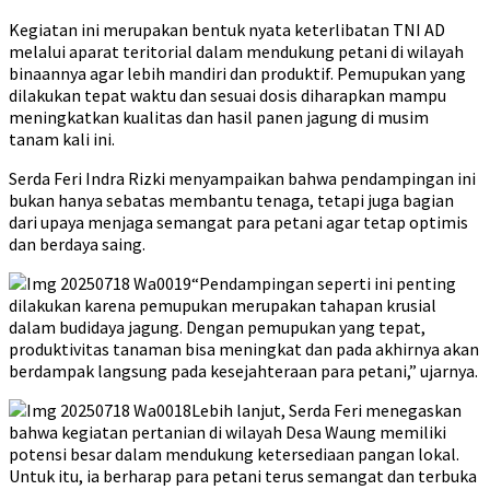
Kegiatan ini merupakan bentuk nyata keterlibatan TNI AD
melalui aparat teritorial dalam mendukung petani di wilayah
binaannya agar lebih mandiri dan produktif. Pemupukan yang
dilakukan tepat waktu dan sesuai dosis diharapkan mampu
meningkatkan kualitas dan hasil panen jagung di musim
tanam kali ini.
Serda Feri Indra Rizki menyampaikan bahwa pendampingan ini
bukan hanya sebatas membantu tenaga, tetapi juga bagian
dari upaya menjaga semangat para petani agar tetap optimis
dan berdaya saing.
“Pendampingan seperti ini penting
dilakukan karena pemupukan merupakan tahapan krusial
dalam budidaya jagung. Dengan pemupukan yang tepat,
produktivitas tanaman bisa meningkat dan pada akhirnya akan
berdampak langsung pada kesejahteraan para petani,” ujarnya.
Lebih lanjut, Serda Feri menegaskan
bahwa kegiatan pertanian di wilayah Desa Waung memiliki
potensi besar dalam mendukung ketersediaan pangan lokal.
Untuk itu, ia berharap para petani terus semangat dan terbuka