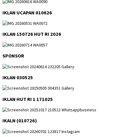
IKLAN UCAPAN 010626
IKLAN 150726 HUT RI 2026
SPONSOR
IKLAN 030525
IKLAN HUT RI 1 171025
IKALN (010726)