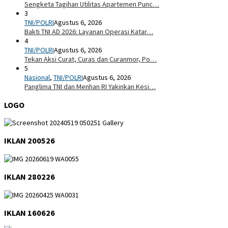
Sengketa Tagihan Utilitas Apartemen Punc…
3
TNI/POLRI
Agustus 6, 2026
Bakti TNI AD 2026: Layanan Operasi Katar…
4
TNI/POLRI
Agustus 6, 2026
Tekan Aksi Curat, Curas dan Curanmor, Po…
5
Nasional
,
TNI/POLRI
Agustus 6, 2026
Panglima TNI dan Menhan RI Yakinkan Kesi…
LOGO
IKLAN 200526
IKLAN 280226
IKLAN 160626