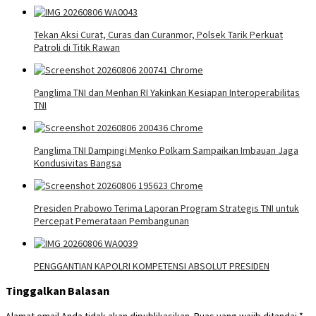
Tekan Aksi Curat, Curas dan Curanmor, Polsek Tarik Perkuat
Patroli di Titik Rawan
Panglima TNI dan Menhan RI Yakinkan Kesiapan Interoperabilitas
TNI
Panglima TNI Dampingi Menko Polkam Sampaikan Imbauan Jaga
Kondusivitas Bangsa
Presiden Prabowo Terima Laporan Program Strategis TNI untuk
Percepat Pemerataan Pembangunan
PENGGANTIAN KAPOLRI KOMPETENSI ABSOLUT PRESIDEN
Tinggalkan Balasan
Alamat email Anda tidak akan dipublikasikan.
Ruas yang wajib ditandai
*