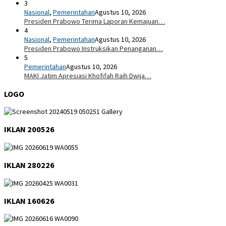
3
Nasional
,
Pemerintahan
Agustus 10, 2026
Presiden Prabowo Terima Laporan Kemajuan…
4
Nasional
,
Pemerintahan
Agustus 10, 2026
Presiden Prabowo Instruksikan Penanganan…
5
Pemerintahan
Agustus 10, 2026
MAKI Jatim Apresiasi Khofifah Raih Dwija…
LOGO
IKLAN 200526
IKLAN 280226
IKLAN 160626