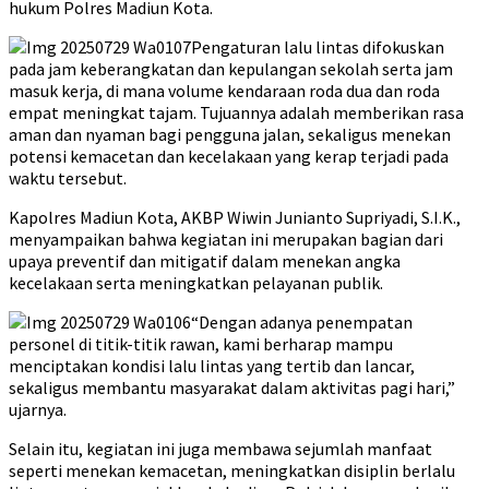
hukum Polres Madiun Kota.
Pengaturan lalu lintas difokuskan
pada jam keberangkatan dan kepulangan sekolah serta jam
masuk kerja, di mana volume kendaraan roda dua dan roda
empat meningkat tajam. Tujuannya adalah memberikan rasa
aman dan nyaman bagi pengguna jalan, sekaligus menekan
potensi kemacetan dan kecelakaan yang kerap terjadi pada
waktu tersebut.
Kapolres Madiun Kota, AKBP Wiwin Junianto Supriyadi, S.I.K.,
menyampaikan bahwa kegiatan ini merupakan bagian dari
upaya preventif dan mitigatif dalam menekan angka
kecelakaan serta meningkatkan pelayanan publik.
“Dengan adanya penempatan
personel di titik-titik rawan, kami berharap mampu
menciptakan kondisi lalu lintas yang tertib dan lancar,
sekaligus membantu masyarakat dalam aktivitas pagi hari,”
ujarnya.
Selain itu, kegiatan ini juga membawa sejumlah manfaat
seperti menekan kemacetan, meningkatkan disiplin berlalu