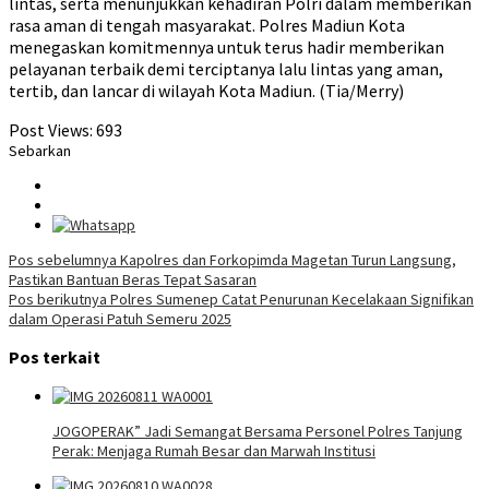
lintas, serta menunjukkan kehadiran Polri dalam memberikan
rasa aman di tengah masyarakat. Polres Madiun Kota
menegaskan komitmennya untuk terus hadir memberikan
pelayanan terbaik demi terciptanya lalu lintas yang aman,
tertib, dan lancar di wilayah Kota Madiun. (Tia/Merry)
Post Views:
693
Sebarkan
Navigasi
Pos sebelumnya
Kapolres dan Forkopimda Magetan Turun Langsung,
Pastikan Bantuan Beras Tepat Sasaran
pos
Pos berikutnya
Polres Sumenep Catat Penurunan Kecelakaan Signifikan
dalam Operasi Patuh Semeru 2025
Pos terkait
JOGOPERAK” Jadi Semangat Bersama Personel Polres Tanjung
Perak: Menjaga Rumah Besar dan Marwah Institusi