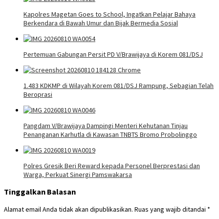
Kapolres Magetan Goes to School, Ingatkan Pelajar Bahaya
Berkendara di Bawah Umur dan Bijak Bermedia Sosial
Pertemuan Gabungan Persit PD V/Brawijaya di Korem 081/DSJ
1.483 KDKMP di Wilayah Korem 081/DSJ Rampung, Sebagian Telah
Beroprasi
Pangdam V/Brawijaya Dampingi Menteri Kehutanan Tinjau
Penanganan Karhutla di Kawasan TNBTS Bromo Probolinggo
Polres Gresik Beri Reward kepada Personel Berprestasi dan
Warga, Perkuat Sinergi Pamswakarsa
Tinggalkan Balasan
Alamat email Anda tidak akan dipublikasikan.
Ruas yang wajib ditandai
*