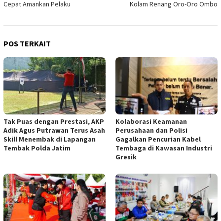
Cepat Amankan Pelaku
Kolam Renang Oro-Oro Ombo
POS TERKAIT
Tak Puas dengan Prestasi, AKP
Kolaborasi Keamanan
Adik Agus Putrawan Terus Asah
Perusahaan dan Polisi
Skill Menembak di Lapangan
Gagalkan Pencurian Kabel
Tembak Polda Jatim
Tembaga di Kawasan Industri
Gresik