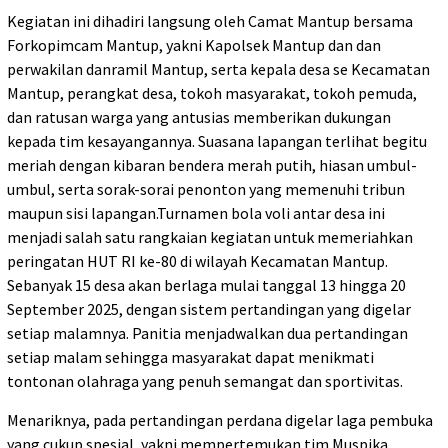
Kegiatan ini dihadiri langsung oleh Camat Mantup bersama
Forkopimcam Mantup, yakni Kapolsek Mantup dan dan
perwakilan danramil Mantup, serta kepala desa se Kecamatan
Mantup, perangkat desa, tokoh masyarakat, tokoh pemuda,
dan ratusan warga yang antusias memberikan dukungan
kepada tim kesayangannya. Suasana lapangan terlihat begitu
meriah dengan kibaran bendera merah putih, hiasan umbul-
umbul, serta sorak-sorai penonton yang memenuhi tribun
maupun sisi lapangan.Turnamen bola voli antar desa ini
menjadi salah satu rangkaian kegiatan untuk memeriahkan
peringatan HUT RI ke-80 di wilayah Kecamatan Mantup.
Sebanyak 15 desa akan berlaga mulai tanggal 13 hingga 20
September 2025, dengan sistem pertandingan yang digelar
setiap malamnya. Panitia menjadwalkan dua pertandingan
setiap malam sehingga masyarakat dapat menikmati
tontonan olahraga yang penuh semangat dan sportivitas.
Menariknya, pada pertandingan perdana digelar laga pembuka
yang cukup spesial, yakni mempertemukan tim Muspika