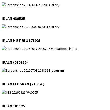
IKLAN 030525
IKLAN HUT RI 1 171025
IKALN (010726)
IKLAN LEBSRAN (210326)
IKLAN 101125