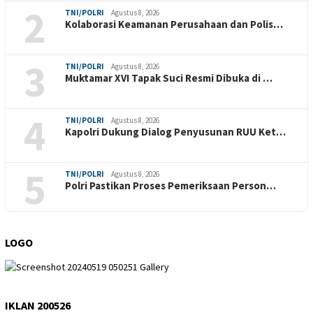
2
TNI/POLRI
Agustus 8, 2026
Kolaborasi Keamanan Perusahaan dan Polis…
3
TNI/POLRI
Agustus 8, 2026
Muktamar XVI Tapak Suci Resmi Dibuka di …
4
TNI/POLRI
Agustus 8, 2026
Kapolri Dukung Dialog Penyusunan RUU Ket…
5
TNI/POLRI
Agustus 8, 2026
Polri Pastikan Proses Pemeriksaan Person…
LOGO
IKLAN 200526