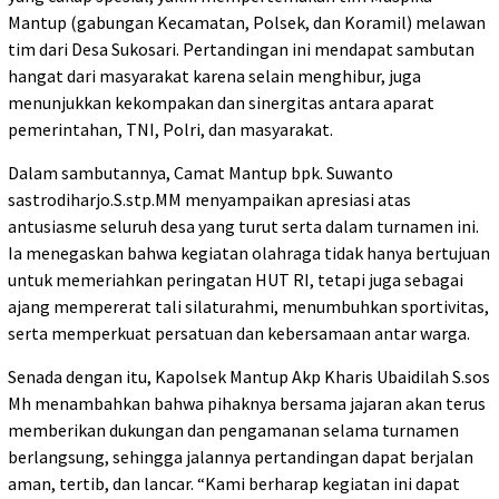
Mantup (gabungan Kecamatan, Polsek, dan Koramil) melawan
tim dari Desa Sukosari. Pertandingan ini mendapat sambutan
hangat dari masyarakat karena selain menghibur, juga
menunjukkan kekompakan dan sinergitas antara aparat
pemerintahan, TNI, Polri, dan masyarakat.
Dalam sambutannya, Camat Mantup bpk. Suwanto
sastrodiharjo.S.stp.MM menyampaikan apresiasi atas
antusiasme seluruh desa yang turut serta dalam turnamen ini.
Ia menegaskan bahwa kegiatan olahraga tidak hanya bertujuan
untuk memeriahkan peringatan HUT RI, tetapi juga sebagai
ajang mempererat tali silaturahmi, menumbuhkan sportivitas,
serta memperkuat persatuan dan kebersamaan antar warga.
Senada dengan itu, Kapolsek Mantup Akp Kharis Ubaidilah S.sos
Mh menambahkan bahwa pihaknya bersama jajaran akan terus
memberikan dukungan dan pengamanan selama turnamen
berlangsung, sehingga jalannya pertandingan dapat berjalan
aman, tertib, dan lancar. “Kami berharap kegiatan ini dapat