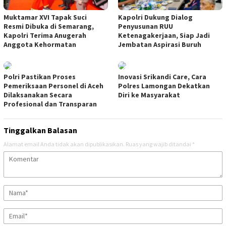
Muktamar XVI Tapak Suci
Kapolri Dukung Dialog
Resmi Dibuka di Semarang,
Penyusunan RUU
Kapolri Terima Anugerah
Ketenagakerjaan, Siap Jadi
Anggota Kehormatan
Jembatan Aspirasi Buruh
Polri Pastikan Proses
Inovasi Srikandi Care, Cara
Pemeriksaan Personel di Aceh
Polres Lamongan Dekatkan
Dilaksanakan Secara
Diri ke Masyarakat
Profesional dan Transparan
Tinggalkan Balasan
Alamat email Anda tidak akan dipublikasikan.
Ruas yang wajib ditandai
*