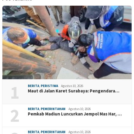
1
BERITA
,
PERISTIWA
Agustus 10, 2026
Maut di Jalan Karet Surabaya: Pengendara…
2
BERITA
,
PEMERINTAHAN
Agustus 10, 2026
Pemkab Madiun Luncurkan Jempol Mas Har, …
BERITA
,
PEMERINTAHAN
Agustus 10, 2026