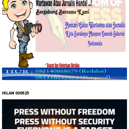
IKLAN 030525