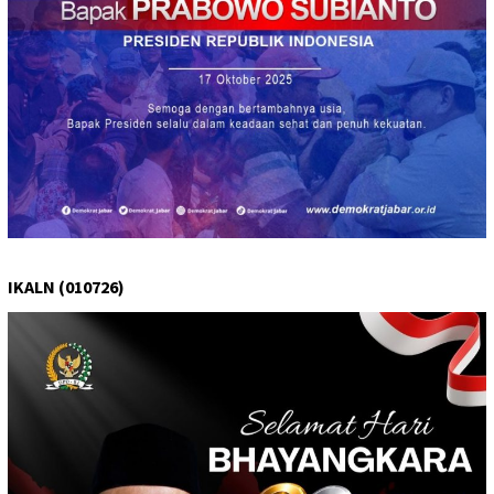
IKALN (010726)