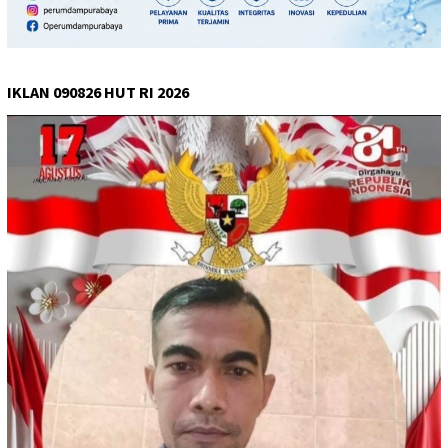
IKLAN 090826 HUT RI 2026