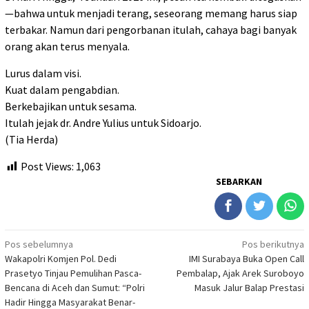
—bahwa untuk menjadi terang, seseorang memang harus siap
terbakar. Namun dari pengorbanan itulah, cahaya bagi banyak
orang akan terus menyala.
Lurus dalam visi.
Kuat dalam pengabdian.
Berkebajikan untuk sesama.
Itulah jejak dr. Andre Yulius untuk Sidoarjo.
(Tia Herda)
Post Views:
1,063
SEBARKAN
Navigasi
Pos sebelumnya
Pos berikutnya
Wakapolri Komjen Pol. Dedi
IMI Surabaya Buka Open Call
pos
Prasetyo Tinjau Pemulihan Pasca-
Pembalap, Ajak Arek Suroboyo
Bencana di Aceh dan Sumut: “Polri
Masuk Jalur Balap Prestasi
Hadir Hingga Masyarakat Benar-