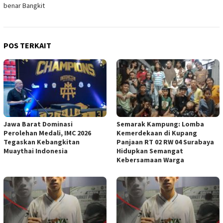
benar Bangkit
POS TERKAIT
Jawa Barat Dominasi
Semarak Kampung: Lomba
Perolehan Medali, IMC 2026
Kemerdekaan di Kupang
Tegaskan Kebangkitan
Panjaan RT 02 RW 04 Surabaya
Muaythai Indonesia
Hidupkan Semangat
Kebersamaan Warga