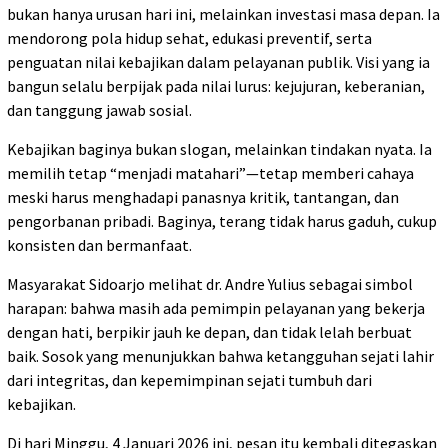
bukan hanya urusan hari ini, melainkan investasi masa depan. Ia
mendorong pola hidup sehat, edukasi preventif, serta
penguatan nilai kebajikan dalam pelayanan publik. Visi yang ia
bangun selalu berpijak pada nilai lurus: kejujuran, keberanian,
dan tanggung jawab sosial.
Kebajikan baginya bukan slogan, melainkan tindakan nyata. Ia
memilih tetap “menjadi matahari”—tetap memberi cahaya
meski harus menghadapi panasnya kritik, tantangan, dan
pengorbanan pribadi. Baginya, terang tidak harus gaduh, cukup
konsisten dan bermanfaat.
Masyarakat Sidoarjo melihat dr. Andre Yulius sebagai simbol
harapan: bahwa masih ada pemimpin pelayanan yang bekerja
dengan hati, berpikir jauh ke depan, dan tidak lelah berbuat
baik. Sosok yang menunjukkan bahwa ketangguhan sejati lahir
dari integritas, dan kepemimpinan sejati tumbuh dari
kebajikan.
Di hari Minggu, 4 Januari 2026 ini, pesan itu kembali ditegaskan