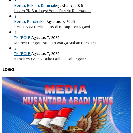
Berita
,
Hukum
,
Kriminal
Agustus 7, 2026
Hakim PN Surabaya Vonis Firrizki Rahmatu…
3
Berita
,
Pendidikan
Agustus 7, 2026
Cetak SDM Berkualitas di Kabupaten Ngawi…
4
TNI/POLRI
Agustus 7, 2026
Momen Hangat Ratusan Warga Makan Bersama…
5
TNI/POLRI
Agustus 7, 2026
Kapolres Gresik Buka Latihan Gabungan Sa…
LOGO