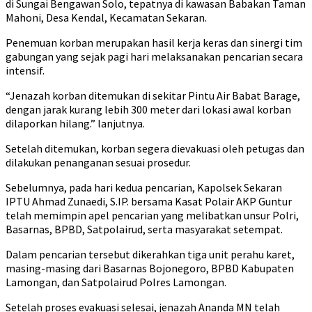
di Sungai Bengawan Solo, tepatnya di kawasan Babakan Taman
Mahoni, Desa Kendal, Kecamatan Sekaran.
Penemuan korban merupakan hasil kerja keras dan sinergi tim
gabungan yang sejak pagi hari melaksanakan pencarian secara
intensif.
“Jenazah korban ditemukan di sekitar Pintu Air Babat Barage,
dengan jarak kurang lebih 300 meter dari lokasi awal korban
dilaporkan hilang.” lanjutnya.
Setelah ditemukan, korban segera dievakuasi oleh petugas dan
dilakukan penanganan sesuai prosedur.
Sebelumnya, pada hari kedua pencarian, Kapolsek Sekaran
IPTU Ahmad Zunaedi, S.IP. bersama Kasat Polair AKP Guntur
telah memimpin apel pencarian yang melibatkan unsur Polri,
Basarnas, BPBD, Satpolairud, serta masyarakat setempat.
Dalam pencarian tersebut dikerahkan tiga unit perahu karet,
masing-masing dari Basarnas Bojonegoro, BPBD Kabupaten
Lamongan, dan Satpolairud Polres Lamongan.
Setelah proses evakuasi selesai, jenazah Ananda MN telah