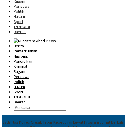
Ragam
Peristiwa
Politik
Hukum
Sport
TNI/POLRI
Daerah
Berita
Pemerintahan
Nasional
Pendidikan
Kriminal
Ragam
Peristiwa
Politik
Hukum
Sport
TNI/POLRI
Daerah
News
Satlantas Polres Gresik Tebar Kepedulian Lewat Program Jumat Berkah