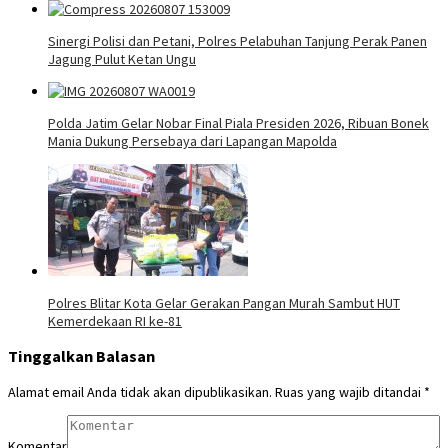
Sinergi Polisi dan Petani, Polres Pelabuhan Tanjung Perak Panen
Jagung Pulut Ketan Ungu
Polda Jatim Gelar Nobar Final Piala Presiden 2026, Ribuan Bonek
Mania Dukung Persebaya dari Lapangan Mapolda
Polres Blitar Kota Gelar Gerakan Pangan Murah Sambut HUT
Kemerdekaan RI ke-81
Tinggalkan Balasan
Alamat email Anda tidak akan dipublikasikan.
Ruas yang wajib ditandai
*
Komentar