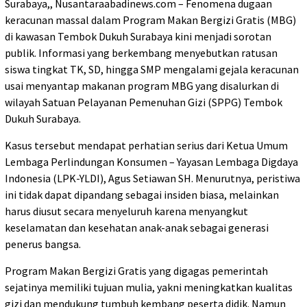
Surabaya,, Nusantaraabadinews.com – Fenomena dugaan
keracunan massal dalam Program Makan Bergizi Gratis (MBG)
di kawasan Tembok Dukuh Surabaya kini menjadi sorotan
publik. Informasi yang berkembang menyebutkan ratusan
siswa tingkat TK, SD, hingga SMP mengalami gejala keracunan
usai menyantap makanan program MBG yang disalurkan di
wilayah Satuan Pelayanan Pemenuhan Gizi (SPPG) Tembok
Dukuh Surabaya.
Kasus tersebut mendapat perhatian serius dari Ketua Umum
Lembaga Perlindungan Konsumen – Yayasan Lembaga Digdaya
Indonesia (LPK-YLDI), Agus Setiawan SH. Menurutnya, peristiwa
ini tidak dapat dipandang sebagai insiden biasa, melainkan
harus diusut secara menyeluruh karena menyangkut
keselamatan dan kesehatan anak-anak sebagai generasi
penerus bangsa.
Program Makan Bergizi Gratis yang digagas pemerintah
sejatinya memiliki tujuan mulia, yakni meningkatkan kualitas
gizi dan mendukung tumbuh kembang peserta didik. Namun