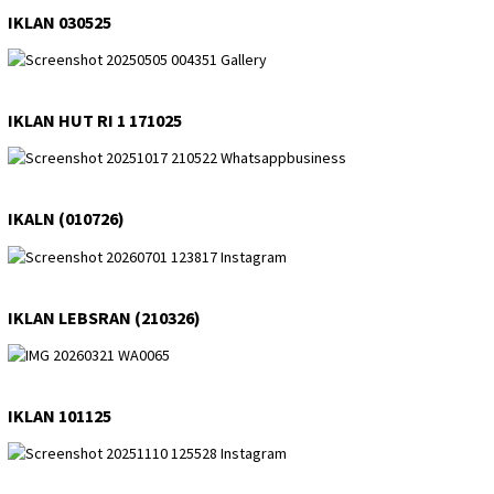
IKLAN 030525
IKLAN HUT RI 1 171025
IKALN (010726)
IKLAN LEBSRAN (210326)
IKLAN 101125