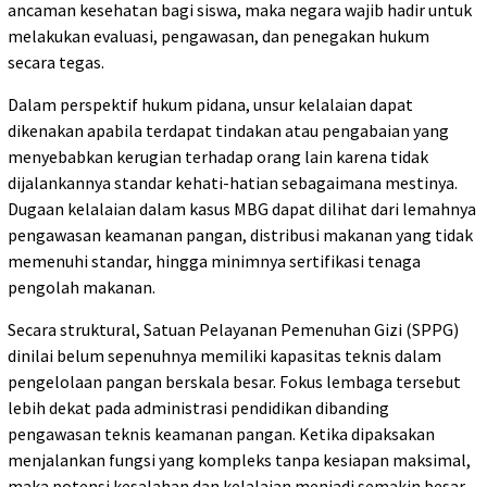
ancaman kesehatan bagi siswa, maka negara wajib hadir untuk
melakukan evaluasi, pengawasan, dan penegakan hukum
secara tegas.
Dalam perspektif hukum pidana, unsur kelalaian dapat
dikenakan apabila terdapat tindakan atau pengabaian yang
menyebabkan kerugian terhadap orang lain karena tidak
dijalankannya standar kehati-hatian sebagaimana mestinya.
Dugaan kelalaian dalam kasus MBG dapat dilihat dari lemahnya
pengawasan keamanan pangan, distribusi makanan yang tidak
memenuhi standar, hingga minimnya sertifikasi tenaga
pengolah makanan.
Secara struktural, Satuan Pelayanan Pemenuhan Gizi (SPPG)
dinilai belum sepenuhnya memiliki kapasitas teknis dalam
pengelolaan pangan berskala besar. Fokus lembaga tersebut
lebih dekat pada administrasi pendidikan dibanding
pengawasan teknis keamanan pangan. Ketika dipaksakan
menjalankan fungsi yang kompleks tanpa kesiapan maksimal,
maka potensi kesalahan dan kelalaian menjadi semakin besar.