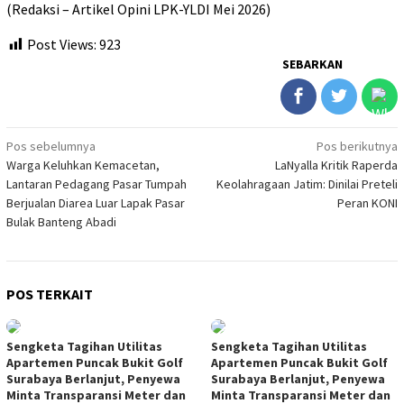
(Redaksi – Artikel Opini LPK-YLDI Mei 2026)
Post Views:
923
SEBARKAN
Navigasi
Pos sebelumnya
Pos berikutnya
Warga Keluhkan Kemacetan,
LaNyalla Kritik Raperda
pos
Lantaran Pedagang Pasar Tumpah
Keolahragaan Jatim: Dinilai Preteli
Berjualan Diarea Luar Lapak Pasar
Peran KONI
Bulak Banteng Abadi
POS TERKAIT
Sengketa Tagihan Utilitas
Sengketa Tagihan Utilitas
Apartemen Puncak Bukit Golf
Apartemen Puncak Bukit Golf
Surabaya Berlanjut, Penyewa
Surabaya Berlanjut, Penyewa
Minta Transparansi Meter dan
Minta Transparansi Meter dan