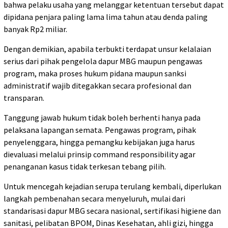
bahwa pelaku usaha yang melanggar ketentuan tersebut dapat
dipidana penjara paling lama lima tahun atau denda paling
banyak Rp2 miliar.
Dengan demikian, apabila terbukti terdapat unsur kelalaian
serius dari pihak pengelola dapur MBG maupun pengawas
program, maka proses hukum pidana maupun sanksi
administratif wajib ditegakkan secara profesional dan
transparan.
Tanggung jawab hukum tidak boleh berhenti hanya pada
pelaksana lapangan semata. Pengawas program, pihak
penyelenggara, hingga pemangku kebijakan juga harus
dievaluasi melalui prinsip command responsibility agar
penanganan kasus tidak terkesan tebang pilih.
Untuk mencegah kejadian serupa terulang kembali, diperlukan
langkah pembenahan secara menyeluruh, mulai dari
standarisasi dapur MBG secara nasional, sertifikasi higiene dan
sanitasi, pelibatan BPOM, Dinas Kesehatan, ahli gizi, hingga