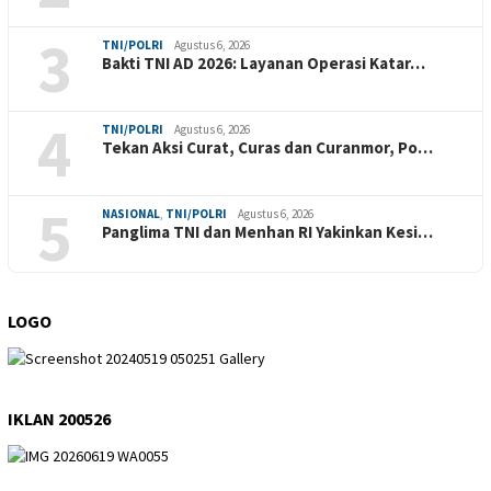
3
TNI/POLRI
Agustus 6, 2026
Bakti TNI AD 2026: Layanan Operasi Katar…
4
TNI/POLRI
Agustus 6, 2026
Tekan Aksi Curat, Curas dan Curanmor, Po…
5
NASIONAL
,
TNI/POLRI
Agustus 6, 2026
Panglima TNI dan Menhan RI Yakinkan Kesi…
LOGO
IKLAN 200526