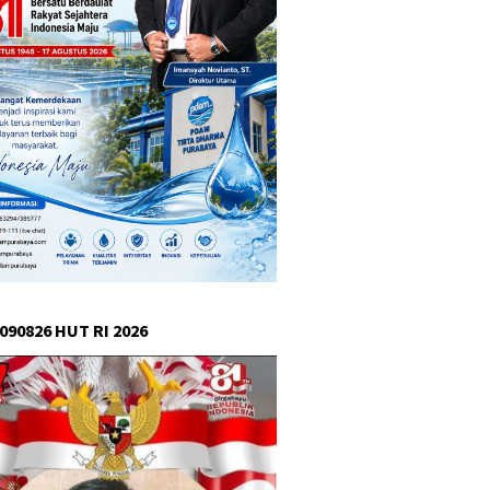
090826 HUT RI 2026