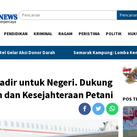
Pencaria
PENDIDIKAN
KRIMINAL
RAGAM
PERISTIWA
POLITIK
HUK
Semarak Kampung: Lomba Kemerdekaan di Kupang Panjaa
adir untuk Negeri. Dukung
 dan Kesejahteraan Petani
POS T