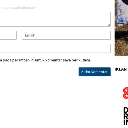
as yang wajib ditandai
*
a pada peramban ini untuk komentar saya berikutnya.
IKLAN 