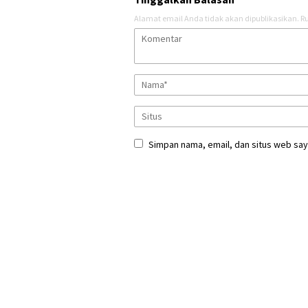
Alamat email Anda tidak akan dipublikasikan.
Ru
Simpan nama, email, dan situs web say