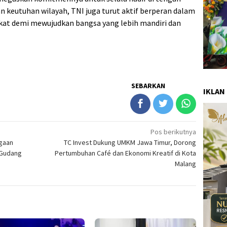
n keutuhan wilayah, TNI juga turut aktif berperan dalam
t demi mewujudkan bangsa yang lebih mandiri dan
SEBARKAN
IKLAN
Pos berikutnya
gaan
TC Invest Dukung UMKM Jawa Timur, Dorong
 Gudang
Pertumbuhan Café dan Ekonomi Kreatif di Kota
Malang