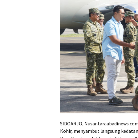
SIDOARJO, Nusantaraabadinews.com 
Kohir, menyambut langsung kedatang