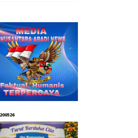
 200526