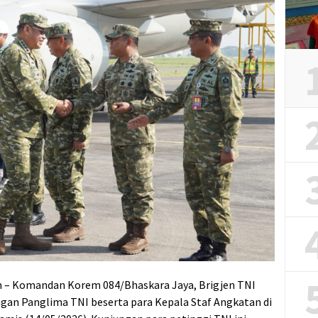
– Komandan Korem 084/Bhaskara Jaya, Brigjen TNI
an Panglima TNI beserta para Kepala Staf Angkatan di