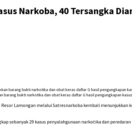
sus Narkoba, 40 Tersangka Diam
 barang bukti narkotika dan obat keras daftar G hasil pengungkapan kasus
Resor Lamongan melalui Satresnarkoba kembali menunjukkan k
kap sebanyak 29 kasus penyalahgunaan narkotika dan peredaran o