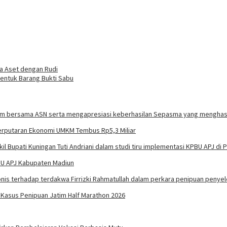
a Aset dengan Rudi
entuk Barang Bukti Sabu
erputaran Ekonomi UMKM Tembus Rp5,3 Miliar
PBU APJ Kabupaten Madiun
m Kasus Penipuan Jatim Half Marathon 2026