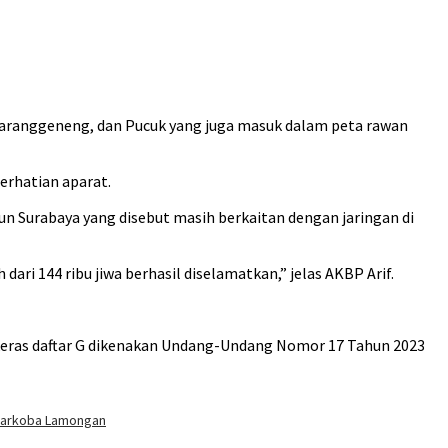
Karanggeneng, dan Pucuk yang juga masuk dalam peta rawan
erhatian aparat.
n Surabaya yang disebut masih berkaitan dengan jaringan di
i 144 ribu jiwa berhasil diselamatkan,” jelas AKBP Arif.
keras daftar G dikenakan Undang-Undang Nomor 17 Tahun 2023
narkoba Lamongan