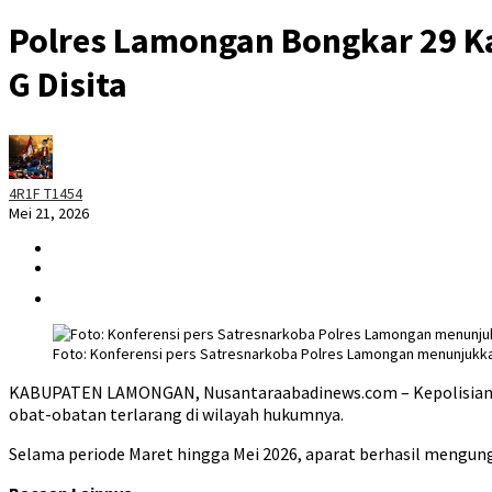
Polres Lamongan Bongkar 29 Ka
G Disita
4R1F T1454
Mei 21, 2026
Foto: Konferensi pers Satresnarkoba Polres Lamongan menunjukkan
KABUPATEN LAMONGAN, Nusantaraabadinews.com – Kepolisian 
obat-obatan terlarang di wilayah hukumnya.
Selama periode Maret hingga Mei 2026, aparat berhasil mengung