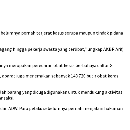
ebelumnya pernah terjerat kasus serupa maupun tindak pidana
gang hingga pekerja swasta yang terlibat,” ungkap AKBP Arif,
innya merupakan peredaran obat keras berbahaya daftar G.
u, aparat juga menemukan sebanyak 143.720 butir obat keras
jumlah barang yang diduga digunakan untuk mendukung aktivitas
ansaksi.
, dan ADW. Para pelaku sebelumnya pernah menjalani hukuman