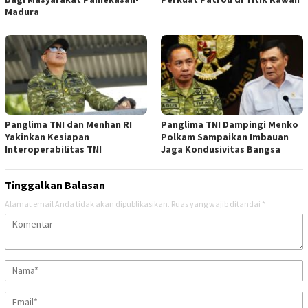
Madura
Panglima TNI dan Menhan RI
Panglima TNI Dampingi Menko
Yakinkan Kesiapan
Polkam Sampaikan Imbauan
Interoperabilitas TNI
Jaga Kondusivitas Bangsa
Tinggalkan Balasan
Alamat email Anda tidak akan dipublikasikan.
Ruas yang wajib ditandai
*