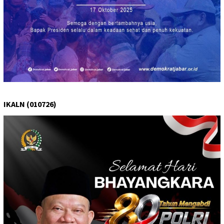
IKALN (010726)