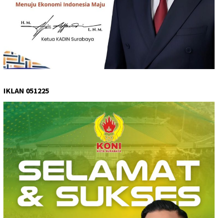
IKLAN 051225