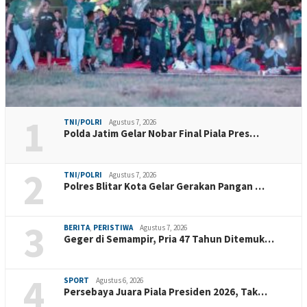
1
TNI/POLRI
Agustus 7, 2026
Polda Jatim Gelar Nobar Final Piala Pres…
2
TNI/POLRI
Agustus 7, 2026
Polres Blitar Kota Gelar Gerakan Pangan …
3
BERITA
,
PERISTIWA
Agustus 7, 2026
Geger di Semampir, Pria 47 Tahun Ditemuk…
4
SPORT
Agustus 6, 2026
Persebaya Juara Piala Presiden 2026, Tak…