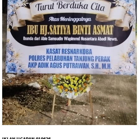
IKLAN UCAPAN 010626