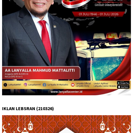
IKLAN LEBSRAN (210326)