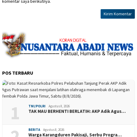
komentar saya berikutnya.
POS TERBARU
1
TNI/POLRI
Agustus 8, 2026
TAK MAU BERHENTI BERLATIH: AKP Adik Agus…
2
BERITA
Agustus 8, 2026
Warga Karangduren Pakisaji, Serbu Progra…