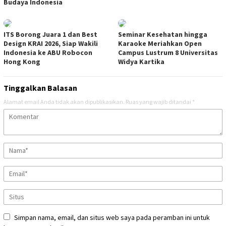
Budaya Indonesia
ITS Borong Juara 1 dan Best
Seminar Kesehatan hingga
Design KRAI 2026, Siap Wakili
Karaoke Meriahkan Open
Indonesia ke ABU Robocon
Campus Lustrum 8 Universitas
Hong Kong
Widya Kartika
Tinggalkan Balasan
Alamat email Anda tidak akan dipublikasikan.
Ruas yang wajib ditandai
*
Simpan nama, email, dan situs web saya pada peramban ini untuk