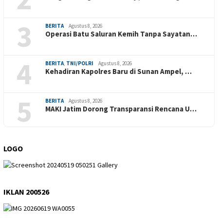
3
BERITA
Agustus 8, 2026
Operasi Batu Saluran Kemih Tanpa Sayatan…
4
BERITA
,
TNI/POLRI
Agustus 8, 2026
Kehadiran Kapolres Baru di Sunan Ampel, …
5
BERITA
Agustus 8, 2026
MAKI Jatim Dorong Transparansi Rencana U…
LOGO
IKLAN 200526