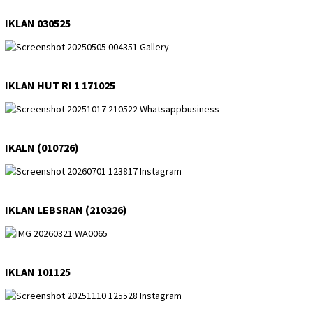
IKLAN 030525
IKLAN HUT RI 1 171025
IKALN (010726)
IKLAN LEBSRAN (210326)
IKLAN 101125