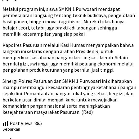
Melalui program ini, siswa SMKN 1 Purwosari mendapat
pembelajaran langsung tentang teknik budidaya, pengelolaan
hasil panen, hingga inovasi agribisnis. Mereka tidak hanya
belajar teori, tetapi juga praktik di lapangan sehingga
memiliki keterampilan yang siap pakai.
Kapolres Pasuruan melalui Kasi Humas menyampaikan bahwa
langkah ini selaras dengan arahan Presiden RI untuk
memperkuat ketahanan pangan dari tingkat daerah. Selain
bernilai gizi, uwi ungu juga memiliki peluang ekonomi melalui
pengolahan produk turunan yang bernilai jual tinggi.
Sinergi Polres Pasuruan dan SMKN 1 Purwosari ini diharapkan
mampu membangun kesadaran pentingnya ketahanan pangan
sejak dini. Pemanfaatan pangan lokal yang sehat, bergizi, dan
berkelanjutan dinilai menjadi kunci untuk mewujudkan
kemandirian pangan nasional serta meningkatkan
kesejahteraan masyarakat Pasuruan. (Red)
Post Views:
885
Sebarkan