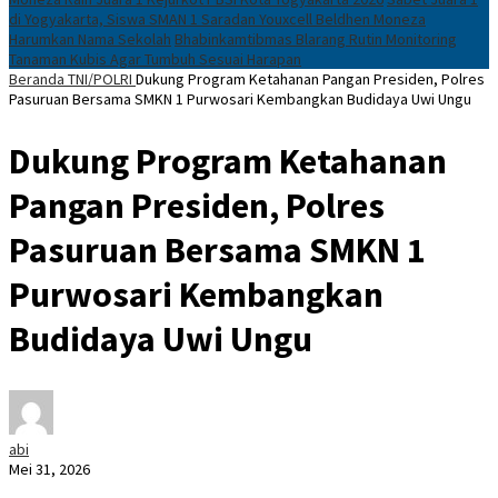
di Yogyakarta, Siswa SMAN 1 Saradan Youxcell Beldhen Moneza
Harumkan Nama Sekolah
Bhabinkamtibmas Blarang Rutin Monitoring
Tanaman Kubis Agar Tumbuh Sesuai Harapan
Beranda
TNI/POLRI
Dukung Program Ketahanan Pangan Presiden, Polres
Pasuruan Bersama SMKN 1 Purwosari Kembangkan Budidaya Uwi Ungu
Dukung Program Ketahanan
Pangan Presiden, Polres
Pasuruan Bersama SMKN 1
Purwosari Kembangkan
Budidaya Uwi Ungu
abi
Mei 31, 2026