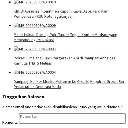
KBPBI Apresiasi Komitmen Kapolri Kawal Aspirasi dalam
Pembahasan RUU Ketenagakerjaan
Pakar Hukum Dorong Polri Tindak Tegas Konten Medsos yang
Mengandung Provokasi
Polres Lumajang Kunci Pergerakan Api di Ranupani Antisipasi
Karhutla TNBTS Meluas
Dampingi Kunker Menko Muhaimin ke Gresik, Kapolres Gresik Beri
Pesan untuk Generasi Muda
Tinggalkan Balasan
Alamat email Anda tidak akan dipublikasikan.
Ruas yang wajib ditandai
*
Komentar