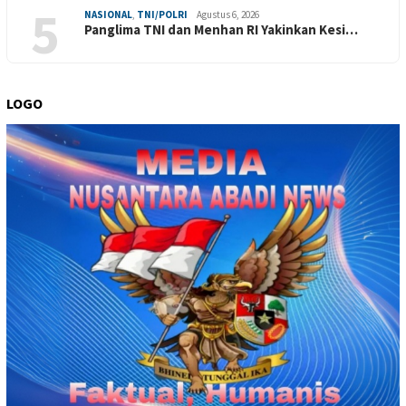
5
NASIONAL
,
TNI/POLRI
Agustus 6, 2026
Panglima TNI dan Menhan RI Yakinkan Kesi…
LOGO