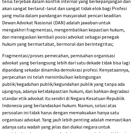
terus terjebak dalam konflik internal yang berkepanjangan dan
akan sangat berlarut-larut dan sangat tidak elok bagi Profesi
yang mulia dalam pandangan masyarakat pencari keadilan.
Dewan Advokat Nasional (DAN) adalah jawaban untuk
mengakhiri fragmentasi, mengembalikan kepastian hukum,
dan menegaskan kembali posisi advokat sebagai penegak
hukum yang bermartabat, bermoral dan berintegritas;
Fragmentasi/proses pemecahan, pemisahan organisasi
advokat yang berlangsung lebih dari satu dekade tidak bisa lagi
dipandang sekadar dinamika demokrasi profesi. Kenyataannya,
perpecahan ini telah menimbulkan kebingungan
publik/kegaduhan publik/kegundahan publik yang tanpa ada
ujungnya, adanya ketidakpastian hukum, dan bahkan degradasi
standar etik advokat itu sendiri di Negara Kesatuan Republik
Indonesia yang berlandaskan hukum. Namun, solusi atas
persoalan ini tidak harus dengan memaksakan hanya satu
organisasi advokat. Yang jauh lebih penting adalah memastikan
adanya satu wadah yang jelas dan diakui negara untuk