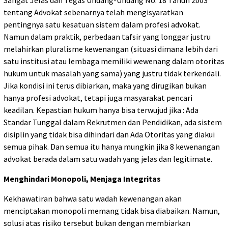
Sangat Jelas dan Tegas Undang-Undang No. 18 Tahun 2003
tentang Advokat sebenarnya telah mengisyaratkan
pentingnya satu kesatuan sistem dalam profesi advokat.
Namun dalam praktik, perbedaan tafsir yang longgar justru
melahirkan pluralisme kewenangan (situasi dimana lebih dari
satu institusi atau lembaga memiliki wewenang dalam otoritas
hukum untuk masalah yang sama) yang justru tidak terkendali.
Jika kondisi ini terus dibiarkan, maka yang dirugikan bukan
hanya profesi advokat, tetapi juga masyarakat pencari
keadilan. Kepastian hukum hanya bisa terwujud jika : Ada
Standar Tunggal dalam Rekrutmen dan Pendidikan, ada sistem
disiplin yang tidak bisa dihindari dan Ada Otoritas yang diakui
semua pihak. Dan semua itu hanya mungkin jika 8 kewenangan
advokat berada dalam satu wadah yang jelas dan legitimate.
Menghindari Monopoli, Menjaga Integritas
Kekhawatiran bahwa satu wadah kewenangan akan
menciptakan monopoli memang tidak bisa diabaikan. Namun,
solusi atas risiko tersebut bukan dengan membiarkan