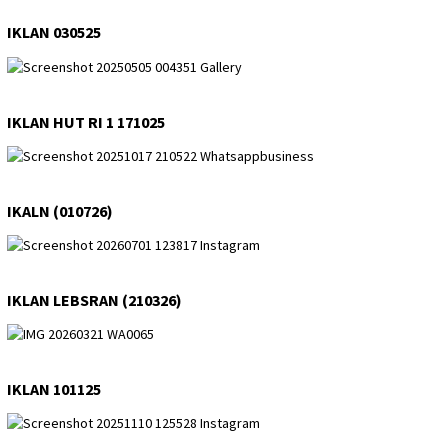
IKLAN 030525
IKLAN HUT RI 1 171025
IKALN (010726)
IKLAN LEBSRAN (210326)
IKLAN 101125