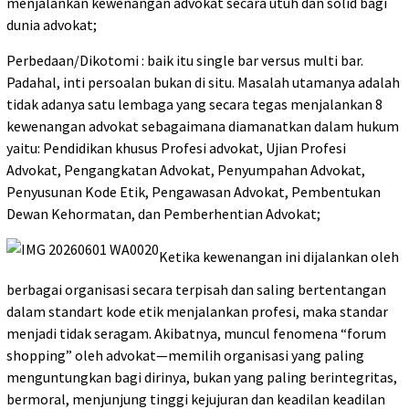
menjalankan kewenangan advokat secara utuh dan solid bagi
dunia advokat;
Perbedaan/Dikotomi : baik itu single bar versus multi bar.
Padahal, inti persoalan bukan di situ. Masalah utamanya adalah
tidak adanya satu lembaga yang secara tegas menjalankan 8
kewenangan advokat sebagaimana diamanatkan dalam hukum
yaitu: Pendidikan khusus Profesi advokat, Ujian Profesi
Advokat, Pengangkatan Advokat, Penyumpahan Advokat,
Penyusunan Kode Etik, Pengawasan Advokat, Pembentukan
Dewan Kehormatan, dan Pemberhentian Advokat;
Ketika kewenangan ini dijalankan oleh
berbagai organisasi secara terpisah dan saling bertentangan
dalam standart kode etik menjalankan profesi, maka standar
menjadi tidak seragam. Akibatnya, muncul fenomena “forum
shopping” oleh advokat—memilih organisasi yang paling
menguntungkan bagi dirinya, bukan yang paling berintegritas,
bermoral, menjunjung tinggi kejujuran dan keadilan keadilan