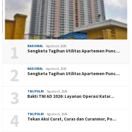
1
NASIONAL
Agustus 6, 2026
Sengketa Tagihan Utilitas Apartemen Punc…
2
NASIONAL
Agustus 6, 2026
Sengketa Tagihan Utilitas Apartemen Punc…
3
TNI/POLRI
Agustus 6, 2026
Bakti TNI AD 2026: Layanan Operasi Katar…
4
TNI/POLRI
Agustus 6, 2026
Tekan Aksi Curat, Curas dan Curanmor, Po…