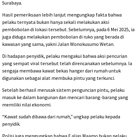
Surabaya.
Hasil pemeriksaan lebih lanjut mengungkap fakta bahwa
pelaku ternyata bukan hanya sekali melakukan aksi
pembobolan di lokasi tersebut. Sebelumnya, pada 6 Mei 2025, ia
juga diduga melakukan pembobolan di ruko yang berada di
kawasan yang sama, yakni Jalan Wonokusumo Wetan.
Di hadapan penyidik, pelaku mengakui bahwa aksi pencurian
yang sempat viral tersebut telah direncanakan sebelumnya. Ia
sengaja membawa kawat bekas hanger dari rumah untuk
digunakan sebagai alat membuka pintu yang terkunci.
Setelah berhasil merusak sistem penguncian pintu, pelaku
masuk ke dalam bangunan dan mencari barang-barang yang
memiliki nilai ekonomi.
“Kawat sudah dibawa dari rumah,” ungkap pelaku kepada
penyidik.
Polisi juga mengungkap bahwa F alias Maamo bukan pelaku