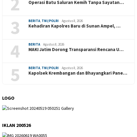
2
Operasi Batu Saluran Kemih Tanpa Sayatan…
3
BERITA
,
TNI/POLRI
Agustus 8, 2026
Kehadiran Kapolres Baru di Sunan Ampel, …
4
BERITA
Agustus 8, 2026
MAKI Jatim Dorong Transparansi Rencana U…
5
BERITA
,
TNI/POLRI
Agustus 8, 2026
Kapolsek Krembangan dan Bhayangkari Pane…
LOGO
IKLAN 200526