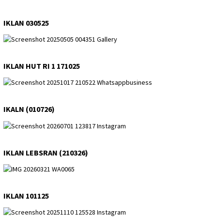
IKLAN 030525
IKLAN HUT RI 1 171025
IKALN (010726)
IKLAN LEBSRAN (210326)
IKLAN 101125