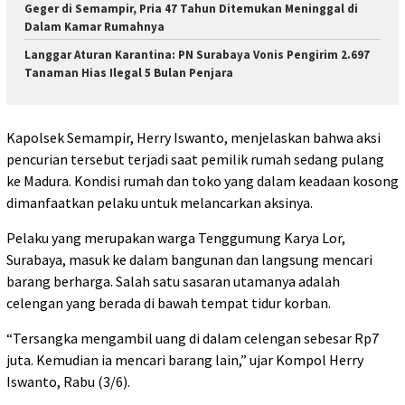
Geger di Semampir, Pria 47 Tahun Ditemukan Meninggal di
Dalam Kamar Rumahnya
Langgar Aturan Karantina: PN Surabaya Vonis Pengirim 2.697
Tanaman Hias Ilegal 5 Bulan Penjara
Kapolsek Semampir, Herry Iswanto, menjelaskan bahwa aksi
pencurian tersebut terjadi saat pemilik rumah sedang pulang
ke Madura. Kondisi rumah dan toko yang dalam keadaan kosong
dimanfaatkan pelaku untuk melancarkan aksinya.
Pelaku yang merupakan warga Tenggumung Karya Lor,
Surabaya, masuk ke dalam bangunan dan langsung mencari
barang berharga. Salah satu sasaran utamanya adalah
celengan yang berada di bawah tempat tidur korban.
“Tersangka mengambil uang di dalam celengan sebesar Rp7
juta. Kemudian ia mencari barang lain,” ujar Kompol Herry
Iswanto, Rabu (3/6).