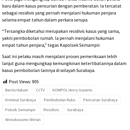
baru dalam kasus pencurian dengan pemberatan. Ia tercatat
sebagai residivis yang pernah menjalani hukuman penjara
selama empat tahun dalam perkara serupa.
“Tersangka diketahui merupakan residivis kasus yang sama,
yakni pembobolan rumah. Ia pernah menjalani hukuman
empat tahun penjara,” tegas Kapolsek Semampir.
Saat ini pelaku masih menjalani proses pemeriksaan lebih
lanjut guna mengungkap kemungkinan keterlibatannya dalam
kasus pembobolan lainnya di wilayah Surabaya.
Post Views:
905
Berita Hukum
CCTV
KOMPOL Herry Iswanto
Kriminal Surabaya
Pembobolan Ruko
Pencurian Surabaya
Polsek Semampir
Residivis
Surabaya
Wonokusumo Wetan