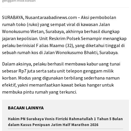
genggam milik korban
SURABAYA, Nusantaraabadinews.com – Aksi pembobolan
rumah toko (ruko) yang sempat viral di kawasan Jalan
Wonokusumo Wetan, Surabaya, akhirnya berhasil diungkap
jajaran kepolisian. Unit Reskrim Polsek Semampir menangkap
pelaku berinisial F alias Maamo (32), yang diketahui tinggal di
sebuah rumah kos di Jalan Wonokusumo Bhakti, Surabaya.
Dalam aksinya, pelaku berhasil membawa kabur uang tunai
sebesar Rp7 juta serta satu unit telepon genggam milik
korban. Modus yang digunakan terbilang sederhana namun
efektif, yakni memanfaatkan kawat bekas hanger untuk
membuka pintu rumah yang terkunci.
BACAAN LAINNYA
Hakim PN Surabaya Vonis Firrizki Rahmatullah 1 Tahun 5 Bulan
dalam Kasus Penipuan Jatim Half Marathon 2026