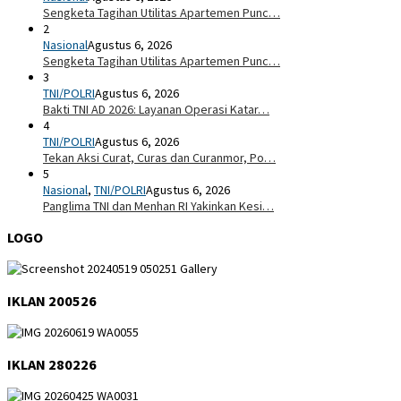
Sengketa Tagihan Utilitas Apartemen Punc…
2
Nasional
Agustus 6, 2026
Sengketa Tagihan Utilitas Apartemen Punc…
3
TNI/POLRI
Agustus 6, 2026
Bakti TNI AD 2026: Layanan Operasi Katar…
4
TNI/POLRI
Agustus 6, 2026
Tekan Aksi Curat, Curas dan Curanmor, Po…
5
Nasional
,
TNI/POLRI
Agustus 6, 2026
Panglima TNI dan Menhan RI Yakinkan Kesi…
LOGO
IKLAN 200526
IKLAN 280226