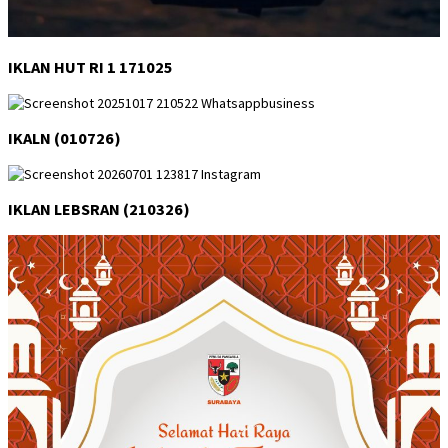
IKLAN HUT RI 1 171025
IKALN (010726)
IKLAN LEBSRAN (210326)