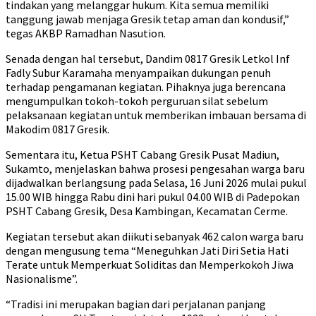
tindakan yang melanggar hukum. Kita semua memiliki
tanggung jawab menjaga Gresik tetap aman dan kondusif,”
tegas AKBP Ramadhan Nasution.
Senada dengan hal tersebut, Dandim 0817 Gresik Letkol Inf
Fadly Subur Karamaha menyampaikan dukungan penuh
terhadap pengamanan kegiatan. Pihaknya juga berencana
mengumpulkan tokoh-tokoh perguruan silat sebelum
pelaksanaan kegiatan untuk memberikan imbauan bersama di
Makodim 0817 Gresik.
Sementara itu, Ketua PSHT Cabang Gresik Pusat Madiun,
Sukamto, menjelaskan bahwa prosesi pengesahan warga baru
dijadwalkan berlangsung pada Selasa, 16 Juni 2026 mulai pukul
15.00 WIB hingga Rabu dini hari pukul 04.00 WIB di Padepokan
PSHT Cabang Gresik, Desa Kambingan, Kecamatan Cerme.
Kegiatan tersebut akan diikuti sebanyak 462 calon warga baru
dengan mengusung tema “Meneguhkan Jati Diri Setia Hati
Terate untuk Memperkuat Soliditas dan Memperkokoh Jiwa
Nasionalisme”.
“Tradisi ini merupakan bagian dari perjalanan panjang