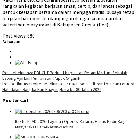
rangkaian kegiatan berjalan aman, tertib, dan lancar sebagai
bentuk kesiapan bersama dalam menjaga tradisi budaya tetap
berjalan harmonis berdampingan dengan keamanan dan
ketertiban masyarakat di Kabupaten Gresik. (Red)
Post Views:
880
Sebarkan
Navigasi
Pos sebelumnya
DBHCHT Perkuat Kapasitas Petani Madiun, Sekolah
Lapang Ajarkan Pembuatan Pupuk Organik
pos
Pos berikutnya
Polres Madiun Gelar Bakti Sosial di Panti Asuhan Lentera
Hati dalam Rangka Hari Bhayangkara ke-80 Tahun 2026
Pos terkait
Bakti TNI AD 2026: Layanan Operasi Katarak Gratis Hadir Bagi
Masyarakat Pamekasan-Madura