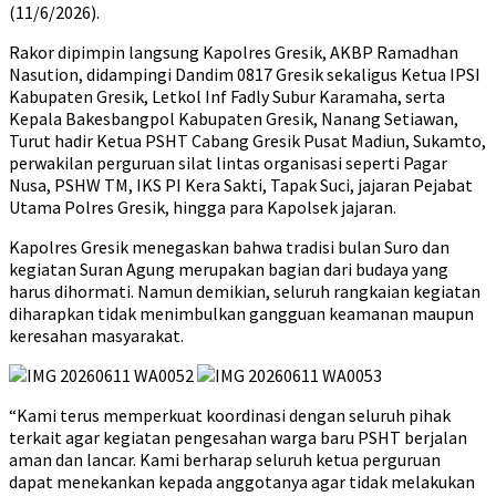
(11/6/2026).
Rakor dipimpin langsung Kapolres Gresik, AKBP Ramadhan
Nasution, didampingi Dandim 0817 Gresik sekaligus Ketua IPSI
Kabupaten Gresik, Letkol Inf Fadly Subur Karamaha, serta
Kepala Bakesbangpol Kabupaten Gresik, Nanang Setiawan,
Turut hadir Ketua PSHT Cabang Gresik Pusat Madiun, Sukamto,
perwakilan perguruan silat lintas organisasi seperti Pagar
Nusa, PSHW TM, IKS PI Kera Sakti, Tapak Suci, jajaran Pejabat
Utama Polres Gresik, hingga para Kapolsek jajaran.
Kapolres Gresik menegaskan bahwa tradisi bulan Suro dan
kegiatan Suran Agung merupakan bagian dari budaya yang
harus dihormati. Namun demikian, seluruh rangkaian kegiatan
diharapkan tidak menimbulkan gangguan keamanan maupun
keresahan masyarakat.
“Kami terus memperkuat koordinasi dengan seluruh pihak
terkait agar kegiatan pengesahan warga baru PSHT berjalan
aman dan lancar. Kami berharap seluruh ketua perguruan
dapat menekankan kepada anggotanya agar tidak melakukan