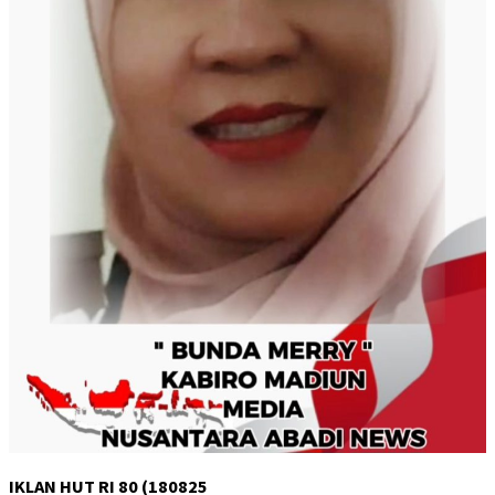
IKLAN HUT RI 80 (180825