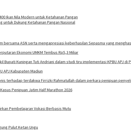
00 Ikan Nila Modern untuk Ketahanan Pangan
ng untuk Dukung Ketahanan Pangan Nasional
erputaran Ekonomi UMKM Tembus Rp5,3 Miliar
PBU APJ Kabupaten Madiun
m Kasus Penipuan Jatim Half Marathon 2026
irkan Pembelajaran Vokasi Berbasis Mutu
agung Pulut Ketan Ungu