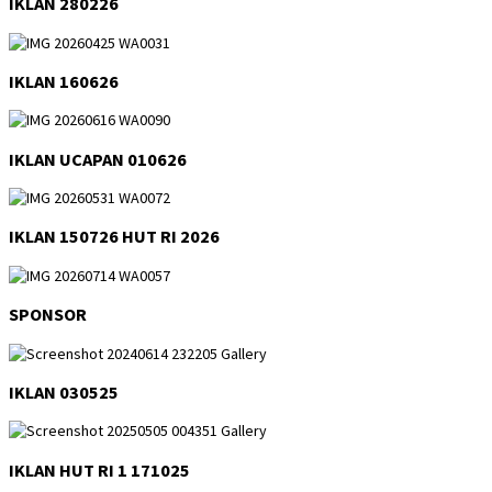
IKLAN 280226
IKLAN 160626
IKLAN UCAPAN 010626
IKLAN 150726 HUT RI 2026
SPONSOR
IKLAN 030525
IKLAN HUT RI 1 171025