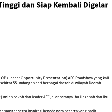
nggi dan Siap Kembali Digelar
LOP (Leader Opportunity Presentation) AFC Roadshow yang kali
 sekitar 55 undangan dari berbagai daerah di wilayah Daerah
ejumlah tokoh dan leader AFC, di antaranya Ibu Hazanah dan Ibu
emangat serta inspirasi kepada para peserta yang hadir.