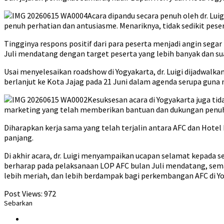
Acara dipandu secara penuh oleh dr. L
penuh perhatian dan antusiasme. Menariknya, tidak sedikit pes
Tingginya respons positif dari para peserta menjadi angin se
Juli mendatang dengan target peserta yang lebih banyak dan su
Usai menyelesaikan roadshow di Yogyakarta, dr. Luigi dijadwalk
berlanjut ke Kota Jajag pada 21 Juni dalam agenda serupa gun
Kesuksesan acara di Yogyakarta juga tid
marketing yang telah memberikan bantuan dan dukungan penuh s
Diharapkan kerja sama yang telah terjalin antara AFC dan Hote
panjang.
Di akhir acara, dr. Luigi menyampaikan ucapan selamat kepada 
berharap pada pelaksanaan LOP AFC bulan Juli mendatang, se
lebih meriah, dan lebih berdampak bagi perkembangan AFC di Yo
Post Views:
972
Sebarkan