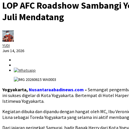
LOP AFC Roadshow Sambangi Yog
Juli Mendatang
YUDI
Juni 14, 2026
Yogyakarta,
Nusantaraabadinews.com
–
Semangat pengembang
ini sukses digelar di Kota Yogyakarta. Bertempat di Hotel Harpe
Istimewa Yogyakarta.
Kegiatan dibuka dan dipandu dengan hangat oleh MC, Ibu Veronic
Lisna sebagai Toreda Yogyakarta yang selama ini aktif memban
Dari jajaran peringkat Samurai, hadir Bapak Herry dari Kota Yo