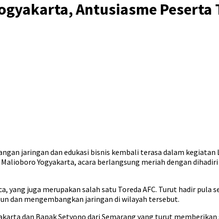
yakarta, Antusiasme Peserta Ti
an jaringan dan edukasi bisnis kembali terasa dalam kegiatan 
r Malioboro Yogyakarta, acara berlangsung meriah dengan dihadiri
a, yang juga merupakan salah satu Toreda AFC. Turut hadir pula s
gun dan mengembangkan jaringan di wilayah tersebut.
gyakarta dan Bapak Setyono dari Semarang yang turut memberikan s