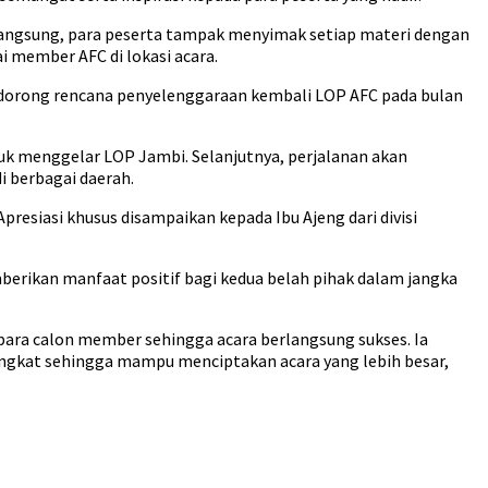
rlangsung, para peserta tampak menyimak setiap materi dengan
 member AFC di lokasi acara.
endorong rencana penyelenggaraan kembali LOP AFC pada bulan
tuk menggelar LOP Jambi. Selanjutnya, perjalanan akan
i berbagai daerah.
presiasi khusus disampaikan kepada Ibu Ajeng dari divisi
berikan manfaat positif bagi kedua belah pihak dalam jangka
para calon member sehingga acara berlangsung sukses. Ia
ngkat sehingga mampu menciptakan acara yang lebih besar,