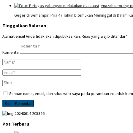
Geger di Semampir, Pria 47 Tahun Ditemukan Meninggal di Dalam 
Tinggalkan Balasan
Alamat email Anda tidak akan dipublikasikan.
Ruas yang wajib ditandai
*
Komentar
Simpan nama, email, dan situs web saya pada peramban ini untuk kom
Pos Terbaru