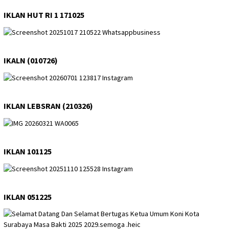
IKLAN HUT RI 1 171025
IKALN (010726)
IKLAN LEBSRAN (210326)
IKLAN 101125
IKLAN 051225