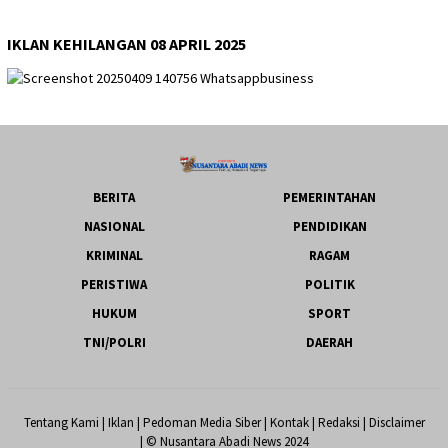
IKLAN KEHILANGAN 08 APRIL 2025
BERITA
PEMERINTAHAN
NASIONAL
PENDIDIKAN
KRIMINAL
RAGAM
PERISTIWA
POLITIK
HUKUM
SPORT
TNI/POLRI
DAERAH
Tentang Kami
|
Iklan
|
Pedoman Media Siber
|
Kontak
|
Redaksi
|
Disclaimer
| © Nusantara Abadi News 2024