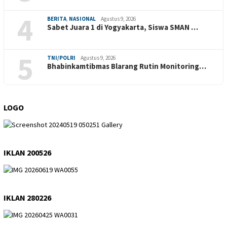
4
BERITA
,
NASIONAL
Agustus 9, 2026
Sabet Juara 1 di Yogyakarta, Siswa SMAN …
5
TNI/POLRI
Agustus 9, 2026
Bhabinkamtibmas Blarang Rutin Monitoring…
LOGO
IKLAN 200526
IKLAN 280226