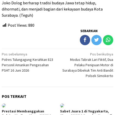
Joko Dolog berharap tradisi budaya Jawa tetap hidup,
dihormati, dan menjadi bagian dari kekayaan budaya Kota
Surabaya. (Teguh)
Post Views:
880
SEBARKAN
Navigasi
Pos sebelumnya
Pos berikutnya
Polres Tulungagung Kerahkan 823
Modus Tabrak Lari Fiktif, Dua
pos
Personil Amankan Pengesahan
Pelaku Penipuan Motor di
PSHT 16 Juni 2026
Surabaya Dibekuk Tim Anti Bandit
Polsek Simokerto
POS TERKAIT
Prestasi Membanggakan
Sabet Juara 1 di Yogyakarta,