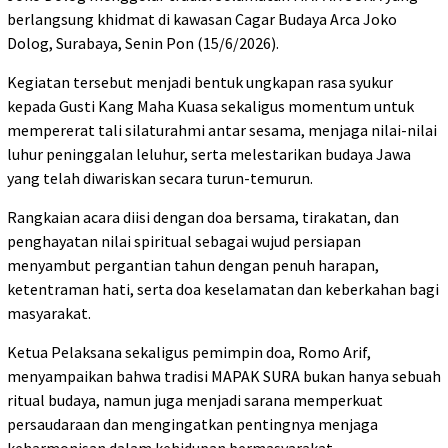
berlangsung khidmat di kawasan Cagar Budaya Arca Joko
Dolog, Surabaya, Senin Pon (15/6/2026).
Kegiatan tersebut menjadi bentuk ungkapan rasa syukur
kepada Gusti Kang Maha Kuasa sekaligus momentum untuk
mempererat tali silaturahmi antar sesama, menjaga nilai-nilai
luhur peninggalan leluhur, serta melestarikan budaya Jawa
yang telah diwariskan secara turun-temurun.
Rangkaian acara diisi dengan doa bersama, tirakatan, dan
penghayatan nilai spiritual sebagai wujud persiapan
menyambut pergantian tahun dengan penuh harapan,
ketentraman hati, serta doa keselamatan dan keberkahan bagi
masyarakat.
Ketua Pelaksana sekaligus pemimpin doa, Romo Arif,
menyampaikan bahwa tradisi MAPAK SURA bukan hanya sebuah
ritual budaya, namun juga menjadi sarana memperkuat
persaudaraan dan mengingatkan pentingnya menjaga