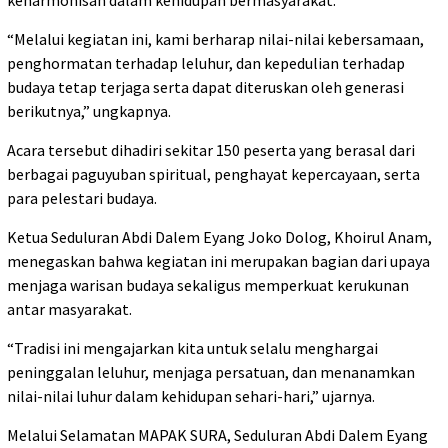
keharmonisan dalam kehidupan bermasyarakat.
“Melalui kegiatan ini, kami berharap nilai-nilai kebersamaan,
penghormatan terhadap leluhur, dan kepedulian terhadap
budaya tetap terjaga serta dapat diteruskan oleh generasi
berikutnya,” ungkapnya.
Acara tersebut dihadiri sekitar 150 peserta yang berasal dari
berbagai paguyuban spiritual, penghayat kepercayaan, serta
para pelestari budaya.
Ketua Seduluran Abdi Dalem Eyang Joko Dolog, Khoirul Anam,
menegaskan bahwa kegiatan ini merupakan bagian dari upaya
menjaga warisan budaya sekaligus memperkuat kerukunan
antar masyarakat.
“Tradisi ini mengajarkan kita untuk selalu menghargai
peninggalan leluhur, menjaga persatuan, dan menanamkan
nilai-nilai luhur dalam kehidupan sehari-hari,” ujarnya.
Melalui Selamatan MAPAK SURA, Seduluran Abdi Dalem Eyang