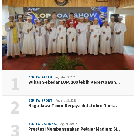
1
BERITA
,
RAGAM
Agustus 9, 2026
Bukan Sekedar LOP, 200 lebih Peserta Ban…
2
BERITA
,
SPORT
Agustus 9, 2026
Naga Jawa Timur Berjaya di Jatidiri: Dom…
3
BERITA
,
NASIONAL
Agustus 9, 2026
Prestasi Membanggakan Pelajar Madiun: Si…