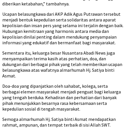
diberikan ketabahan,” tambahnya.
Ucapan belasungkawa dari AKP Adik Agus Putrawan tersebut
menjadi bentuk kepedulian serta solidaritas antara aparat
kepolisian dan insan pers yang selama ini terjalin dengan baik.
Hubungan kemitraan yang harmonis antara media dan
kepolisian dinilai penting dalam mendukung penyampaian
informasi yang edukatif dan bermanfaat bagi masyarakat.
Sementara itu, keluarga besar Nusantara Abadi News juga
menyampaikan terima kasih atas perhatian, doa, dan
dukungan dari berbagai pihak yang telah memberikan ucapan
belasungkawa atas wafatnya almarhumah Hj. Satiya binti
Asmat.
Doa-doa yang dipanjatkan oleh sahabat, kolega, serta
berbagai elemen masyarakat menjadi penguat bagi keluarga
yang tengah berduka. Kehadiran dan perhatian dari banyak
pihak menunjukkan besarnya rasa kebersamaan serta
kepedulian sosial di tengah masyarakat.
Semoga almarhumah Hj. Satiya binti Asmat mendapatkan
rahmat, ampunan, dan tempat terbaik di sisi Allah SWT.