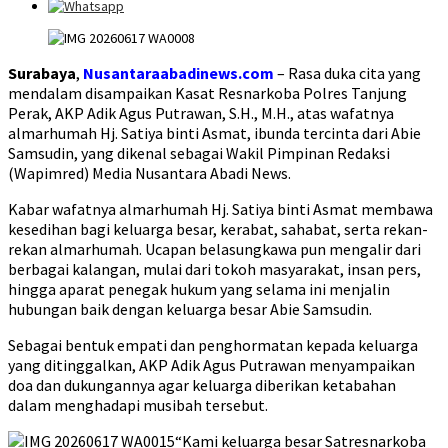
Surabaya
,
Nusantaraabadinews.com
– Rasa duka cita yang
mendalam disampaikan Kasat Resnarkoba Polres Tanjung
Perak, AKP Adik Agus Putrawan, S.H., M.H., atas wafatnya
almarhumah Hj. Satiya binti Asmat, ibunda tercinta dari Abie
Samsudin, yang dikenal sebagai Wakil Pimpinan Redaksi
(Wapimred) Media Nusantara Abadi News.
Kabar wafatnya almarhumah Hj. Satiya binti Asmat membawa
kesedihan bagi keluarga besar, kerabat, sahabat, serta rekan-
rekan almarhumah. Ucapan belasungkawa pun mengalir dari
berbagai kalangan, mulai dari tokoh masyarakat, insan pers,
hingga aparat penegak hukum yang selama ini menjalin
hubungan baik dengan keluarga besar Abie Samsudin.
Sebagai bentuk empati dan penghormatan kepada keluarga
yang ditinggalkan, AKP Adik Agus Putrawan menyampaikan
doa dan dukungannya agar keluarga diberikan ketabahan
dalam menghadapi musibah tersebut.
“Kami keluarga besar Satresnarkoba