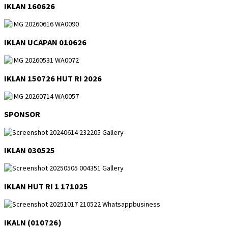
IKLAN 160626
IKLAN UCAPAN 010626
IKLAN 150726 HUT RI 2026
SPONSOR
IKLAN 030525
IKLAN HUT RI 1 171025
IKALN (010726)