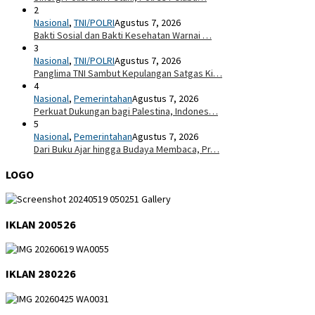
2
Nasional
,
TNI/POLRI
Agustus 7, 2026
Bakti Sosial dan Bakti Kesehatan Warnai …
3
Nasional
,
TNI/POLRI
Agustus 7, 2026
Panglima TNI Sambut Kepulangan Satgas Ki…
4
Nasional
,
Pemerintahan
Agustus 7, 2026
Perkuat Dukungan bagi Palestina, Indones…
5
Nasional
,
Pemerintahan
Agustus 7, 2026
Dari Buku Ajar hingga Budaya Membaca, Pr…
LOGO
IKLAN 200526
IKLAN 280226