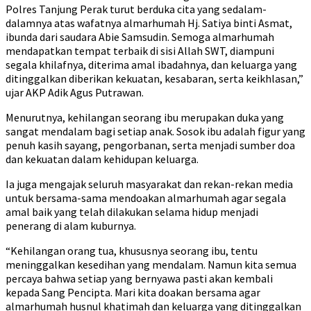
Polres Tanjung Perak turut berduka cita yang sedalam-
dalamnya atas wafatnya almarhumah Hj. Satiya binti Asmat,
ibunda dari saudara Abie Samsudin. Semoga almarhumah
mendapatkan tempat terbaik di sisi Allah SWT, diampuni
segala khilafnya, diterima amal ibadahnya, dan keluarga yang
ditinggalkan diberikan kekuatan, kesabaran, serta keikhlasan,”
ujar AKP Adik Agus Putrawan.
Menurutnya, kehilangan seorang ibu merupakan duka yang
sangat mendalam bagi setiap anak. Sosok ibu adalah figur yang
penuh kasih sayang, pengorbanan, serta menjadi sumber doa
dan kekuatan dalam kehidupan keluarga.
Ia juga mengajak seluruh masyarakat dan rekan-rekan media
untuk bersama-sama mendoakan almarhumah agar segala
amal baik yang telah dilakukan selama hidup menjadi
penerang di alam kuburnya.
“Kehilangan orang tua, khususnya seorang ibu, tentu
meninggalkan kesedihan yang mendalam. Namun kita semua
percaya bahwa setiap yang bernyawa pasti akan kembali
kepada Sang Pencipta. Mari kita doakan bersama agar
almarhumah husnul khatimah dan keluarga yang ditinggalkan