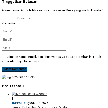
Tinggalkan Balasan
Alamat email Anda tidak akan dipublikasikan.
Ruas yang wajib ditandai
*
Komentar
Simpan nama, email, dan situs web saya pada peramban ini untuk
komentar saya berikutnya.
Pos Terbaru
1
TNI/POLRI
Agustus 7, 2026
Sinergi Polisi dan Petani, Polres Pelabu…