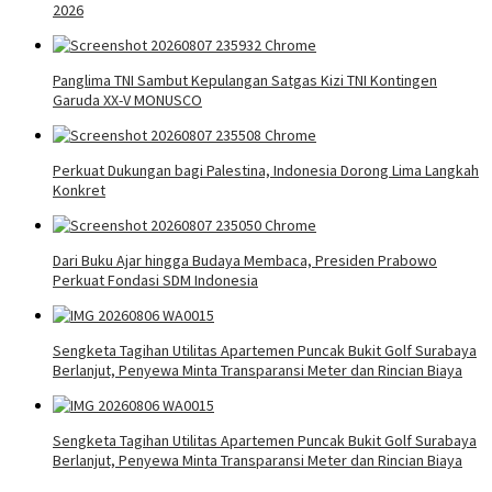
2026
Panglima TNI Sambut Kepulangan Satgas Kizi TNI Kontingen
Garuda XX-V MONUSCO
Perkuat Dukungan bagi Palestina, Indonesia Dorong Lima Langkah
Konkret
Dari Buku Ajar hingga Budaya Membaca, Presiden Prabowo
Perkuat Fondasi SDM Indonesia
Sengketa Tagihan Utilitas Apartemen Puncak Bukit Golf Surabaya
Berlanjut, Penyewa Minta Transparansi Meter dan Rincian Biaya
Sengketa Tagihan Utilitas Apartemen Puncak Bukit Golf Surabaya
Berlanjut, Penyewa Minta Transparansi Meter dan Rincian Biaya