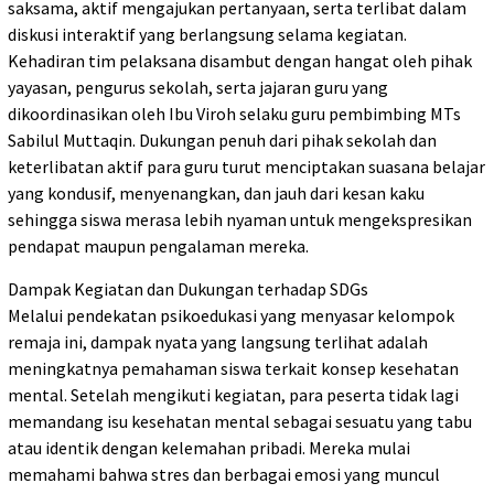
saksama, aktif mengajukan pertanyaan, serta terlibat dalam
diskusi interaktif yang berlangsung selama kegiatan.
Kehadiran tim pelaksana disambut dengan hangat oleh pihak
yayasan, pengurus sekolah, serta jajaran guru yang
dikoordinasikan oleh Ibu Viroh selaku guru pembimbing MTs
Sabilul Muttaqin. Dukungan penuh dari pihak sekolah dan
keterlibatan aktif para guru turut menciptakan suasana belajar
yang kondusif, menyenangkan, dan jauh dari kesan kaku
sehingga siswa merasa lebih nyaman untuk mengekspresikan
pendapat maupun pengalaman mereka.
Dampak Kegiatan dan Dukungan terhadap SDGs
Melalui pendekatan psikoedukasi yang menyasar kelompok
remaja ini, dampak nyata yang langsung terlihat adalah
meningkatnya pemahaman siswa terkait konsep kesehatan
mental. Setelah mengikuti kegiatan, para peserta tidak lagi
memandang isu kesehatan mental sebagai sesuatu yang tabu
atau identik dengan kelemahan pribadi. Mereka mulai
memahami bahwa stres dan berbagai emosi yang muncul