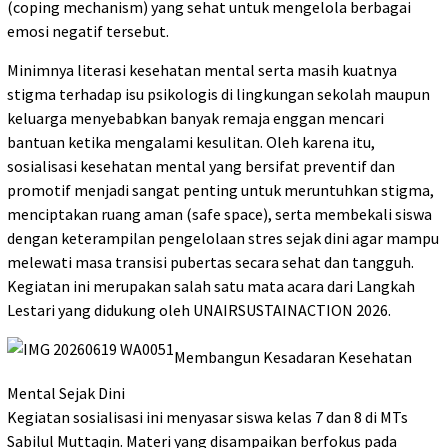
(coping mechanism) yang sehat untuk mengelola berbagai
emosi negatif tersebut.
Minimnya literasi kesehatan mental serta masih kuatnya
stigma terhadap isu psikologis di lingkungan sekolah maupun
keluarga menyebabkan banyak remaja enggan mencari
bantuan ketika mengalami kesulitan. Oleh karena itu,
sosialisasi kesehatan mental yang bersifat preventif dan
promotif menjadi sangat penting untuk meruntuhkan stigma,
menciptakan ruang aman (safe space), serta membekali siswa
dengan keterampilan pengelolaan stres sejak dini agar mampu
melewati masa transisi pubertas secara sehat dan tangguh.
Kegiatan ini merupakan salah satu mata acara dari Langkah
Lestari yang didukung oleh UNAIRSUSTAINACTION 2026.
Membangun Kesadaran Kesehatan
Mental Sejak Dini
Kegiatan sosialisasi ini menyasar siswa kelas 7 dan 8 di MTs
Sabilul Muttaqin. Materi yang disampaikan berfokus pada