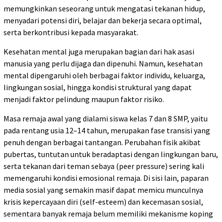
memungkinkan seseorang untuk mengatasi tekanan hidup,
menyadari potensi diri, belajar dan bekerja secara optimal,
serta berkontribusi kepada masyarakat.
Kesehatan mental juga merupakan bagian dari hak asasi
manusia yang perlu dijaga dan dipenuhi. Namun, kesehatan
mental dipengaruhi oleh berbagai faktor individu, keluarga,
lingkungan sosial, hingga kondisi struktural yang dapat
menjadi faktor pelindung maupun faktor risiko.
Masa remaja awal yang dialami siswa kelas 7 dan 8 SMP, yaitu
pada rentang usia 12–14 tahun, merupakan fase transisi yang
penuh dengan berbagai tantangan. Perubahan fisik akibat
pubertas, tuntutan untuk beradaptasi dengan lingkungan baru,
serta tekanan dari teman sebaya (peer pressure) sering kali
memengaruhi kondisi emosional remaja. Di sisi lain, paparan
media sosial yang semakin masif dapat memicu munculnya
krisis kepercayaan diri (self-esteem) dan kecemasan sosial,
sementara banyak remaja belum memiliki mekanisme koping