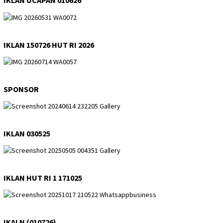
IKLAN UCAPAN 010626
IKLAN 150726 HUT RI 2026
SPONSOR
IKLAN 030525
IKLAN HUT RI 1 171025
IKALN (010726)