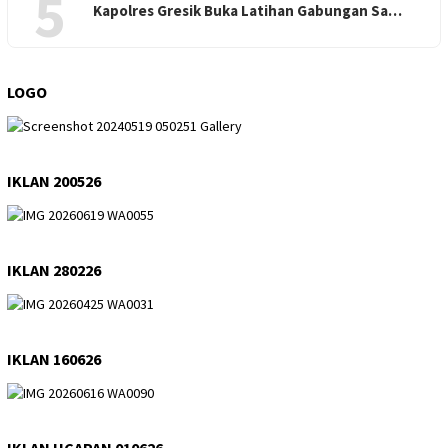
5
Kapolres Gresik Buka Latihan Gabungan Sa…
LOGO
IKLAN 200526
IKLAN 280226
IKLAN 160626