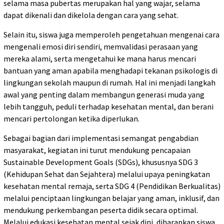
selama masa pubertas merupakan hal yang wajar, selama
dapat dikenali dan dikelola dengan cara yang sehat.
Selain itu, siswa juga memperoleh pengetahuan mengenai cara
mengenali emosi diri sendiri, memvalidasi perasaan yang
mereka alami, serta mengetahui ke mana harus mencari
bantuan yang aman apabila menghadapi tekanan psikologis di
lingkungan sekolah maupun di rumah. Hal ini menjadi langkah
awal yang penting dalam membangun generasi muda yang
lebih tangguh, peduli terhadap kesehatan mental, dan berani
mencari pertolongan ketika diperlukan.
Sebagai bagian dari implementasi semangat pengabdian
masyarakat, kegiatan ini turut mendukung pencapaian
Sustainable Development Goals (SDGs), khususnya SDG 3
(Kehidupan Sehat dan Sejahtera) melalui upaya peningkatan
kesehatan mental remaja, serta SDG 4 (Pendidikan Berkualitas)
melalui penciptaan lingkungan belajar yang aman, inklusif, dan
mendukung perkembangan peserta didik secara optimal.
Melalui edukasi kesehatan mental sejak dini, diharapkan siswa