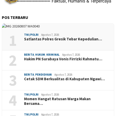
POS TERBARU
1
TNI/POLRI
Agustus 7, 2026
Satlantas Polres Gresik Tebar Kepedulian…
2
BERITA
,
HUKUM
,
KRIMINAL
Agustus 7, 2026
Hakim PN Surabaya Vonis Firrizki Rahmatu…
3
BERITA
,
PENDIDIKAN
Agustus 7, 2026
Cetak SDM Berkualitas di Kabupaten Ngawi…
4
TNI/POLRI
Agustus 7, 2026
Momen Hangat Ratusan Warga Makan
Bersama…
TNI/POLRI
Agustus 7, 2026