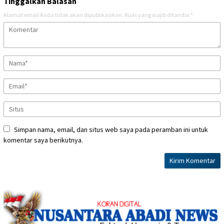
Tinggalkan Balasan
Alamat email Anda tidak akan dipublikasikan.
Ruas yang wajib ditandai
*
Simpan nama, email, dan situs web saya pada peramban ini untuk
komentar saya berikutnya.