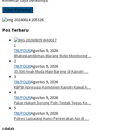
komentar saya berikutnya.
Pos Terbaru
1
TNI/POLRI
Agustus 9, 2026
Bhabinkamtibmas Blarang Rutin Monitoring…
2
TNI/POLRI
Agustus 9, 2026
35.936 Anak Muda Main Bareng di Kapolri …
3
TNI/POLRI
Agustus 9, 2026
KBPBI Apresiasi Komitmen Kapolri Kawal A…
4
TNI/POLRI
Agustus 9, 2026
Pakar Hukum Dorong Polri Tindak Tegas Ko…
5
TNI/POLRI
Agustus 9, 2026
Polres Lumajang Kunci Pergerakan Api di …
LOGO