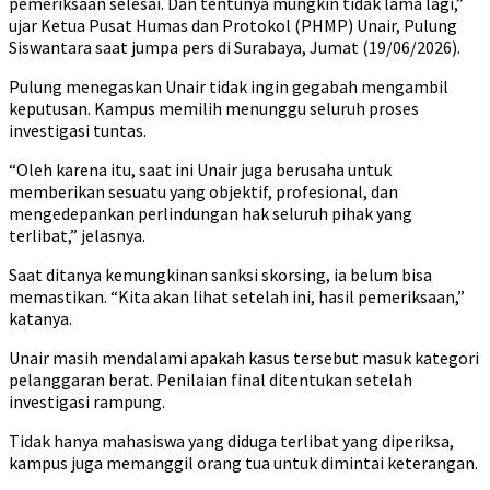
pemeriksaan selesai. Dan tentunya mungkin tidak lama lagi,”
ujar Ketua Pusat Humas dan Protokol (PHMP) Unair, Pulung
Siswantara saat jumpa pers di Surabaya, Jumat (19/06/2026).
Pulung menegaskan Unair tidak ingin gegabah mengambil
keputusan. Kampus memilih menunggu seluruh proses
investigasi tuntas.
“Oleh karena itu, saat ini Unair juga berusaha untuk
memberikan sesuatu yang objektif, profesional, dan
mengedepankan perlindungan hak seluruh pihak yang
terlibat,” jelasnya.
Saat ditanya kemungkinan sanksi skorsing, ia belum bisa
memastikan. “Kita akan lihat setelah ini, hasil pemeriksaan,”
katanya.
Unair masih mendalami apakah kasus tersebut masuk kategori
pelanggaran berat. Penilaian final ditentukan setelah
investigasi rampung.
Tidak hanya mahasiswa yang diduga terlibat yang diperiksa,
kampus juga memanggil orang tua untuk dimintai keterangan.