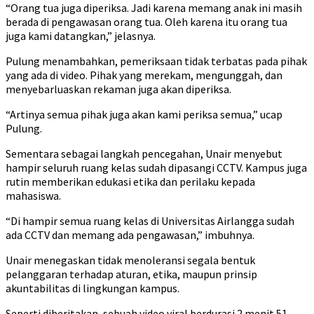
“Orang tua juga diperiksa. Jadi karena memang anak ini masih
berada di pengawasan orang tua. Oleh karena itu orang tua
juga kami datangkan,” jelasnya.
Pulung menambahkan, pemeriksaan tidak terbatas pada pihak
yang ada di video. Pihak yang merekam, mengunggah, dan
menyebarluaskan rekaman juga akan diperiksa.
“Artinya semua pihak juga akan kami periksa semua,” ucap
Pulung.
Sementara sebagai langkah pencegahan, Unair menyebut
hampir seluruh ruang kelas sudah dipasangi CCTV. Kampus juga
rutin memberikan edukasi etika dan perilaku kepada
mahasiswa.
“Di hampir semua ruang kelas di Universitas Airlangga sudah
ada CCTV dan memang ada pengawasan,” imbuhnya.
Unair menegaskan tidak menoleransi segala bentuk
pelanggaran terhadap aturan, etika, maupun prinsip
akuntabilitas di lingkungan kampus.
Seperti diberitakan, sebuah video viral berdurasi 2 menit 51