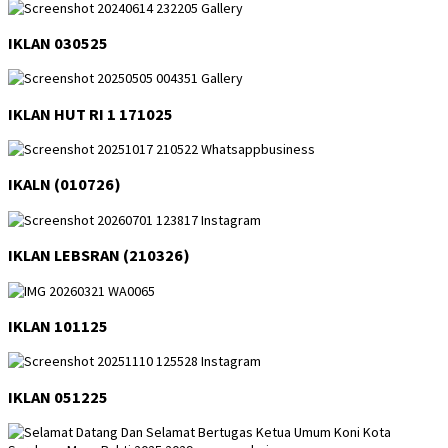
IKLAN 030525
IKLAN HUT RI 1 171025
IKALN (010726)
IKLAN LEBSRAN (210326)
IKLAN 101125
IKLAN 051225