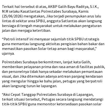
Terkait hal tersebut di atas, AKBP Galih Bayu Raditya, S.I.K.,
M.M selaku Kasatlantas Polrestabes Surabaya, Kamis
(25/06/2026) mengatakan, Jika terjadi penumpukan arus lalu
lintas di sekitar area SPBU, anggota Satlantas akan langsung
bersiaga di tengah masyarakat untuk melakukan pengaturan
jalan dan menjaga ketertiban.
“Patroli intensif ini menyasar sejumlah titik SPBU strategis
guna memantau langsung aktivitas pengisian bahan bakar dan
memastikan pasokan Solar tetap aman bagi masyarakat,”
ujarnya.
Polrestabes Surabaya berkomitmen, lanjut kata Galih,
memberikan pelayanan prima dan rasa aman di fasilitas publik,
dan personelnya tidak hanya sekadar melakukan pemantauan
visual, dan Jika ditemukan adanya antrean panjang kendaraan
yang mengular hingga ke bahu jalan, petugas yang berpatroli
akan langsung turun ke lapangan.
“Aksi Cepat Tanggap Polrestabes Surabaya di Lapangan,
terkait situasi tersebut, Petugas secara langsung mendatangi
titik-titik SPBU guna memonitor ketersediaan pasokan solar