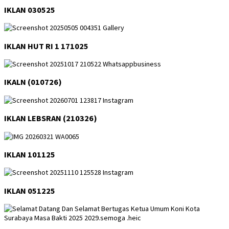
IKLAN 030525
IKLAN HUT RI 1 171025
IKALN (010726)
IKLAN LEBSRAN (210326)
IKLAN 101125
IKLAN 051225