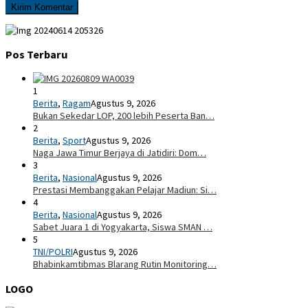
Pos Terbaru
1
Berita
,
Ragam
Agustus 9, 2026
Bukan Sekedar LOP, 200 lebih Peserta Ban…
2
Berita
,
Sport
Agustus 9, 2026
Naga Jawa Timur Berjaya di Jatidiri: Dom…
3
Berita
,
Nasional
Agustus 9, 2026
Prestasi Membanggakan Pelajar Madiun: Si…
4
Berita
,
Nasional
Agustus 9, 2026
Sabet Juara 1 di Yogyakarta, Siswa SMAN …
5
TNI/POLRI
Agustus 9, 2026
Bhabinkamtibmas Blarang Rutin Monitoring…
LOGO